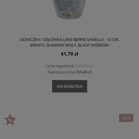
DONICZKA / OSŁONKA LENE BJERRE SANELLA - 14 CM,
KWIATY, ZŁAMANY BIAŁY, BLADY NIEBIESKI
41,70 zł
139,00 zł
Cena regularna:
83,40 zł
Najniższa cena:
DO KOSZYKA
-40%