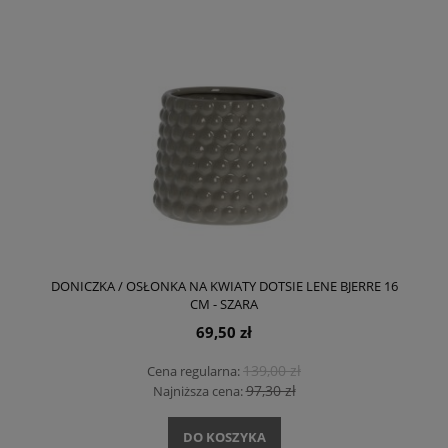
DONICZKA / OSŁONKA NA KWIATY DOTSIE LENE BJERRE 16
CM - SZARA
69,50 zł
139,00 zł
Cena regularna:
97,30 zł
Najniższa cena:
DO KOSZYKA