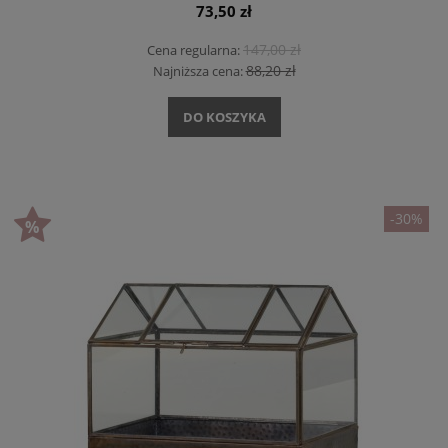
73,50 zł
147,00 zł
Cena regularna:
88,20 zł
Najniższa cena:
DO KOSZYKA
-30%