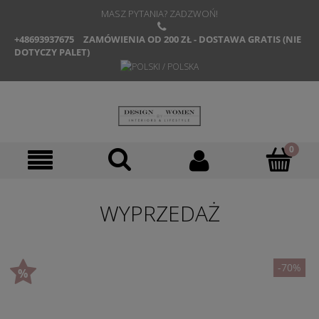
MASZ PYTANIA? ZADZWOŃ!
+48693937675
ZAMÓWIENIA OD 200 ZŁ - DOSTAWA GRATIS (NIE
DOTYCZY PALET)
WYPRZEDAŻ
-70%