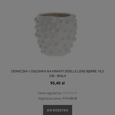
DONICZKA / OSŁONKA NA KWIATY DOELLE LENE BJERRE 16,5
CM - BIAŁA
95,40 zł
159,00 zł
Cena regularna:
111,30 zł
Najniższa cena:
DO KOSZYKA