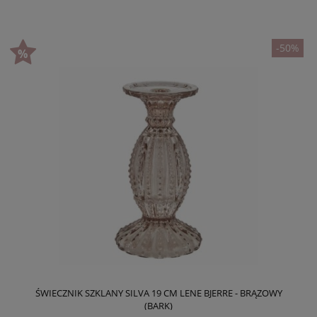
-50%
ŚWIECZNIK SZKLANY SILVA 19 CM LENE BJERRE - BRĄZOWY
(BARK)