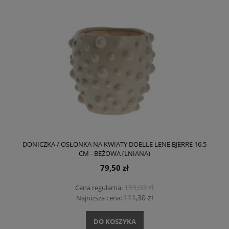
DONICZKA / OSŁONKA NA KWIATY DOELLE LENE BJERRE 16,5
CM - BEŻOWA (LNIANA)
79,50 zł
159,00 zł
Cena regularna:
111,30 zł
Najniższa cena:
DO KOSZYKA