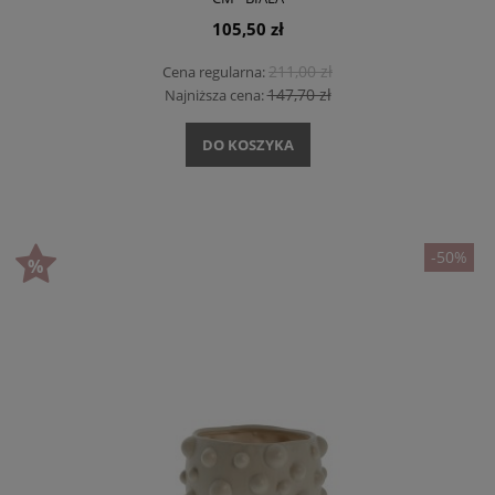
105,50 zł
211,00 zł
Cena regularna:
147,70 zł
Najniższa cena:
DO KOSZYKA
-50%