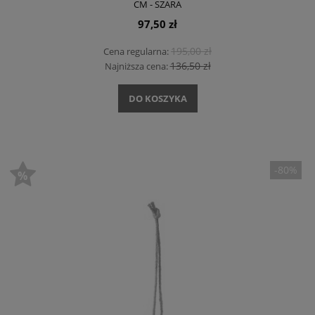
CM - SZARA
97,50 zł
195,00 zł
Cena regularna:
136,50 zł
Najniższa cena:
DO KOSZYKA
-80%