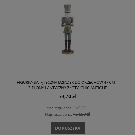
FIGURKA ŚWIĄTECZNA DZIADEK DO ORZECHÓW 47 CM –
ZIELONY I ANTYCZNY ZŁOTY, CHIC ANTIQUE
74,70 zł
249,00 zł
Cena regularna:
124,50 zł
Najniższa cena:
DO KOSZYKA