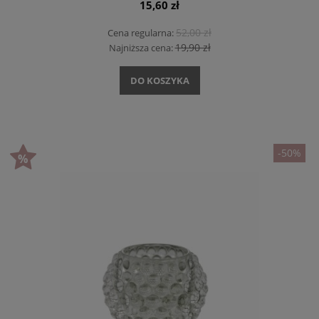
15,60 zł
52,00 zł
Cena regularna:
19,90 zł
Najniższa cena:
DO KOSZYKA
-50%