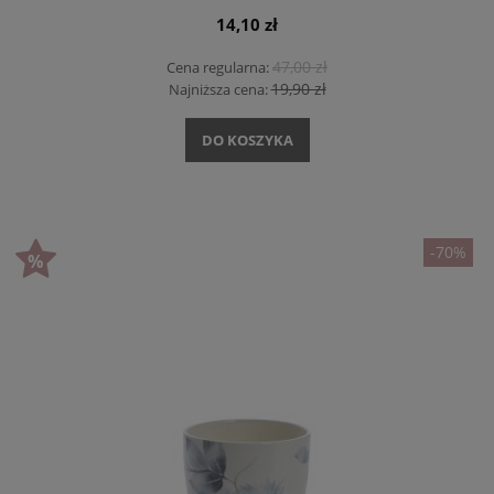
14,10 zł
47,00 zł
Cena regularna:
19,90 zł
Najniższa cena:
DO KOSZYKA
-70%