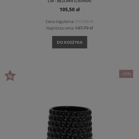
CM - BEŻOWA (LNIANA)
105,50 zł
211,00 zł
Cena regularna:
147,70 zł
Najniższa cena:
DO KOSZYKA
-50%