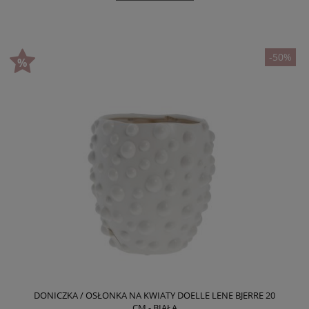
-50%
DONICZKA / OSŁONKA NA KWIATY DOELLE LENE BJERRE 20
CM - BIAŁA