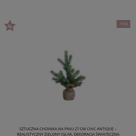
-70%
SZTUCZNA CHOINKA NA PNIU 27 CM CHIC ANTIQUE –
REALISTYCZNY ZIELONY IGLAK, DEKORACJA ŚWIĄTECZNA