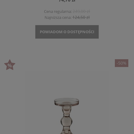
249,00 zł
Cena regularna:
124,50 zł
Najniższa cena:
POWIADOM O DOSTĘPNOŚCI
-50%