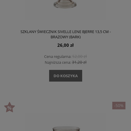
SZKLANY ŚWIECZNIK SIVELLE LENE BJERRE 13,5 CM -
BRĄZOWY (BARK)
26,00 zł
52,00 zł
Cena regularna:
31,20 zł
Najniższa cena:
DO KOSZYKA
-50%