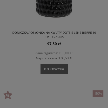
DONICZKA / OSŁONKA NA KWIATY DOTSIE LENE BJERRE 19
CM - CZARNA
97,50 zł
195,00 zł
Cena regularna:
136,50 zł
Najniższa cena:
DO KOSZYKA
-50%