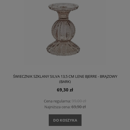
ŚWIECZNIK SZKLANY SILVA 13,5 CM LENE BJERRE - BRĄZOWY
(BARK)
69,30 zł
99,00 zł
Cena regularna:
69,90 zł
Najniższa cena:
DO KOSZYKA