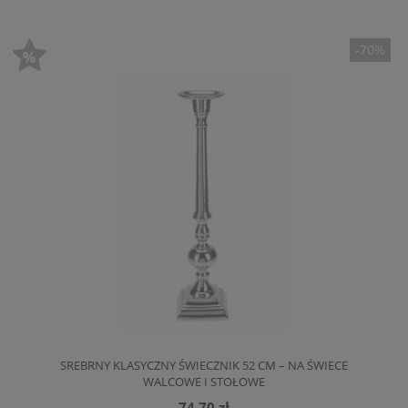
-70%
SREBRNY KLASYCZNY ŚWIECZNIK 52 CM – NA ŚWIECE
WALCOWE I STOŁOWE
74,70 zł