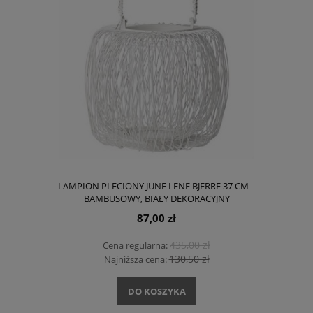
LAMPION PLECIONY JUNE LENE BJERRE 37 CM –
BAMBUSOWY, BIAŁY DEKORACYJNY
87,00 zł
435,00 zł
Cena regularna:
130,50 zł
Najniższa cena:
DO KOSZYKA