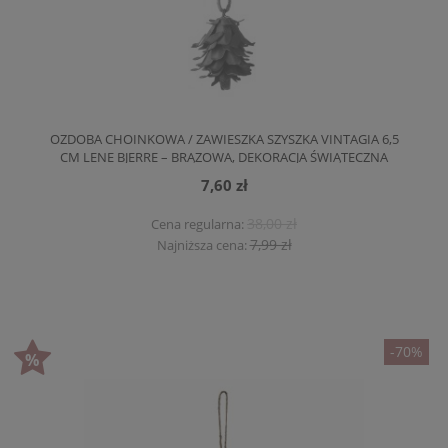
OZDOBA CHOINKOWA / ZAWIESZKA SZYSZKA VINTAGIA 6,5
CM LENE BJERRE – BRĄZOWA, DEKORACJA ŚWIĄTECZNA
7,60 zł
38,00 zł
Cena regularna:
7,99 zł
Najniższa cena:
-70%