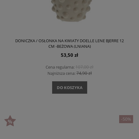
DONICZKA / OSŁONKA NA KWIATY DOELLE LENE BJERRE 12
CM -BEŻOWA (LNIANA)
53,50 zł
107,00 zł
Cena regularna:
74,90 zł
Najniższa cena:
DO KOSZYKA
-50%