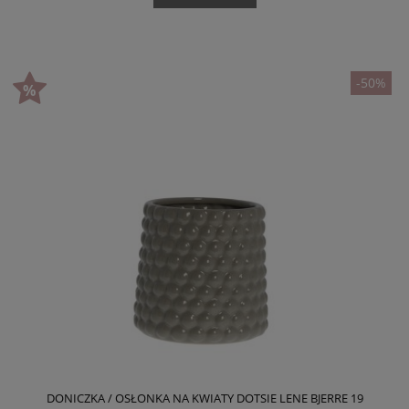
-50%
DONICZKA / OSŁONKA NA KWIATY DOTSIE LENE BJERRE 19