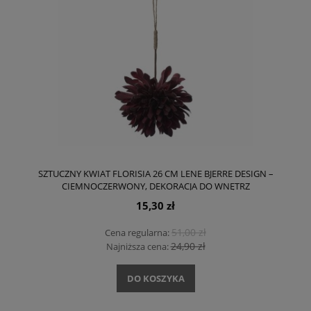
SZTUCZNY KWIAT FLORISIA 26 CM LENE BJERRE DESIGN –
CIEMNOCZERWONY, DEKORACJA DO WNĘTRZ
15,30 zł
51,00 zł
Cena regularna:
24,90 zł
Najniższa cena:
DO KOSZYKA