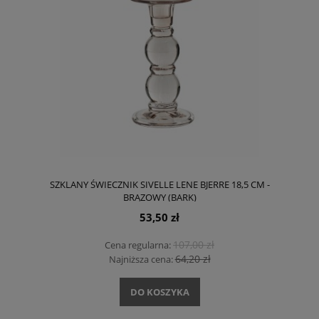
SZKLANY ŚWIECZNIK SIVELLE LENE BJERRE 18,5 CM -
BRĄZOWY (BARK)
53,50 zł
107,00 zł
Cena regularna:
64,20 zł
Najniższa cena:
DO KOSZYKA