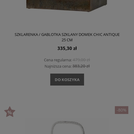
SZKLARENKA / GABLOTKA SZKLANY DOMEK CHIC ANTIQUE
25 CM
335,30 zł
479,00 zł
Cena regularna:
383,20 zł
Najniższa cena:
DO KOSZYKA
-80%