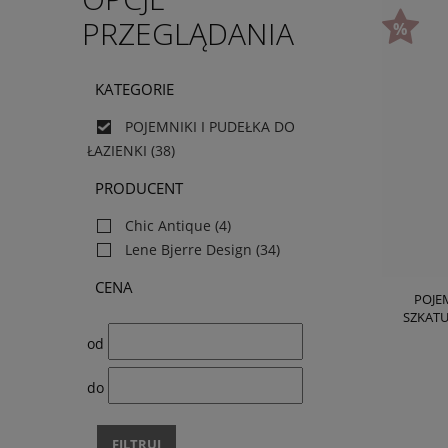
PRZEGLĄDANIA
KATEGORIE
POJEMNIKI I PUDEŁKA DO
ŁAZIENKI
(38)
PRODUCENT
Chic Antique
(4)
Lene Bjerre Design
(34)
CENA
POJE
SZKATU
od
do
FILTRUJ