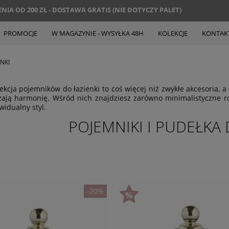
IA OD 200 ZŁ - DOSTAWA GRATIS (NIE DOTYCZY PALET)
PROMOCJE
W MAGAZYNIE - WYSYŁKA 48H
KOLEKCJE
KONTAK
ENKI
ekcja pojemników do łazienki to coś więcej niż zwykłe akcesoria, a
ją harmonię. Wśród nich znajdziesz zarówno minimalistyczne rozw
widualny styl.
POJEMNIKI I PUDEŁKA 
-20%