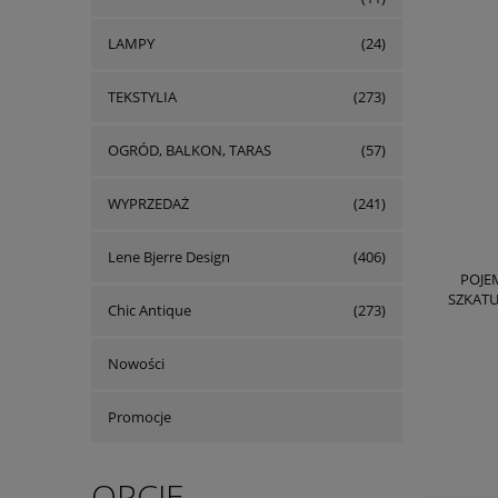
LAMPY
(24)
TEKSTYLIA
(273)
OGRÓD, BALKON, TARAS
(57)
WYPRZEDAŻ
(241)
Lene Bjerre Design
(406)
POJE
SZKATU
Chic Antique
(273)
Nowości
Promocje
OPCJE