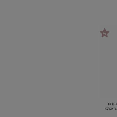
POJE
SZKATU