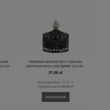
KLANA
POJEMNIK DEKORACYJNY / SZKLANA
,5 CM -
SZKATUŁKA MIYA LENE BJERRE 10,5 CM -
CIEMNY SZARY (TORFOWY)
37,00 zł
74,00 zł
Cena regularna:
44,40 zł
Najniższa cena:
DO KOSZYKA