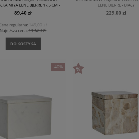
ŁKA MIYA LENE BJERRE 17,5 CM -
LENE BJERRE - BIAŁY
CIEMNY RÓŻOWY
89,40 zł
229,00 zł
149,00 zł
Cena regularna:
119,20 zł
Najniższa cena:
DO KOSZYKA
-40%