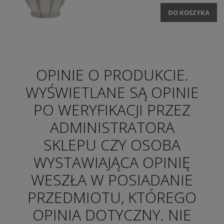
DO KOSZYKA
OPINIE O PRODUKCIE.
WYŚWIETLANE SĄ OPINIE
PO WERYFIKACJI PRZEZ
ADMINISTRATORA
SKLEPU CZY OSOBA
WYSTAWIAJĄCA OPINIĘ
WESZŁA W POSIADANIE
PRZEDMIOTU, KTÓREGO
OPINIA DOTYCZNY. NIE