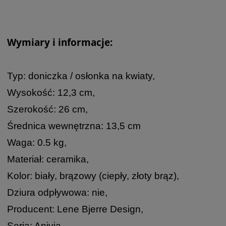
Wymiary i informacje:
Typ: doniczka / osłonka na kwiaty,
Wysokość: 12,3 cm,
Szerokość: 26 cm,
Średnica wewnętrzna: 13,5 cm
Waga: 0.5 kg,
Materiał: ceramika,
Kolor: biały, brązowy (ciepły, złoty brąz),
Dziura odpływowa: nie,
Producent: Lene Bjerre Design,
Seria: Anivia