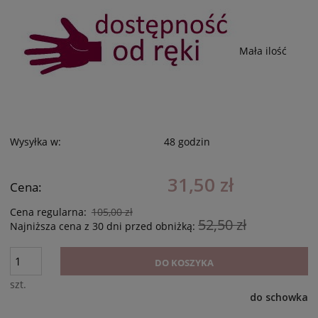
Mała ilość
Wysyłka w:
48 godzin
31,50 zł
Cena:
Cena regularna:
105,00 zł
52,50 zł
Najniższa cena z 30 dni przed obniżką:
DO KOSZYKA
szt.
do schowka