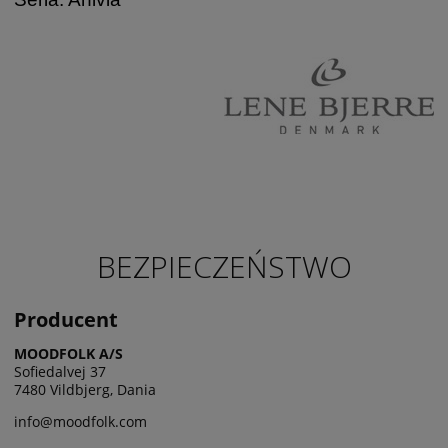
BEZPIECZEŃSTWO
Producent
MOODFOLK A/S
Sofiedalvej 37
7480 Vildbjerg, Dania
info@moodfolk.com