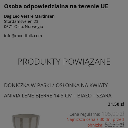
Osoba odpowiedzialna na terenie UE
Dag Leo Vestre Martinsen
Stordamsveien 23
0671 Oslo, Norwegia
info@moodfolk.com
PRODUKTY POWIĄZANE
DONICZKA W PASKI / OSŁONKA NA KWIATY
ANIVIA LENE BJERRE 14,5 CM - BIAŁO - SZARA
31,50 zł
105,00 zł
Cena regularna:
Najniższa cena z 30 dni przed
52,50 zł
obniżką: