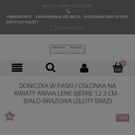
MASZ PYTANIA? ZADZWOŃ!
+48693937675
ZAMÓWIENIA OD 200 ZŁ - DOSTAWA GRATIS (NIE
DOTYCZY PALET)
DONICZKA W PASKI / OSŁONKA NA
KWIATY ANIVIA LENE BJERRE 12.3 CM -
BIAŁO-BRĄZOWA (ZŁOTY BRĄZ)
-70%