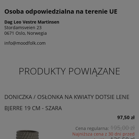
Osoba odpowiedzialna na terenie UE
Dag Leo Vestre Martinsen
Stordamsveien 23
0671 Oslo, Norwegia
info@moodfolk.com
PRODUKTY POWIĄZANE
DONICZKA / OSŁONKA NA KWIATY DOTSIE LENE
BJERRE 19 CM - SZARA
97,50 zł
195,00 zł
Cena regularna:
Najniższa cena z 30 dni przed