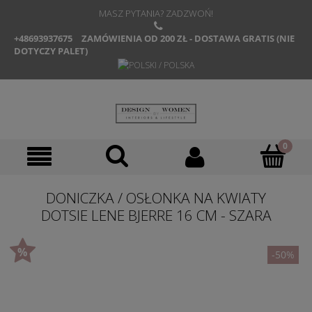
MASZ PYTANIA? ZADZWOŃ!
+48693937675
ZAMÓWIENIA OD 200 ZŁ - DOSTAWA GRATIS (NIE
DOTYCZY PALET)
DONICZKA / OSŁONKA NA KWIATY
DOTSIE LENE BJERRE 16 CM - SZARA
-50%