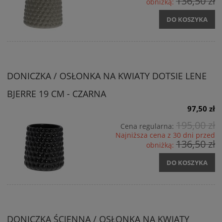
136,50 zł
obniżką:
DO KOSZYKA
DONICZKA / OSŁONKA NA KWIATY DOTSIE LENE
BJERRE 19 CM - CZARNA
97,50 zł
195,00 zł
Cena regularna:
Najniższa cena z 30 dni przed
136,50 zł
obniżką:
DO KOSZYKA
DONICZKA ŚCIENNA / OSŁONKA NA KWIATY