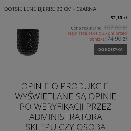
DOTSIE LENE BJERRE 20 CM - CZARNA
32,10 zł
107,00 zł
Cena regularna:
Najniższa cena z 30 dni przed
74,90 zł
obniżką:
DO KOSZYKA
OPINIE O PRODUKCIE.
WYŚWIETLANE SĄ OPINIE
PO WERYFIKACJI PRZEZ
ADMINISTRATORA
SKLEPU CZY OSOBA