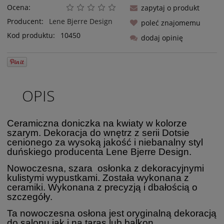
Ocena:
zapytaj o produkt
Producent:
Lene Bjerre Design
poleć znajomemu
Kod produktu:
10450
dodaj opinię
OPIS
Ceramiczna doniczka na kwiaty w kolorze
szarym. Dekoracja do wnętrz z serii Dotsie
cenionego za wysoką jakość i niebanalny styl
duńskiego producenta Lene Bjerre Design.
Nowoczesna, szara osłonka z dekoracyjnymi
kulistymi wypustkami. Została wykonana z
ceramiki. Wykonana z precyzją i dbałością o
szczegóły.
Ta nowoczesna osłona jest oryginalną dekoracją
do salonu jak i na taras lub balkon.