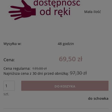
Mała ilość
Wysyłka w:
48 godzin
69,50 zł
Cena:
Cena regularna:
139,00 zł
97,30 zł
Najniższa cena z 30 dni przed obniżką:
DO KOSZYKA
szt.
do schowka