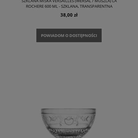
SZKLANA MISKA VERSAILLES (WERSAL / MUSZLA) LA
ROCHERE 600 ML - SZKLANA, TRANSPARENTNA
38,00 zł
POWIADOM O DOSTĘPNOŚCI