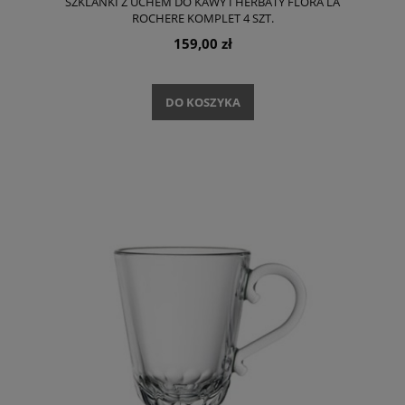
SZKLANKI Z UCHEM DO KAWY I HERBATY FLORA LA
ROCHERE KOMPLET 4 SZT.
159,00 zł
DO KOSZYKA