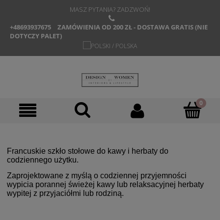
MASZ PYTANIA? ZADZWOŃ!
+48693937675
ZAMÓWIENIA OD 200 ZŁ - DOSTAWA GRATIS (NIE
DOTYCZY PALET)
Francuskie szkło stołowe do kawy i herbaty do
codziennego użytku.
Zaprojektowane z myślą o codziennej przyjemności
wypicia porannej świeżej kawy lub relaksacyjnej herbaty
wypitej z przyjaciółmi lub rodziną.