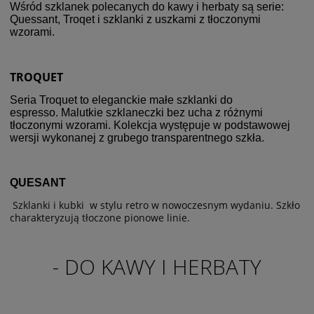
Wśród szklanek polecanych do kawy i herbaty są serie:
Quessant, Troqet i szklanki z uszkami z tłoczonymi
wzorami.
TROQUET
Seria Troquet to eleganckie małe szklanki do
espresso.
Malutkie szklaneczki bez ucha z różnymi
tłoczonymi wzorami.
Kolekcja występuje w podstawowej
wersji wykonanej z grubego transparentnego szkła.
QUESANT
Szklanki i kubki w stylu retro w nowoczesnym wydaniu. Szkło
charakteryzują tłoczone pionowe linie.
- DO KAWY I HERBATY