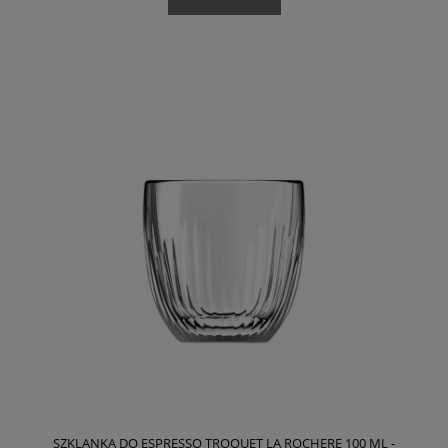
SZKLANKA DO ESPRESSO TROQUET LA ROCHERE 100 ML -