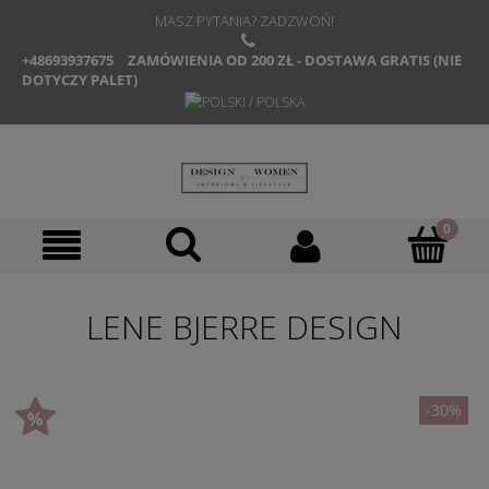
MASZ PYTANIA? ZADZWOŃ!
+48693937675
ZAMÓWIENIA OD 200 ZŁ - DOSTAWA GRATIS (NIE
DOTYCZY PALET)
LENE BJERRE DESIGN
-30%