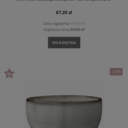
67,20 zł
84,00 zł
Cena regularna:
84,00 zł
Najniższa cena:
DO KOSZYKA
-20%