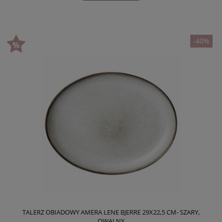
-40%
TALERZ OBIADOWY AMERA LENE BJERRE 29X22,5 CM- SZARY,
OWALNY