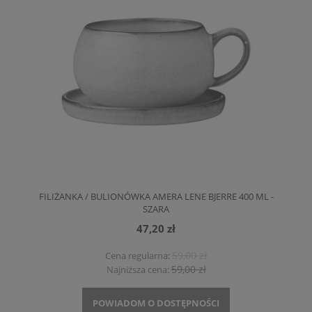
FILIŻANKA / BULIONÓWKA AMERA LENE BJERRE 400 ML -
SZARA
47,20 zł
59,00 zł
Cena regularna:
59,00 zł
Najniższa cena:
POWIADOM O DOSTĘPNOŚCI