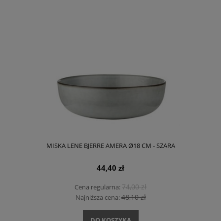
MISKA LENE BJERRE AMERA Ø18 CM - SZARA
44,40 zł
74,00 zł
Cena regularna:
48,10 zł
Najniższa cena:
DO KOSZYKA