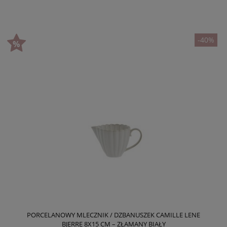
-40%
PORCELANOWY MLECZNIK / DZBANUSZEK CAMILLE LENE
BJERRE 8X15 CM – ZŁAMANY BIAŁY