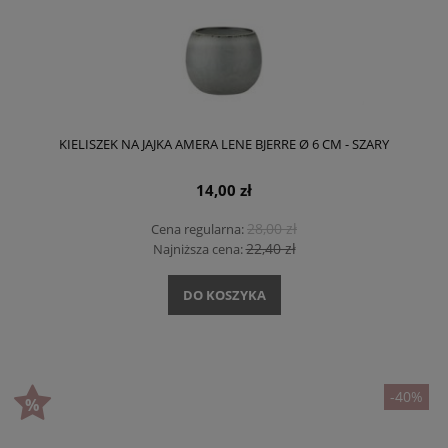
KIELISZEK NA JAJKA AMERA LENE BJERRE Ø 6 CM - SZARY
14,00 zł
28,00 zł
Cena regularna:
22,40 zł
Najniższa cena:
DO KOSZYKA
-40%