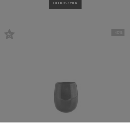
DO KOSZYKA
-40%