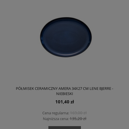
PÓŁMISEK CERAMICZNY AMERA 34X27 CM LENE BJERRE -
NIEBIESKI
101,40 zł
169,00 zł
Cena regularna:
135,20 zł
Najniższa cena: