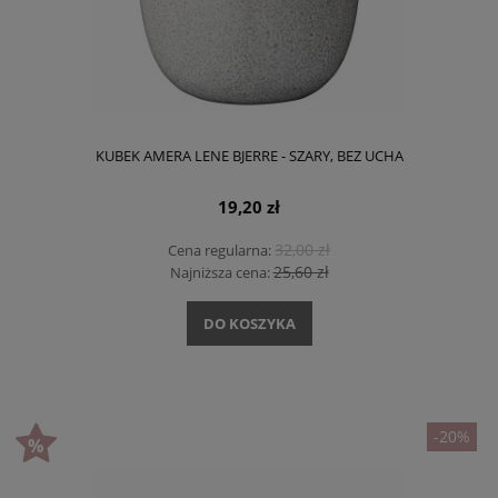
KUBEK AMERA LENE BJERRE - SZARY, BEZ UCHA
19,20 zł
32,00 zł
Cena regularna:
25,60 zł
Najniższa cena:
DO KOSZYKA
-20%