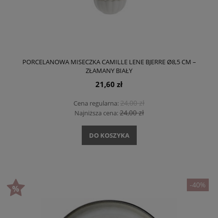
PORCELANOWA MISECZKA CAMILLE LENE BJERRE Ø8,5 CM –
ZŁAMANY BIAŁY
21,60 zł
24,00 zł
Cena regularna:
24,00 zł
Najniższa cena:
DO KOSZYKA
-40%