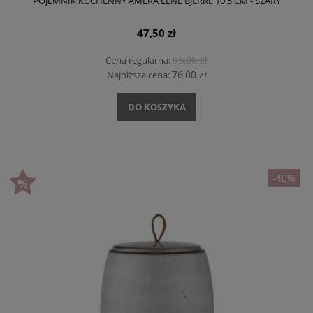
POJEMNIK KUCHENNY AMERA LENE BJERRE 10.5 CM - SZARY
47,50 zł
95,00 zł
Cena regularna:
76,00 zł
Najniższa cena:
DO KOSZYKA
-40%