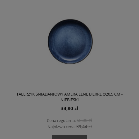
TALERZYK ŚNIADANIOWY AMERA LENE BJERRE Ø20,5 CM -
NIEBIESKI
34,80 zł
58,00 zł
Cena regularna:
39,44 zł
Najniższa cena: