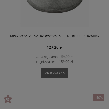
MISA DO SAŁAT AMERA Ø22 SZARA – LENE BJERRE, CERAMIKA
127,20 zł
159,00 zł
Cena regularna:
159,00 zł
Najniższa cena:
DO KOSZYKA
-40%