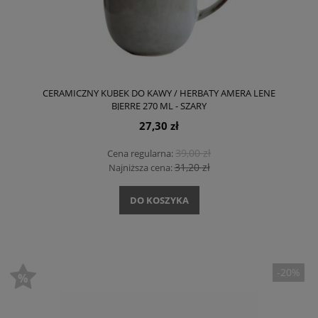
CERAMICZNY KUBEK DO KAWY / HERBATY AMERA LENE
BJERRE 270 ML - SZARY
27,30 zł
39,00 zł
Cena regularna:
31,20 zł
Najniższa cena:
DO KOSZYKA
-20%