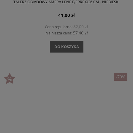
TALERZ OBIADOWY AMERA LENE BJERRE Ø26 CM - NIEBIESKI
41,00 zł
82,00 zł
Cena regularna:
57,40 zł
Najniższa cena:
DO KOSZYKA
-70%