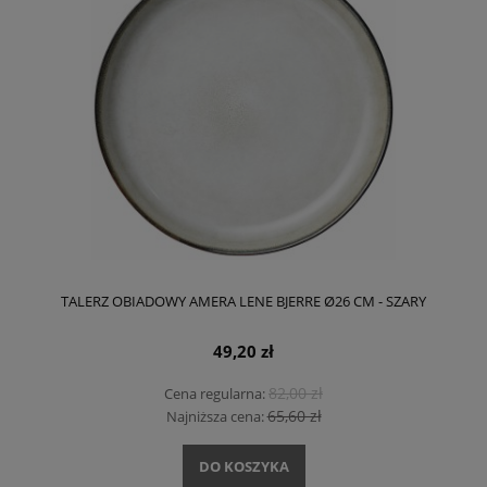
TALERZ OBIADOWY AMERA LENE BJERRE Ø26 CM - SZARY
49,20 zł
82,00 zł
Cena regularna:
65,60 zł
Najniższa cena:
DO KOSZYKA