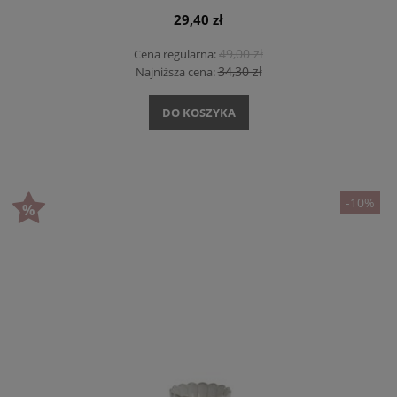
29,40 zł
49,00 zł
Cena regularna:
34,30 zł
Najniższa cena:
DO KOSZYKA
-10%