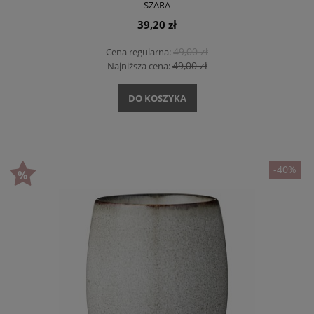
SZARA
39,20 zł
49,00 zł
Cena regularna:
49,00 zł
Najniższa cena:
DO KOSZYKA
-40%