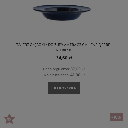
TALERZ GŁĘBOKI / DO ZUPY AMERA 23 CM LENE BJERRE -
NIEBIESKI
24,60 zł
82,00 zł
Cena regularna:
41,00 zł
Najniższa cena:
DO KOSZYKA
-40%