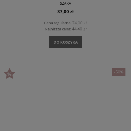
SZARA
37,00 zł
74,00 zł
Cena regularna:
44,40 zł
Najniższa cena:
DO KOSZYKA
-50%