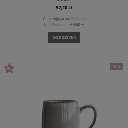
52,20 zł
87,00 zł
Cena regularna:
69,60 zł
Najniższa cena:
DO KOSZYKA
-30%