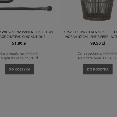
/ WIESZAK NA PAPIER TOALETOWY
KOSZ Z UCHWYTEM NA PAPIER T
AGE CHATEAU CHIC ANTIQUE -
NORAH 37 CM LENE BJERRE - N
METALOWY, SZARY
51,80 zł
99,50 zł
74,00 zł
199,00 z
Cena regularna:
Cena regularna:
59,20 zł
119,40 z
Najniższa cena:
Najniższa cena:
DO KOSZYKA
DO KOSZYKA