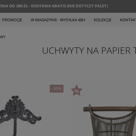
IA OD 200 ZŁ - DOSTAWA GRATIS (NIE DOTYCZY PALET)
PROMOCJE
W MAGAZYNIE - WYSYŁKA 48H
KOLEKCJE
KONTAK
OWY
UCHWYTY NA PAPIER
-30%