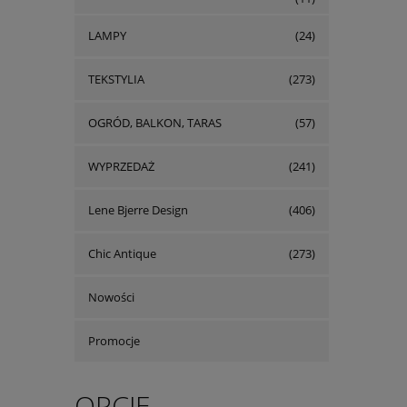
LAMPY
(24)
TEKSTYLIA
(273)
OGRÓD, BALKON, TARAS
(57)
WYPRZEDAŻ
(241)
Lene Bjerre Design
(406)
Chic Antique
(273)
Nowości
Promocje
OPCJE