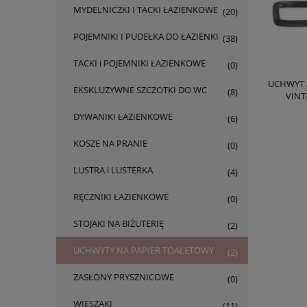
MYDELNICZKI I TACKI ŁAZIENKOWE
(20)
POJEMNIKI I PUDEŁKA DO ŁAZIENKI
(38)
TACKI i POJEMNIKI ŁAZIENKOWE
(0)
UCHWYT 
EKSKLUZYWNE SZCZOTKI DO WC
(8)
VINT
DYWANIKI ŁAZIENKOWE
(6)
KOSZE NA PRANIE
(0)
LUSTRA i LUSTERKA
(4)
RĘCZNIKI ŁAZIENKOWE
(0)
STOJAKI NA BIŻUTERIĘ
(2)
UCHWYTY NA PAPIER TOALETOWY
(2)
ZASŁONY PRYSZNICOWE
(0)
WIESZAKI
(11)