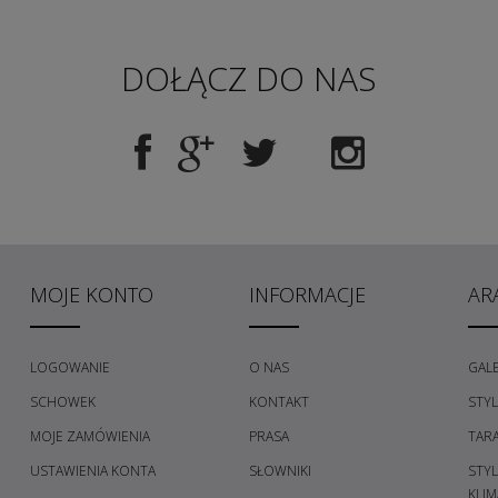
DOŁĄCZ DO NAS
MOJE KONTO
INFORMACJE
AR
LOGOWANIE
O NAS
GALE
SCHOWEK
KONTAKT
STY
MOJE ZAMÓWIENIA
PRASA
TAR
USTAWIENIA KONTA
SŁOWNIKI
STY
KLIM