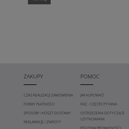
ZAKUPY
POMOC
CZAS REALIZACJI ZAMÓWIENIA
JAK KUPOWAĆ?
FORMY PŁATNOŚCI
FAQ - CZĘSTE PYTANIA
SPOSOBY I KOSZT DOSTAWY
OSTRZEŻENIA DOTYCZĄCE
UŻYTKOWANIA
REKLAMACJE I ZWROTY
POLITYKA PRYWATNOŚCI