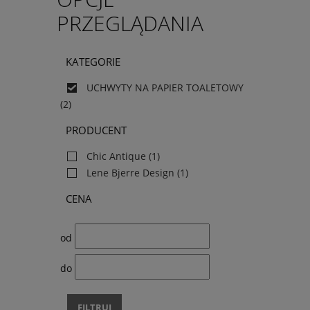
PRZEGLĄDANIA
KATEGORIE
UCHWYTY NA PAPIER TOALETOWY
(2)
PRODUCENT
Chic Antique
(1)
Lene Bjerre Design
(1)
CENA
od
do
FILTRUJ