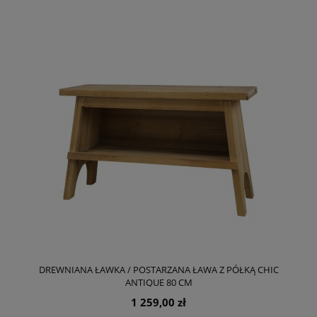
DREWNIANA ŁAWKA / POSTARZANA ŁAWA Z PÓŁKĄ CHIC
ANTIQUE 80 CM
1 259,00 zł