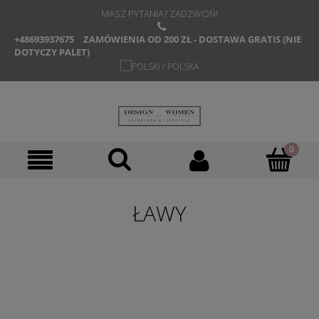
MASZ PYTANIA? ZADZWOŃ!
+48693937675
ZAMÓWIENIA OD 200 ZŁ - DOSTAWA GRATIS (NIE
DOTYCZY PALET)
ŁAWY