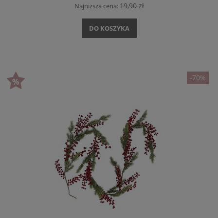
19,90 zł
Najniższa cena:
DO KOSZYKA
-70%