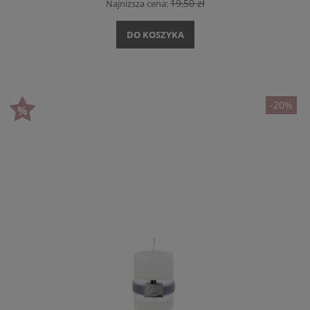
19,50 zł
Najniższa cena:
DO KOSZYKA
-20%