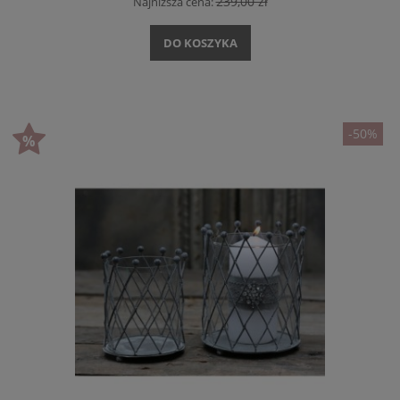
239,00 zł
Najniższa cena:
DO KOSZYKA
-50%