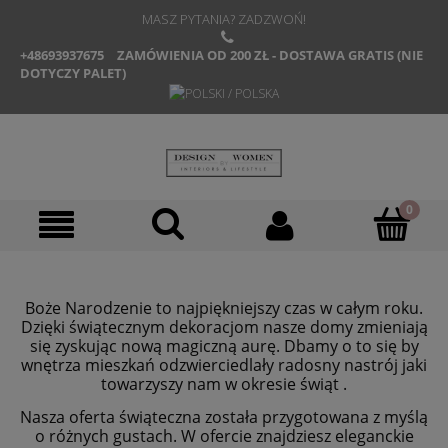
MASZ PYTANIA? ZADZWOŃ!
+48693937675
ZAMÓWIENIA OD 200 ZŁ - DOSTAWA GRATIS (NIE
DOTYCZY PALET)
Boże Narodzenie to najpiękniejszy czas w całym roku.
Dzięki świątecznym dekoracjom nasze domy zmieniają
się zyskując nową magiczną aurę. Dbamy o to się by
wnętrza mieszkań odzwierciedlały radosny nastrój jaki
towarzyszy nam w okresie świąt .
Nasza oferta świąteczna została przygotowana z myślą
o różnych gustach. W ofercie znajdziesz eleganckie