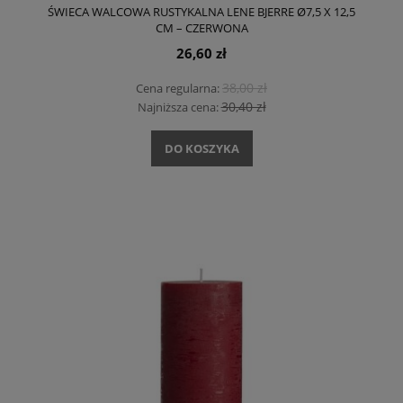
ŚWIECA WALCOWA RUSTYKALNA LENE BJERRE Ø7,5 X 12,5
CM – CZERWONA
26,60 zł
38,00 zł
Cena regularna:
30,40 zł
Najniższa cena:
DO KOSZYKA