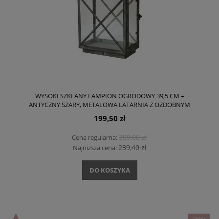
WYSOKI SZKLANY LAMPION OGRODOWY 39,5 CM –
ANTYCZNY SZARY, METALOWA LATARNIA Z OZDOBNYM
KRZYŻAKIEM
199,50 zł
399,00 zł
Cena regularna:
239,40 zł
Najniższa cena:
DO KOSZYKA