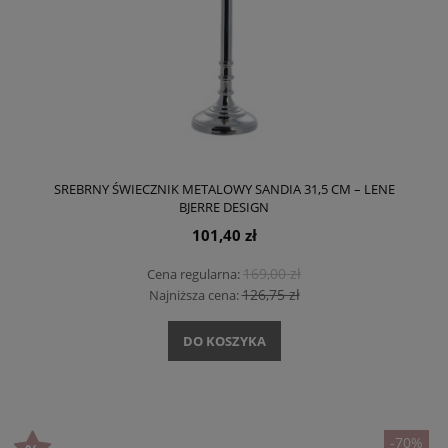
SREBRNY ŚWIECZNIK METALOWY SANDIA 31,5 CM – LENE
BJERRE DESIGN
101,40 zł
169,00 zł
Cena regularna:
126,75 zł
Najniższa cena:
DO KOSZYKA
-70%