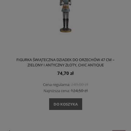
FIGURKA ŚWIĄTECZNA DZIADEK DO ORZECHÓW 47 CM –
ZIELONY I ANTYCZNY ZŁOTY, CHIC ANTIQUE
74,70 zł
249,00 zł
Cena regularna:
124,50 zł
Najniższa cena:
DO KOSZYKA