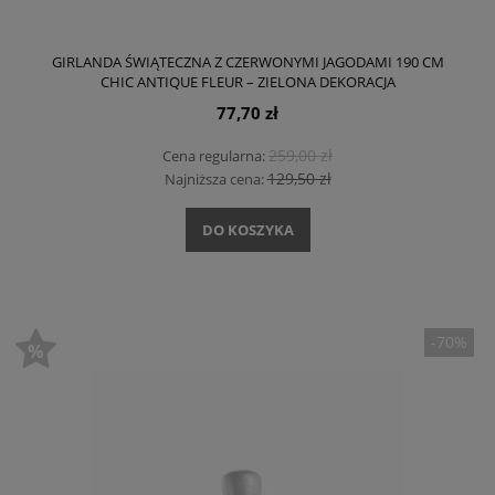
GIRLANDA ŚWIĄTECZNA Z CZERWONYMI JAGODAMI 190 CM
CHIC ANTIQUE FLEUR – ZIELONA DEKORACJA
BOŻONARODZENIOWA
77,70 zł
259,00 zł
Cena regularna:
129,50 zł
Najniższa cena:
DO KOSZYKA
-70%