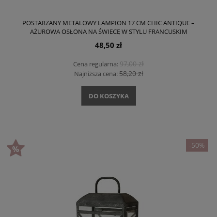
POSTARZANY METALOWY LAMPION 17 CM CHIC ANTIQUE –
AŻUROWA OSŁONA NA ŚWIECĘ W STYLU FRANCUSKIM
48,50 zł
97,00 zł
Cena regularna:
58,20 zł
Najniższa cena:
DO KOSZYKA
-50%