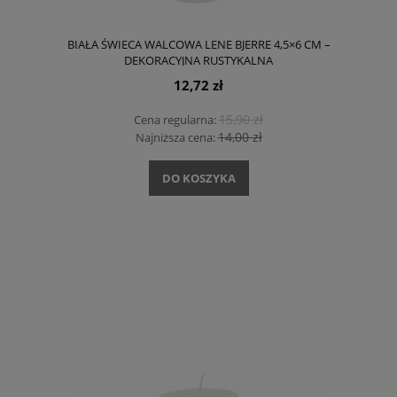
BIAŁA ŚWIECA WALCOWA LENE BJERRE 4,5×6 CM –
DEKORACYJNA RUSTYKALNA
12,72 zł
15,90 zł
Cena regularna:
14,00 zł
Najniższa cena:
DO KOSZYKA