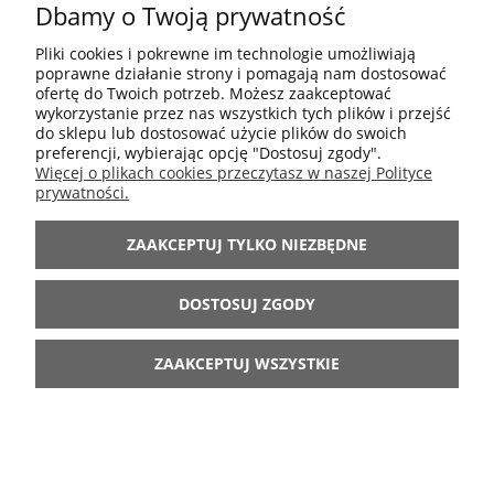
Dbamy o Twoją prywatność
Pliki cookies i pokrewne im technologie umożliwiają
poprawne działanie strony i pomagają nam dostosować
ofertę do Twoich potrzeb. Możesz zaakceptować
wykorzystanie przez nas wszystkich tych plików i przejść
do sklepu lub dostosować użycie plików do swoich
preferencji, wybierając opcję "Dostosuj zgody".
Więcej o plikach cookies przeczytasz w naszej Polityce
prywatności.
ZAAKCEPTUJ TYLKO NIEZBĘDNE
ŚWIECA WALCOWA RUSTYKALNA LENE BJERRE Ø7,5 X 20 CM
DOSTOSUJ ZGODY
– ZGASZONY ZIELONY
41,30 zł
ZAAKCEPTUJ WSZYSTKIE
59,00 zł
Cena regularna:
47,20 zł
Najniższa cena:
DO KOSZYKA