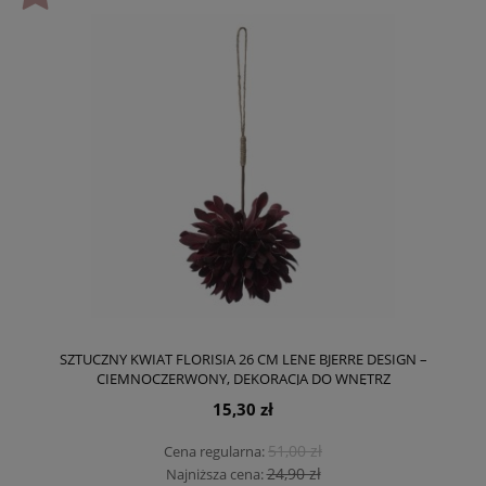
SZTUCZNY KWIAT FLORISIA 26 CM LENE BJERRE DESIGN –
CIEMNOCZERWONY, DEKORACJA DO WNĘTRZ
15,30 zł
51,00 zł
Cena regularna:
24,90 zł
Najniższa cena: