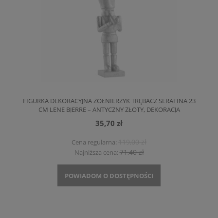
FIGURKA DEKORACYJNA ŻOŁNIERZYK TRĘBACZ SERAFINA 23
CM LENE BJERRE – ANTYCZNY ZŁOTY, DEKORACJA
ŚWIĄTECZNA
35,70 zł
119,00 zł
Cena regularna:
71,40 zł
Najniższa cena:
POWIADOM O DOSTĘPNOŚCI