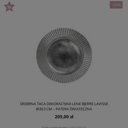
-50%
SREBRNA TACA DEKORACYJNA LENE BJERRE LAVISSE
Ø39,5 CM – PATERA ŚWIĄTECZNA
205,00 zł
410,00 zł
Cena regularna: