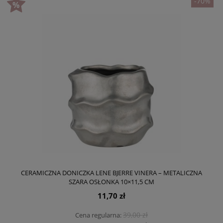
-70%
CERAMICZNA DONICZKA LENE BJERRE VINERA – METALICZNA
SZARA OSŁONKA 10×11,5 CM
11,70 zł
39,00 zł
Cena regularna: