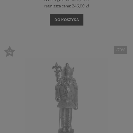
246,00 zł
Najniższa cena:
DO KOSZYKA
-70%