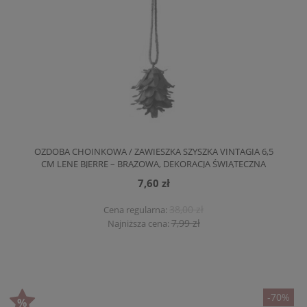
OZDOBA CHOINKOWA / ZAWIESZKA SZYSZKA VINTAGIA 6,5
CM LENE BJERRE – BRĄZOWA, DEKORACJA ŚWIĄTECZNA
7,60 zł
38,00 zł
Cena regularna:
7,99 zł
Najniższa cena:
-70%