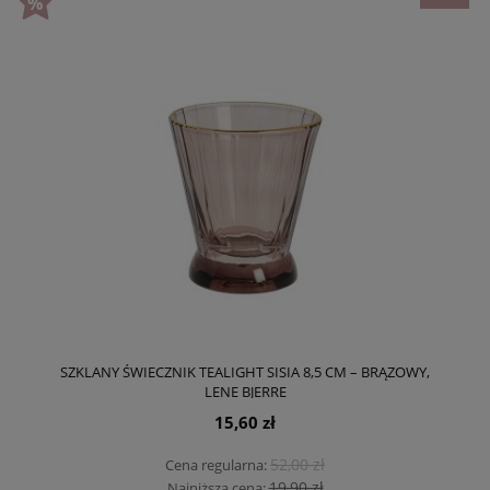
SZKLANY ŚWIECZNIK TEALIGHT SISIA 8,5 CM – BRĄZOWY,
LENE BJERRE
15,60 zł
52,00 zł
Cena regularna:
19,90 zł
Najniższa cena: