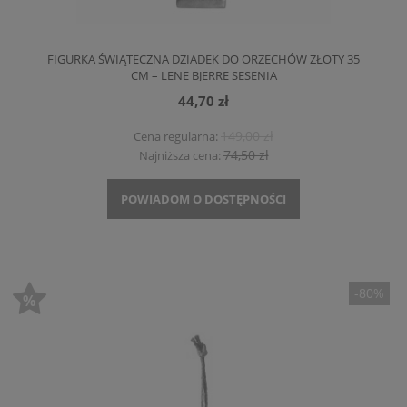
FIGURKA ŚWIĄTECZNA DZIADEK DO ORZECHÓW ZŁOTY 35
CM – LENE BJERRE SESENIA
44,70 zł
149,00 zł
Cena regularna:
74,50 zł
Najniższa cena:
POWIADOM O DOSTĘPNOŚCI
-80%