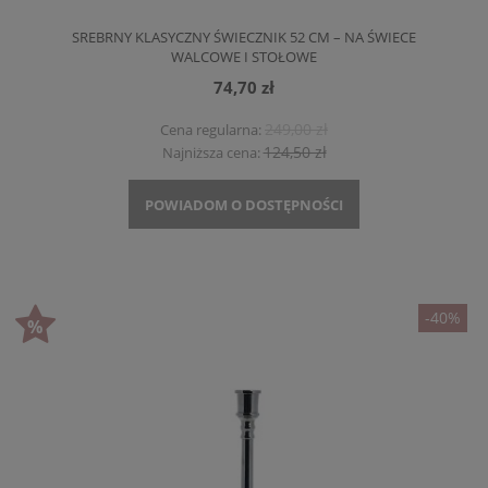
SREBRNY KLASYCZNY ŚWIECZNIK 52 CM – NA ŚWIECE
WALCOWE I STOŁOWE
74,70 zł
249,00 zł
Cena regularna:
124,50 zł
Najniższa cena:
POWIADOM O DOSTĘPNOŚCI
-40%