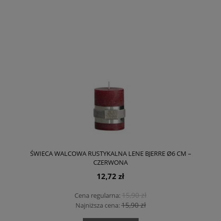
ŚWIECA WALCOWA RUSTYKALNA LENE BJERRE Ø6 CM –
CZERWONA
12,72 zł
15,90 zł
Cena regularna:
15,90 zł
Najniższa cena: