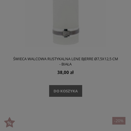
ŚWIECA WALCOWA RUSTYKALNA LENE BJERRE Ø7,5X12,5 CM
- BIAŁA
38,00 zł
DO KOSZYKA
-20%