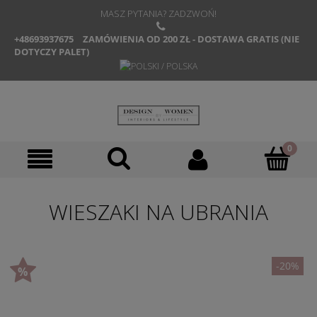
MASZ PYTANIA? ZADZWOŃ!
+48693937675
ZAMÓWIENIA OD 200 ZŁ - DOSTAWA GRATIS (NIE
DOTYCZY PALET)
WIESZAKI NA UBRANIA
-20%