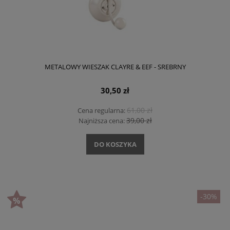
METALOWY WIESZAK CLAYRE & EEF - SREBRNY
30,50 zł
61,00 zł
Cena regularna:
39,00 zł
Najniższa cena:
DO KOSZYKA
-30%