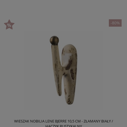
-80%
WIESZAK NOBILIA LENE BJERRE 10,5 CM - ZŁAMANY BIAŁY /
HACZYK RUSTYKALNY