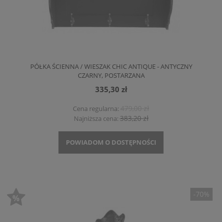
PÓŁKA ŚCIENNA / WIESZAK CHIC ANTIQUE - ANTYCZNY
CZARNY, POSTARZANA
335,30 zł
479,00 zł
Cena regularna:
383,20 zł
Najniższa cena:
POWIADOM O DOSTĘPNOŚCI
-70%