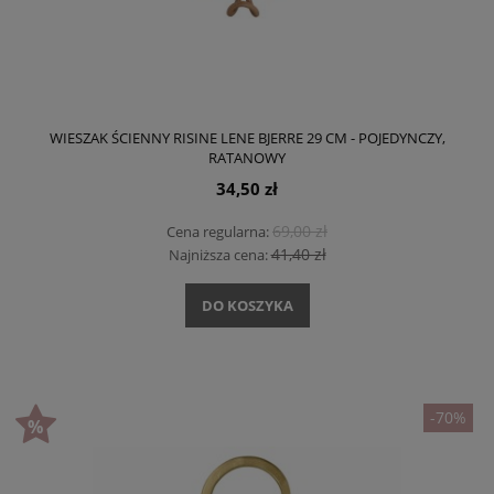
WIESZAK ŚCIENNY RISINE LENE BJERRE 29 CM - POJEDYNCZY,
RATANOWY
34,50 zł
69,00 zł
Cena regularna:
41,40 zł
Najniższa cena:
DO KOSZYKA
-70%