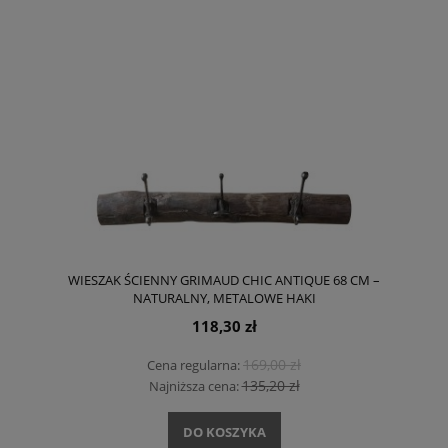
WIESZAK ŚCIENNY GRIMAUD CHIC ANTIQUE 68 CM –
NATURALNY, METALOWE HAKI
118,30 zł
169,00 zł
Cena regularna:
135,20 zł
Najniższa cena:
DO KOSZYKA