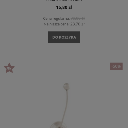
15,80 zł
79,00 zł
Cena regularna:
23,70 zł
Najniższa cena:
DO KOSZYKA
-50%