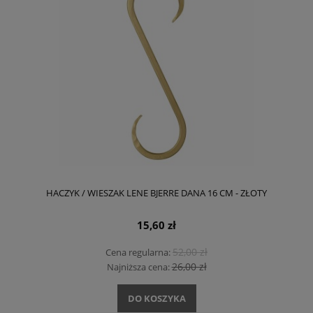
HACZYK / WIESZAK LENE BJERRE DANA 16 CM - ZŁOTY
15,60 zł
52,00 zł
Cena regularna:
26,00 zł
Najniższa cena:
DO KOSZYKA