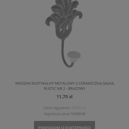
WIESZAK RUSTYKALNY METALOWY Z CERAMICZNĄ GAŁKĄ
RUSTIC NR 2 - BRĄZOWY
11,70 zł
39,00 zł
Cena regularna:
19,50 zł
Najniższa cena:
POWIADOM O DOSTĘPNOŚCI