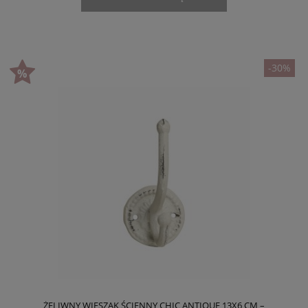
-30%
ŻELIWNY WIESZAK ŚCIENNY CHIC ANTIQUE 13X6 CM –