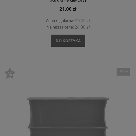
6X6 CM – KREMOWY
21,00 zł
30,00 zł
Cena regularna:
24,00 zł
Najniższa cena:
DO KOSZYKA
-30%