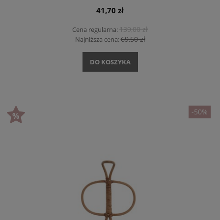
41,70 zł
139,00 zł
Cena regularna:
69,50 zł
Najniższa cena:
DO KOSZYKA
-50%