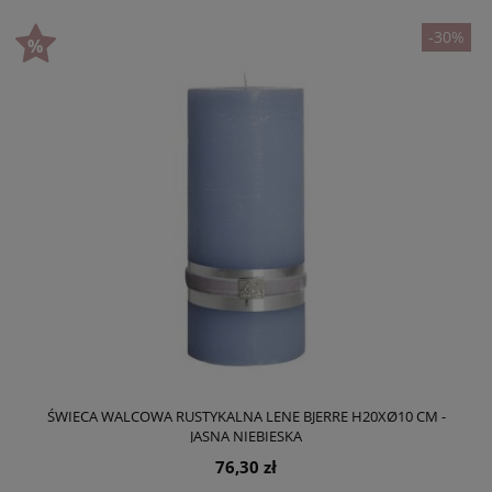
-30%
ŚWIECA WALCOWA RUSTYKALNA LENE BJERRE H20XØ10 CM -
JASNA NIEBIESKA
76,30 zł