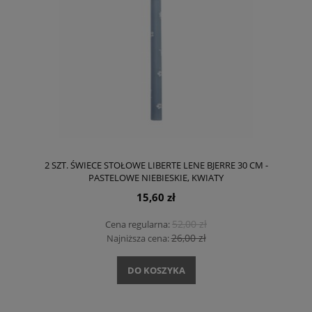
2 SZT. ŚWIECE STOŁOWE LIBERTE LENE BJERRE 30 CM -
PASTELOWE NIEBIESKIE, KWIATY
15,60 zł
52,00 zł
Cena regularna:
26,00 zł
Najniższa cena:
DO KOSZYKA