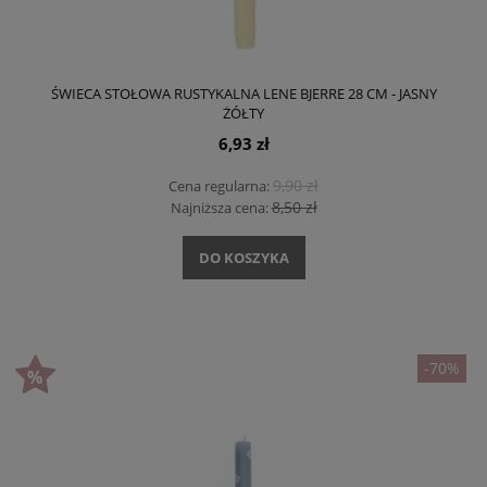
ŚWIECA STOŁOWA RUSTYKALNA LENE BJERRE 28 CM - JASNY
ŻÓŁTY
6,93 zł
9,90 zł
Cena regularna:
8,50 zł
Najniższa cena:
DO KOSZYKA
-70%