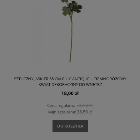
SZTUCZNY JASKIER 55 CM CHIC ANTIQUE – CIEMNORÓŻOWY
KWIAT DEKORACYJNY DO WNĘTRZ
18,00 zł
36,00 zł
Cena regularna:
28,80 zł
Najniższa cena:
DO KOSZYKA