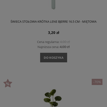
ŚWIECA STOŁOWA KRÓTKA LENE BJERRE 16.5 CM - MIĘTOWA
3,20 zł
4,00 zł
Cena regularna:
4,00 zł
Najniższa cena:
DO KOSZYKA
-70%