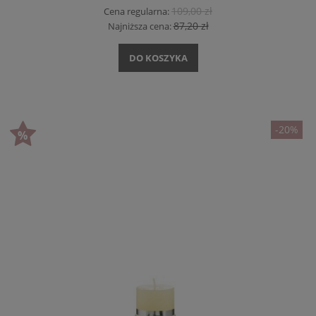
109,00 zł
Cena regularna:
87,20 zł
Najniższa cena:
DO KOSZYKA
-20%