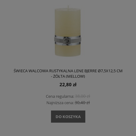
ŚWIECA WALCOWA RUSTYKALNA LENE BJERRE Ø7,5X12,5 CM
- ŻÓŁTA (MELLOW)
22,80 zł
38,00 zł
Cena regularna:
30,40 zł
Najniższa cena:
DO KOSZYKA