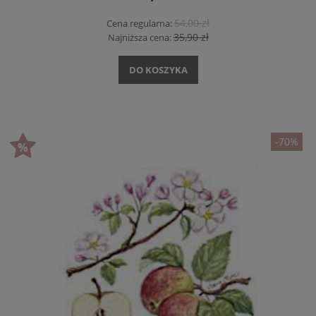
54,00 zł
Cena regularna:
35,90 zł
Najniższa cena:
DO KOSZYKA
-70%