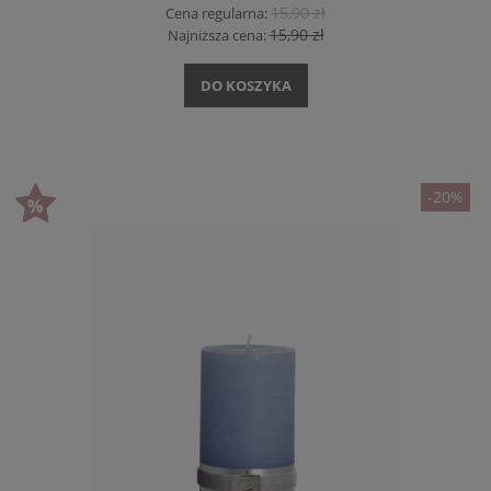
15,90 zł
Cena regularna:
15,90 zł
Najniższa cena:
DO KOSZYKA
-20%