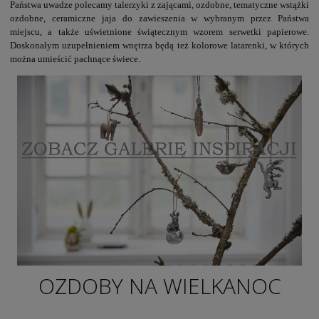
Państwa uwadze polecamy talerzyki z zającami, ozdobne, tematyczne wstążki
ozdobne, ceramiczne jaja do zawieszenia w wybranym przez Państwa
miejscu, a także uświetnione świątecznym wzorem serwetki papierowe.
Doskonałym uzupełnieniem wnętrza będą też kolorowe latarenki, w których
można umieścić pachnące świece.
OZDOBY NA WIELKANOC