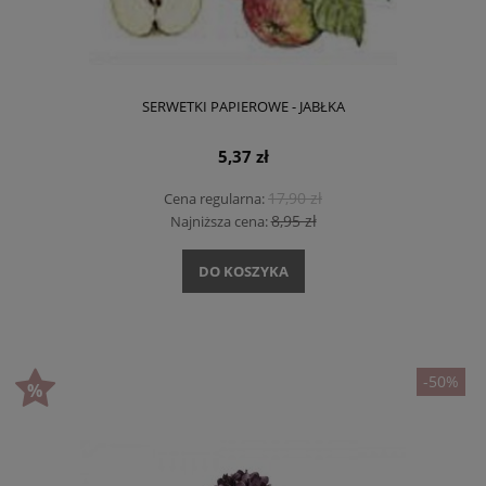
SERWETKI PAPIEROWE - JABŁKA
5,37 zł
17,90 zł
Cena regularna:
8,95 zł
Najniższa cena:
DO KOSZYKA
-50%