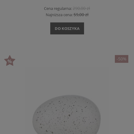
290,00 zł
Cena regularna:
59,00 zł
Najniższa cena:
DO KOSZYKA
-50%