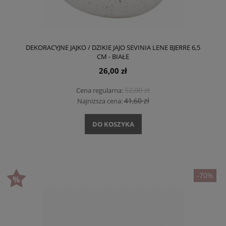
DEKORACYJNE JAJKO / DZIKIE JAJO SEVINIA LENE BJERRE 6,5
CM - BIAŁE
26,00 zł
52,00 zł
Cena regularna:
41,60 zł
Najniższa cena:
DO KOSZYKA
-70%