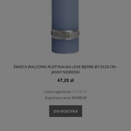
ŚWIECA WALCOWA RUSTYKALNA LENE BJERRE Ø7,5X20 CM -
JASNY NIEBIESKI
47,20 zł
59,00 zł
Cena regularna:
59,00 zł
Najniższa cena:
DO KOSZYKA