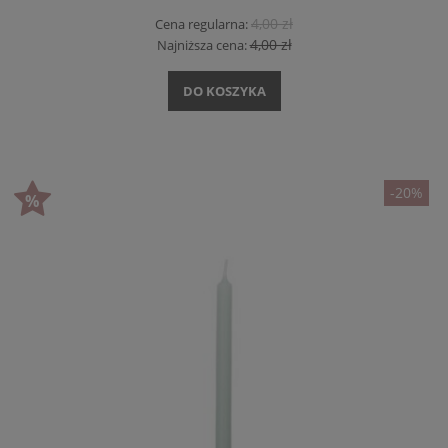
4,00 zł
Cena regularna:
4,00 zł
Najniższa cena:
DO KOSZYKA
-20%