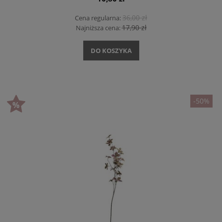
36,00 zł
Cena regularna:
17,90 zł
Najniższa cena:
DO KOSZYKA
-50%