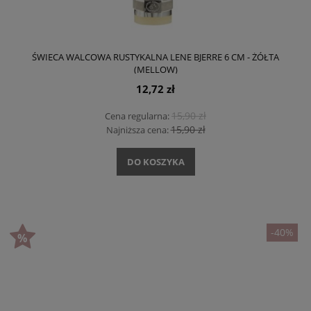
ŚWIECA WALCOWA RUSTYKALNA LENE BJERRE 6 CM - ŻÓŁTA
(MELLOW)
12,72 zł
15,90 zł
Cena regularna:
15,90 zł
Najniższa cena:
DO KOSZYKA
-40%