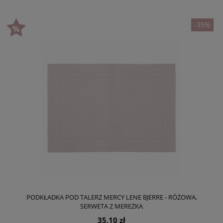
-35%
PODKŁADKA POD TALERZ MERCY LENE BJERRE - RÓŻOWA,
SERWETA Z MEREŻKĄ
35,10 zł