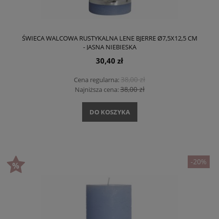
ŚWIECA WALCOWA RUSTYKALNA LENE BJERRE Ø7,5X12,5 CM
- JASNA NIEBIESKA
30,40 zł
38,00 zł
Cena regularna:
38,00 zł
Najniższa cena:
DO KOSZYKA
-20%