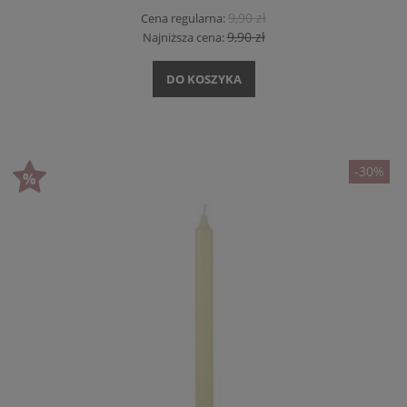
9,90 zł
Cena regularna:
9,90 zł
Najniższa cena:
DO KOSZYKA
-30%