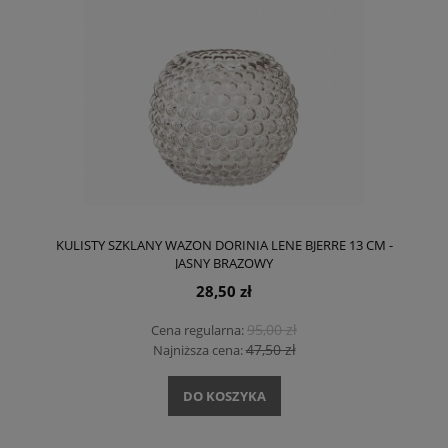
KULISTY SZKLANY WAZON DORINIA LENE BJERRE 13 CM -
JASNY BRĄZOWY
28,50 zł
95,00 zł
Cena regularna:
47,50 zł
Najniższa cena:
DO KOSZYKA