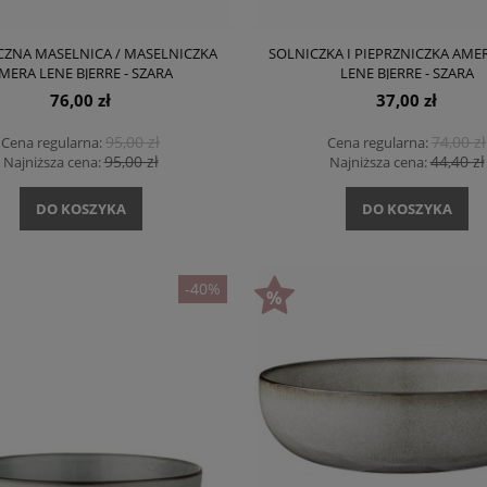
CZNA MASELNICA / MASELNICZKA
SOLNICZKA I PIEPRZNICZKA AMER
MERA LENE BJERRE - SZARA
LENE BJERRE - SZARA
76,00 zł
37,00 zł
95,00 zł
74,00 zł
Cena regularna:
Cena regularna:
95,00 zł
44,40 zł
Najniższa cena:
Najniższa cena:
DO KOSZYKA
DO KOSZYKA
-40%