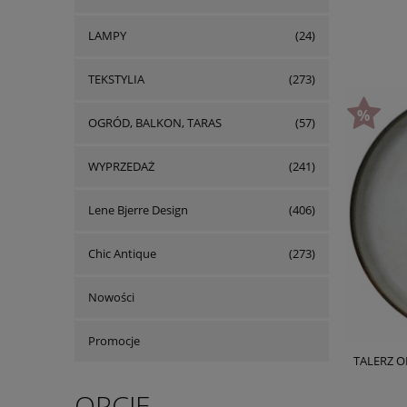
LAMPY
(24)
TEKSTYLIA
(273)
OGRÓD, BALKON, TARAS
(57)
WYPRZEDAŻ
(241)
Lene Bjerre Design
(406)
Chic Antique
(273)
Nowości
Promocje
TALERZ O
OPCJE