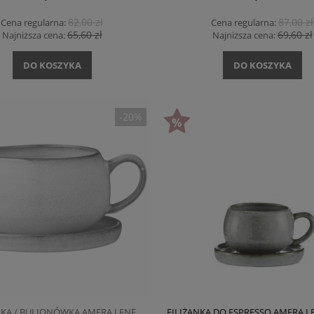
82,00 zł
87,00 zł
Cena regularna:
Cena regularna:
65,60 zł
69,60 zł
Najniższa cena:
Najniższa cena:
DO KOSZYKA
DO KOSZYKA
-20%
NKA / BULIONÓWKA AMERA LENE
FILIŻANKA DO ESPRESSO AMERA LE