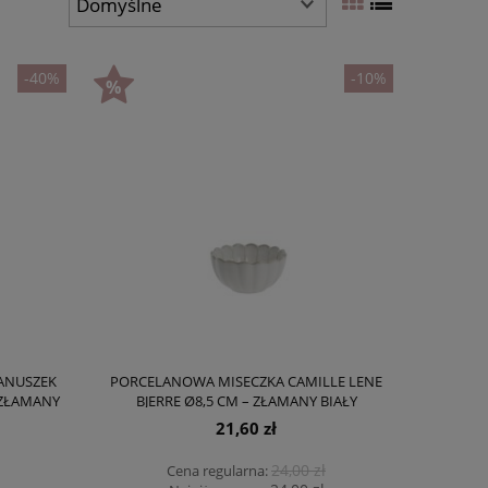
-40%
-10%
ANUSZEK
PORCELANOWA MISECZKA CAMILLE LENE
 ZŁAMANY
BJERRE Ø8,5 CM – ZŁAMANY BIAŁY
21,60 zł
24,00 zł
Cena regularna: