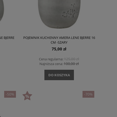
E BJERRE
POJEMNIK KUCHENNY AMERA LENE BJERRE 16
CM -SZARY
75,00 zł
125,00 zł
Cena regularna:
100,00 zł
Najniższa cena:
DO KOSZYKA
-50%
-70%