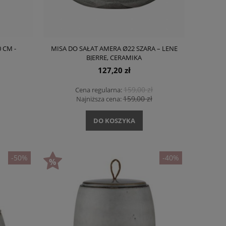
 CM -
MISA DO SAŁAT AMERA Ø22 SZARA – LENE
BJERRE, CERAMIKA
127,20 zł
159,00 zł
Cena regularna:
159,00 zł
Najniższa cena:
DO KOSZYKA
-50%
-40%