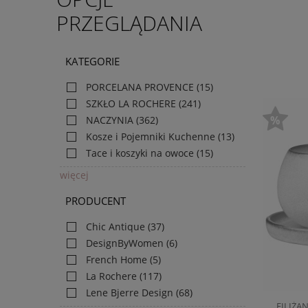
PRZEGLĄDANIA
KATEGORIE
PORCELANA PROVENCE
(15)
SZKŁO LA ROCHERE
(241)
NACZYNIA
(362)
Kosze i Pojemniki Kuchenne
(13)
Tace i koszyki na owoce
(15)
więcej
PRODUCENT
Chic Antique
(37)
DesignByWomen
(6)
French Home
(5)
La Rochere
(117)
Lene Bjerre Design
(68)
FILIŻA