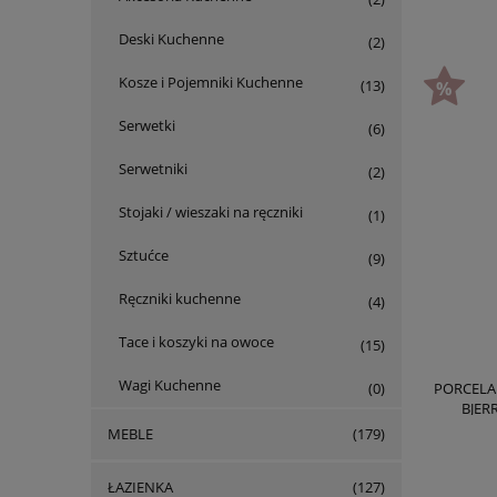
Deski Kuchenne
(2)
Kosze i Pojemniki Kuchenne
(13)
Serwetki
(6)
Serwetniki
(2)
Stojaki / wieszaki na ręczniki
(1)
Sztućce
(9)
Ręczniki kuchenne
(4)
Tace i koszyki na owoce
(15)
Wagi Kuchenne
PORCELA
(0)
BJER
MEBLE
(179)
ŁAZIENKA
(127)