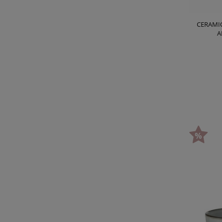
CERAMI
A