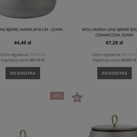
NE BJERRE AMERA Ø18 CM - SZARA
MISA AMERA LENE BJERRE Ø20
CERAMICZNA, SZARA
44,40 zł
67,20 zł
74,00 zł
84,00 zł
Cena regularna:
Cena regularna:
48,10 zł
84,00 zł
Najniższa cena:
Najniższa cena:
DO KOSZYKA
DO KOSZYKA
-40%