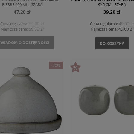
BJERRE 400 ML - SZARA
9X5 CM - SZARA
47,20 zł
39,20 zł
59,00 zł
49,00 zł
Cena regularna:
Cena regularna:
59,00 zł
49,00 zł
Najniższa cena:
Najniższa cena:
WIADOM O DOSTĘPNOŚCI
DO KOSZYKA
-20%