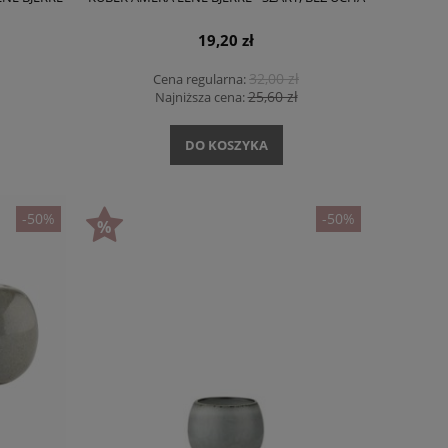
19,20 zł
32,00 zł
Cena regularna:
25,60 zł
Najniższa cena:
DO KOSZYKA
-50%
-50%