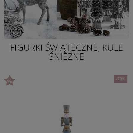
FIGURKI ŚWIĄTECZNE, KULE
ŚNIEŻNE
-70%