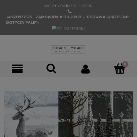
MASZ PYTANIA? ZADZWOŃ!
+48693937675
ZAMÓWIENIA OD 200 ZŁ - DOSTAWA GRATIS (NIE
DOTYCZY PALET)