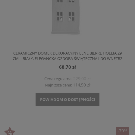
CERAMICZNY DOMEK DEKORACYJNY LENE BJERRE HOLLIA 29
CM – BIAŁY, ELEGANCKA OZDOBA ŚWIĄTECZNA I DO WNĘTRZ
68,70 zł
229,00 zł
Cena regularna:
114,50 zł
Najniższa cena:
POWIADOM O DOSTĘPNOŚCI
-70%