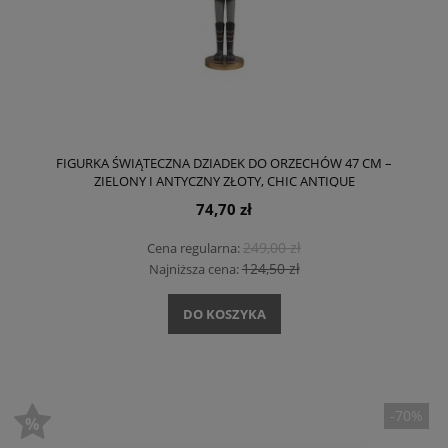
FIGURKA ŚWIĄTECZNA DZIADEK DO ORZECHÓW 47 CM –
ZIELONY I ANTYCZNY ZŁOTY, CHIC ANTIQUE
74,70 zł
249,00 zł
Cena regularna:
124,50 zł
Najniższa cena:
DO KOSZYKA
-70%