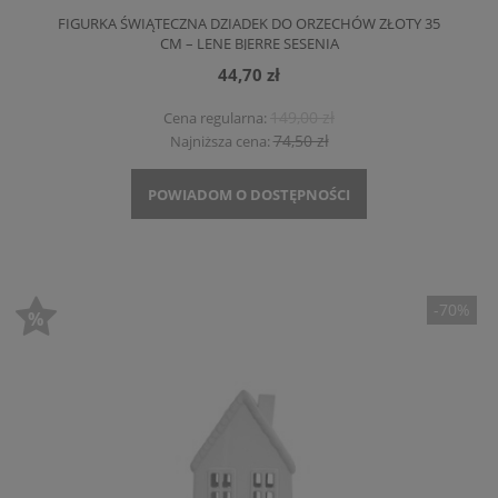
FIGURKA ŚWIĄTECZNA DZIADEK DO ORZECHÓW ZŁOTY 35
CM – LENE BJERRE SESENIA
44,70 zł
149,00 zł
Cena regularna:
74,50 zł
Najniższa cena:
POWIADOM O DOSTĘPNOŚCI
-70%