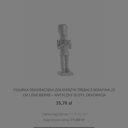
FIGURKA DEKORACYJNA ŻOŁNIERZYK TRĘBACZ SERAFINA 23
CM LENE BJERRE – ANTYCZNY ZŁOTY, DEKORACJA
ŚWIĄTECZNA
35,70 zł
119,00 zł
Cena regularna:
71,40 zł
Najniższa cena: