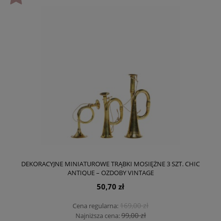
DEKORACYJNE MINIATUROWE TRĄBKI MOSIĘŻNE 3 SZT. CHIC
ANTIQUE – OZDOBY VINTAGE
50,70 zł
169,00 zł
Cena regularna:
99,00 zł
Najniższa cena: