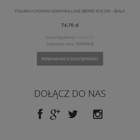
FIGURKA CHOINKA SERAFINA LENE BJERRE 47,8 CM – BIAŁA
74,70 zł
249,00 zł
Cena regularna:
124,50 zł
Najniższa cena:
POWIADOM O DOSTĘPNOŚCI
DOŁĄCZ DO NAS