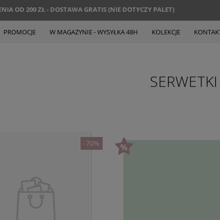
IA OD 200 ZŁ - DOSTAWA GRATIS (NIE DOTYCZY PALET)
PROMOCJE
W MAGAZYNIE - WYSYŁKA 48H
KOLEKCJE
KONTAK
SERWETKI
-70%