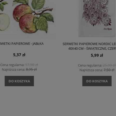
RWETKI PAPIEROWE - JABŁKA
SERWETKI PAPIEROWE NORDIC LE
40X40 CM - ŚWIĄTECZNE, CZ
5,37 zł
5,99 zł
17,90 zł
Cena regularna:
25,00 zł
Cena regularna:
8,95 zł
Najniższa cena:
7,50 zł
Najniższa cena:
DO KOSZYKA
DO KOSZYKA