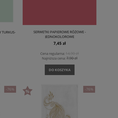
SERWETKI PAPIEROWE RÓŻOWE -
 TURKUS-
JEDNOKOLOROWE
7,45 zł
14,90 zł
Cena regularna:
7,90 zł
Najniższa cena:
DO KOSZYKA
-76%
-76%