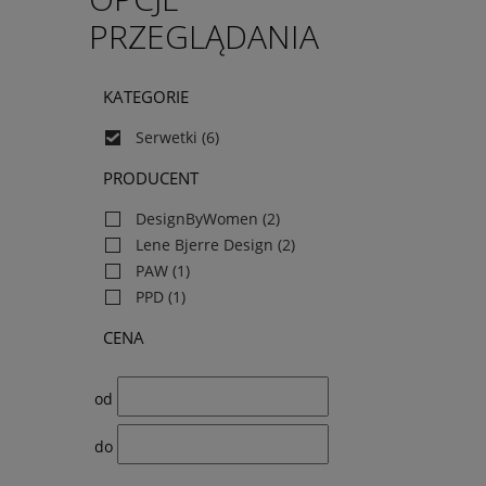
PRZEGLĄDANIA
KATEGORIE
Serwetki
(6)
PRODUCENT
DesignByWomen
(2)
Lene Bjerre Design
(2)
PAW
(1)
PPD
(1)
CENA
od
do