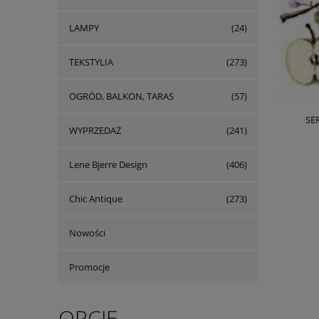
LAMPY
(24)
TEKSTYLIA
(273)
OGRÓD, BALKON, TARAS
(57)
SE
WYPRZEDAŻ
(241)
Lene Bjerre Design
(406)
Chic Antique
(273)
Nowości
Promocje
OPCJE