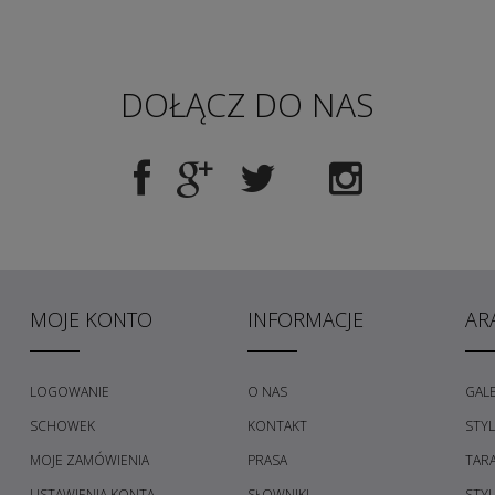
DOŁĄCZ DO NAS
MOJE KONTO
INFORMACJE
AR
LOGOWANIE
O NAS
GALE
SCHOWEK
KONTAKT
STY
MOJE ZAMÓWIENIA
PRASA
TAR
USTAWIENIA KONTA
SŁOWNIKI
STY