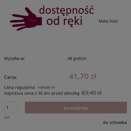
Mała ilość
Wysyłka w:
48 godzin
41,70 zł
Cena:
Cena regularna:
139,00 zł
83,40 zł
Najniższa cena z 30 dni przed obniżką:
DO KOSZYKA
szt.
do schowka