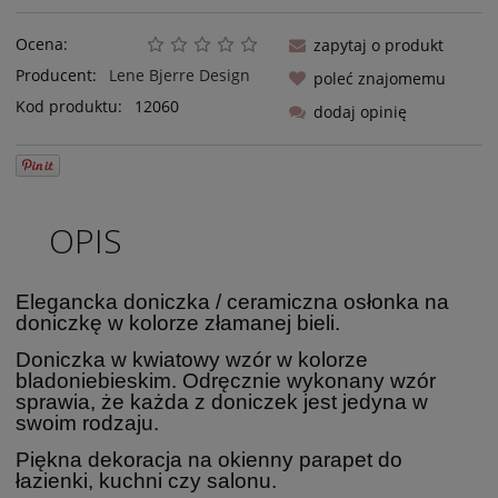
Ocena:
zapytaj o produkt
Producent:
Lene Bjerre Design
poleć znajomemu
Kod produktu:
12060
dodaj opinię
OPIS
Elegancka doniczka / ceramiczna osłonka na
doniczkę w kolorze złamanej bieli.
Doniczka w kwiatowy wzór w kolorze
bladoniebieskim. Odręcznie wykonany wzór
sprawia, że każda z doniczek jest jedyna w
swoim rodzaju.
Piękna dekoracja na okienny parapet do
łazienki, kuchni czy salonu.