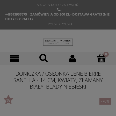
MASZ PYTANIA? ZADZWOŃ!
+48693937675
ZAMÓWIENIA OD 200 ZŁ - DOSTAWA GRATIS (NIE
DOTYCZY PALET)
DONICZKA / OSŁONKA LENE BJERRE
SANELLA - 14 CM, KWIATY, ZŁAMANY
BIAŁY, BLADY NIEBIESKI
-70%