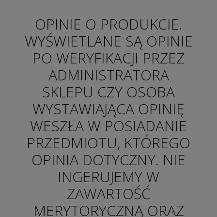
OPINIE O PRODUKCIE.
WYŚWIETLANE SĄ OPINIE
PO WERYFIKACJI PRZEZ
ADMINISTRATORA
SKLEPU CZY OSOBA
WYSTAWIAJĄCA OPINIĘ
WESZŁA W POSIADANIE
PRZEDMIOTU, KTÓREGO
OPINIA DOTYCZNY. NIE
INGERUJEMY W
ZAWARTOŚĆ
MERYTORYCZNĄ ORAZ