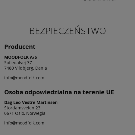
BEZPIECZEŃSTWO
Producent
MOODFOLK A/S
Sofiedalvej 37
7480 Vildbjerg, Dania
info@moodfolk.com
Osoba odpowiedzialna na terenie UE
Dag Leo Vestre Martinsen
Stordamsveien 23
0671 Oslo, Norwegia
info@moodfolk.com