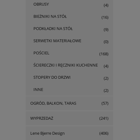
OBRUSY
(4)
BIEŻNIKI NA STÓŁ
(16)
PODKŁADKI NA STÓŁ
(9)
SERWETKI MATERIAŁOWE
(0)
POŚCIEL
(168)
ŚCIERECZKI I RĘCZNIKI KUCHENNE
(4)
STOPERY DO DRZWI
(2)
INNE
(2)
OGRÓD, BALKON, TARAS
(57)
WYPRZEDAŻ
(241)
Lene Bjerre Design
(406)