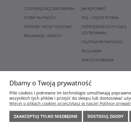
CZAS REALIZACJI ZAMÓWIENIA
JAK KUPOWAĆ?
FORMY PŁATNOŚCI
FAQ - CZĘSTE PYTANIA
SPOSOBY I KOSZT DOSTAWY
OSTRZEŻENIA DOTYCZĄCE
UŻYTKOWANIA
REKLAMACJE I ZWROTY
POLITYKA PRYWATNOŚCI
REGULAMIN
PLIKI DO POBRANIA
Dbamy o Twoją prywatność
Pliki cookies i pokrewne im technologie umożliwiają poprawn
wszystkich tych plików i przejść do sklepu lub dostosować uży
Więcej o plikach cookies przeczytasz w naszej Polityce prywatn
ZAAKCEPTUJ TYLKO NIEZBĘDNE
DOSTOSUJ ZGODY