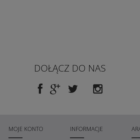
DOŁĄCZ DO NAS
MOJE KONTO
INFORMACJE
AR