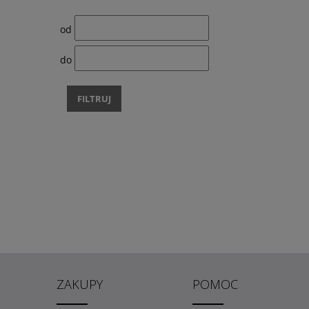
od
do
FILTRUJ
ZAKUPY
POMOC