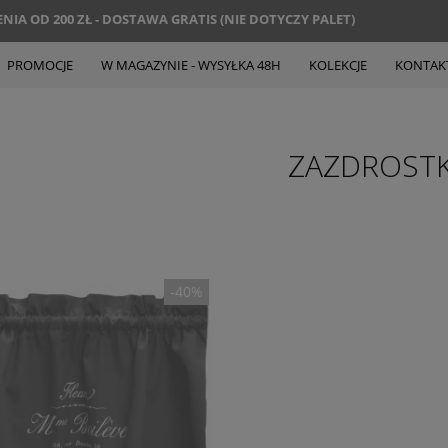
IA OD 200 ZŁ - DOSTAWA GRATIS (NIE DOTYCZY PALET)
PROMOCJE
W MAGAZYNIE - WYSYŁKA 48H
KOLEKCJE
KONTAK
ZAZDROSTK
-40%