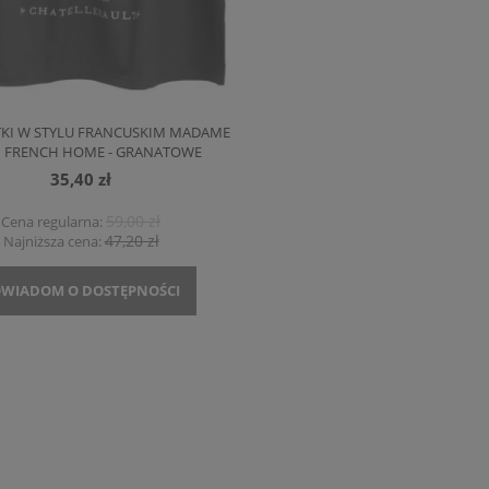
KI W STYLU FRANCUSKIM MADAME
M FRENCH HOME - GRANATOWE
35,40 zł
59,00 zł
Cena regularna:
47,20 zł
Najniższa cena:
WIADOM O DOSTĘPNOŚCI