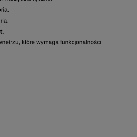
ria,
ria,
t
.
wnętrzu, które wymaga funkcjonalności