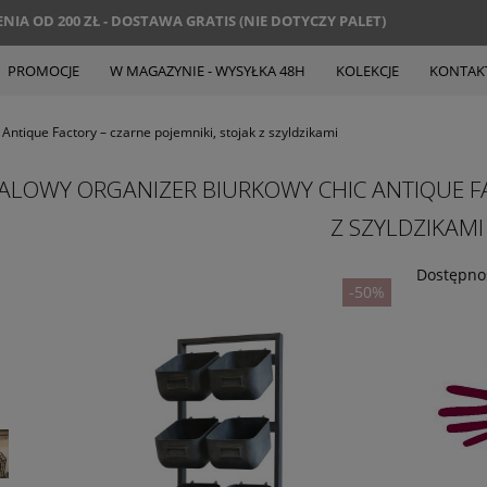
IA OD 200 ZŁ - DOSTAWA GRATIS (NIE DOTYCZY PALET)
PROMOCJE
W MAGAZYNIE - WYSYŁKA 48H
KOLEKCJE
KONTAK
Antique Factory – czarne pojemniki, stojak z szyldzikami
ALOWY ORGANIZER BIURKOWY CHIC ANTIQUE FAC
Z SZYLDZIKAMI
Dostępno
-50%