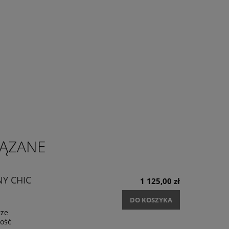
ĄZANE
NY CHIC
1 125,00 zł
DO KOSZYKA
rze
ość