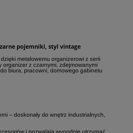
zarne pojemniki, styl vintage
dzięki metalowemu organizerowi z serii
cy organizer z czarnymi, zdejmowanymi
 do biura, pracowni, domowego gabinetu
rni – doskonały do wnętrz industrialnych,
akcesoriów i pozwalają wygodnie utrzymać