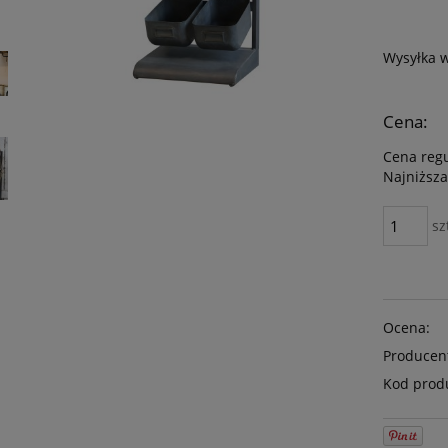
Wysyłka 
Cena:
Cena reg
Najniższa
sz
Ocena:
Producen
Kod prod