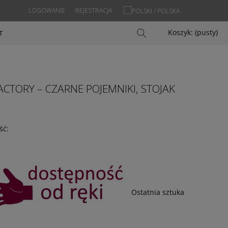
LOGOWANIE
REJESTRACJA
Koszyk:
(pusty)
T
TORY – CZARNE POJEMNIKI, STOJAK
ść:
Ostatnia sztuka