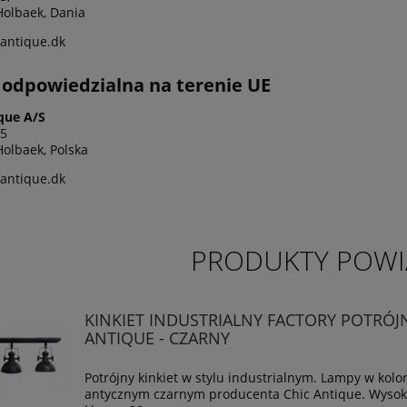
olbaek, Dania
antique.dk
odpowiedzialna na terenie UE
que A/S
 5
olbaek, Polska
antique.dk
PRODUKTY POWI
KINKIET INDUSTRIALNY FACTORY POTRÓJ
ANTIQUE - CZARNY
Potrójny kinkiet w stylu industrialnym. Lampy w kolo
antycznym czarnym producenta Chic Antique. Wysok