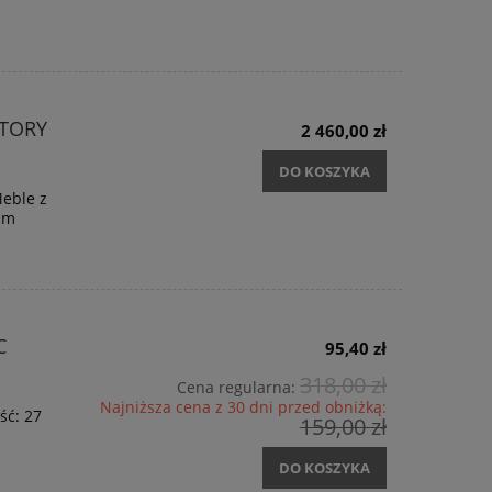
TORY
2 460,00 zł
DO KOSZYKA
Meble z
 cm
C
95,40 zł
318,00 zł
Cena regularna:
Najniższa cena z 30 dni przed obniżką:
ść: 27
159,00 zł
DO KOSZYKA