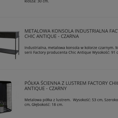
klosza: 30 cm.
METALOWA KONSOLA INDUSTRIALNA FAC
CHIC ANTIQUE - CZARNA
Industrialna, metalowa konsola w kolorze czarnym. 
serii Factory producenta Chic Antique Wysokość: 91
PÓŁKA ŚCIENNA Z LUSTREM FACTORY CHI
ANTIQUE - CZARNY
Metalowa półka z lustrem. Wysokość: 53 cm, Szeroko
cm, Głębokość: 18 cm.