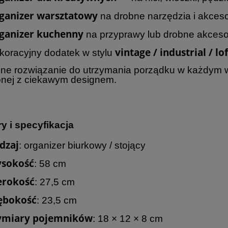
ganizer warsztatowy
na drobne narzędzia i akceso
ganizer kuchenny
na przyprawy lub drobne akceso
vintage / industrial / lof
koracyjny dodatek w stylu
lne rozwiązanie do utrzymania porządku w każdym 
onej z ciekawym designem.
y i specyfikacja
dzaj
: organizer biurkowy / stojący
sokość
: 58 cm
erokość
: 27,5 cm
ębokość
: 23,5 cm
miary pojemników
: 18 × 12 × 8 cm