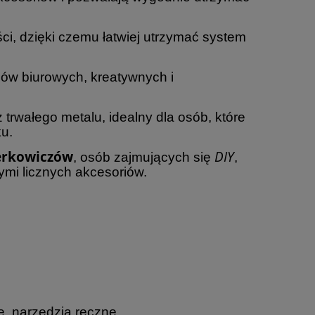
ci, dzięki czemu łatwiej utrzymać system
ów biurowych, kreatywnych i
rwałego metalu, idealny dla osób, które
ku.
erkowiczów
DIY
, osób zajmujących się
,
mi licznych akcesoriów.
e, narzędzia ręczne,