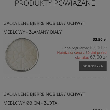
PRODUKTY POWIĄZANE
GAŁKA LENE BJERRE NOBILIA / UCHWYT
MEBLOWY - ZŁAMANY BIAŁY
33,50 zł
67,00 zł
Cena regularna:
Najniższa cena z 30 dni przed
67,00 zł
obniżką:
DO KOSZYKA
GAŁKA LENE BJERRE NOBILIA / UCHWYT
MEBLOWY Ø3 CM - ZŁOTA