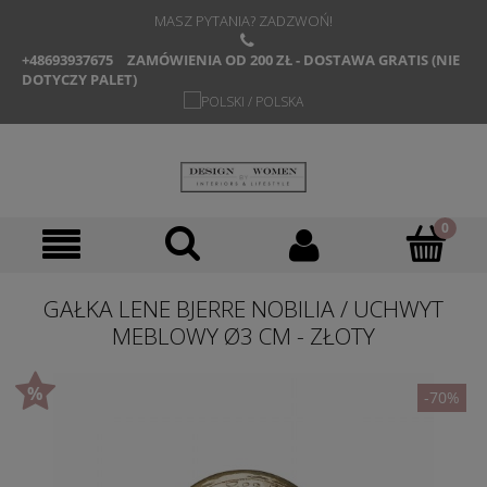
MASZ PYTANIA? ZADZWOŃ!
+48693937675
ZAMÓWIENIA OD 200 ZŁ - DOSTAWA GRATIS (NIE
DOTYCZY PALET)
GAŁKA LENE BJERRE NOBILIA / UCHWYT
MEBLOWY Ø3 CM - ZŁOTY
-70%