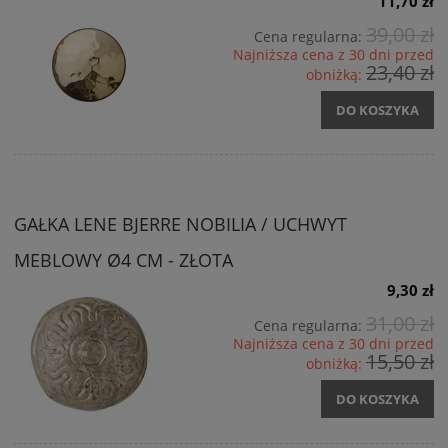
11,70 zł
39,00 zł
Cena regularna:
Najniższa cena z 30 dni przed
23,40 zł
obniżką:
DO KOSZYKA
GAŁKA LENE BJERRE NOBILIA / UCHWYT
MEBLOWY Ø4 CM - ZŁOTA
9,30 zł
31,00 zł
Cena regularna:
Najniższa cena z 30 dni przed
15,50 zł
obniżką:
DO KOSZYKA