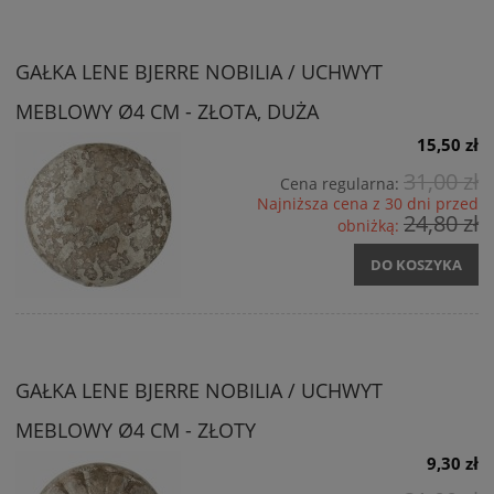
GAŁKA LENE BJERRE NOBILIA / UCHWYT
MEBLOWY Ø4 CM - ZŁOTA, DUŻA
15,50 zł
31,00 zł
Cena regularna:
Najniższa cena z 30 dni przed
24,80 zł
obniżką:
DO KOSZYKA
GAŁKA LENE BJERRE NOBILIA / UCHWYT
MEBLOWY Ø4 CM - ZŁOTY
9,30 zł