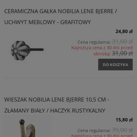
CERAMICZNA GAŁKA NOBILIA LENE BJERRE /
UCHWYT MEBLOWY - GRAFITOWY
24,80 zł
31,00 zł
Cena regularna:
Najniższa cena z 30 dni przed
31,00 zł
obniżką:
DO KOSZYKA
WIESZAK NOBILIA LENE BJERRE 10,5 CM -
ZŁAMANY BIAŁY / HACZYK RUSTYKALNY
15,80 zł
79,00 zł
Cena regularna:
Najniższa cena z 30 dni przed