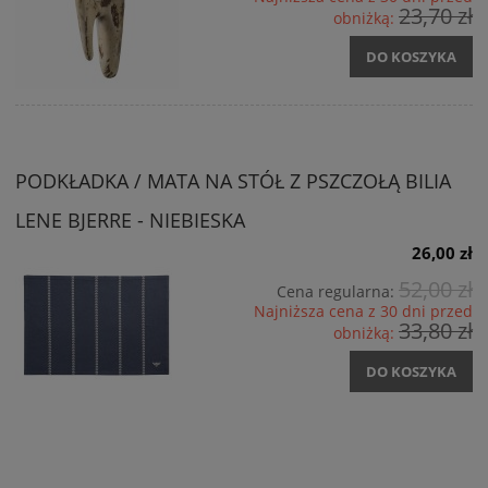
23,70 zł
obniżką:
DO KOSZYKA
PODKŁADKA / MATA NA STÓŁ Z PSZCZOŁĄ BILIA
LENE BJERRE - NIEBIESKA
26,00 zł
52,00 zł
Cena regularna:
Najniższa cena z 30 dni przed
33,80 zł
obniżką:
DO KOSZYKA