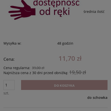
średnia ilość
Wysyłka w:
48 godzin
11,70 zł
Cena:
Cena regularna:
39,00 zł
19,50 zł
Najniższa cena z 30 dni przed obniżką:
DO KOSZYKA
szt.
do schowka