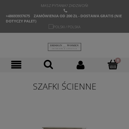
MASZ PYTANIA? ZADZWOŃ!
+48693937675
ZAMÓWIENIA OD 200 ZŁ - DOSTAWA GRATIS (NIE
DOTYCZY PALET)
SZAFKI ŚCIENNE