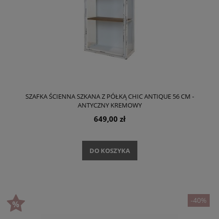
SZAFKA ŚCIENNA SZKANA Z PÓŁKĄ CHIC ANTIQUE 56 CM -
ANTYCZNY KREMOWY
649,00 zł
DO KOSZYKA
-40%