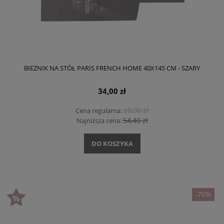
BIEŻNIK NA STÓŁ PARIS FRENCH HOME 40X145 CM - SZARY
34,00 zł
68,00 zł
Cena regularna:
54,40 zł
Najniższa cena:
DO KOSZYKA
-70%