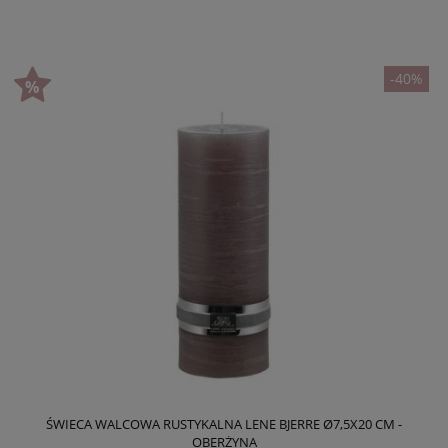
-40%
ŚWIECA WALCOWA RUSTYKALNA LENE BJERRE Ø7,5X20 CM -
OBERŻYNA