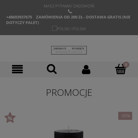
MASZ PYTANIA? ZADZWOŃ!
+48693937675
ZAMÓWIENIA OD 200 ZŁ - DOSTAWA GRATIS (NIE
DOTYCZY PALET)
PROMOCJE
-35%