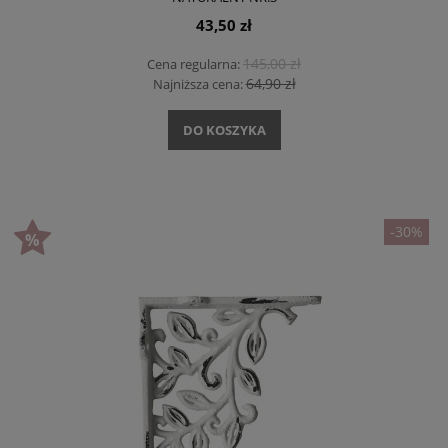
43,50 zł
145,00 zł
Cena regularna:
64,90 zł
Najniższa cena:
DO KOSZYKA
-30%