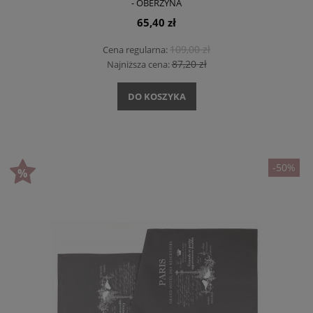
- OBERŻYNA
65,40 zł
109,00 zł
Cena regularna:
87,20 zł
Najniższa cena:
DO KOSZYKA
-50%