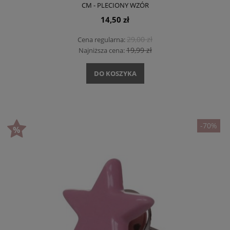
CM - PLECIONY WZÓR
14,50 zł
29,00 zł
Cena regularna:
19,99 zł
Najniższa cena:
DO KOSZYKA
-70%