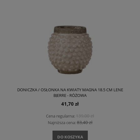
DONICZKA / OSŁONKA NA KWIATY MAGNA 18.5 CM LENE
BJERRE - RÓŻOWA
41,70 zł
139,00 zł
Cena regularna:
83,40 zł
Najniższa cena:
DO KOSZYKA