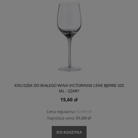
KIELISZEK DO BIAŁEGO WINA VICTORINNE LENE BJERRE 320
ML - SZARY
15,60 zł
52,00 zł
Cena regularna:
31,20 zł
Najniższa cena:
DO KOSZYKA