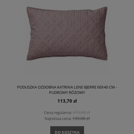
PODUSZKA OZDOBNA KATRINA LENE BJERRE 60X40 CM -
PUDROWY RÓŻOWY
113,70 zł
379,00 zł
Cena regularna:
139,00 zł
Najniższa cena:
DO KOSZYKA