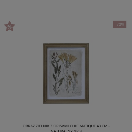
-70%
OBRAZ ZIELNIK Z OPISAMI CHIC ANTIQUE 43 CM -
NATURALNY NR.3