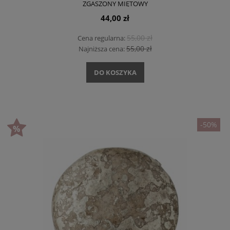
ZGASZONY MIĘTOWY
44,00 zł
55,00 zł
Cena regularna:
55,00 zł
Najniższa cena:
DO KOSZYKA
-50%