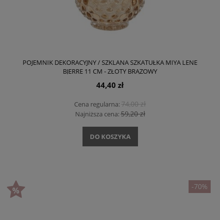
POJEMNIK DEKORACYJNY / SZKLANA SZKATUŁKA MIYA LENE
BJERRE 11 CM - ZŁOTY BRĄZOWY
44,40 zł
74,00 zł
Cena regularna:
59,20 zł
Najniższa cena:
DO KOSZYKA
-70%