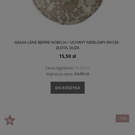
GAŁKA LENE BJERRE NOBILIA / UCHWYT MEBLOWY Ø4 CM -
ZŁOTA, DUŻA
15,50 zł
31,00 zł
Cena regularna:
24,80 zł
Najniższa cena:
DO KOSZYKA
-70%