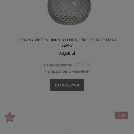
SZKLANY WAZON DORNIA LENE BJERRE 25 CM - CIEMNY
SZARY
73,50 zł
147,00 zł
Cena regularna:
102,90 zł
Najniższa cena:
DO KOSZYKA
-40%