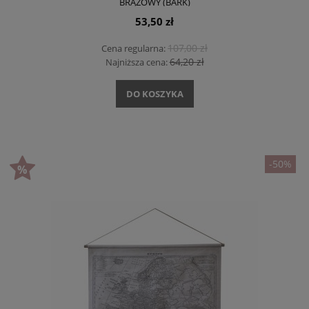
BRĄZOWY (BARK)
53,50 zł
107,00 zł
Cena regularna:
64,20 zł
Najniższa cena:
DO KOSZYKA
-50%