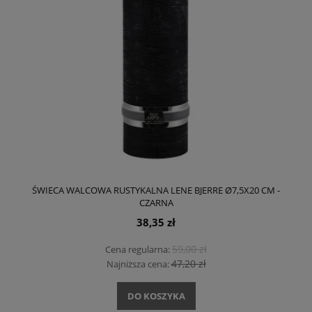
ŚWIECA WALCOWA RUSTYKALNA LENE BJERRE Ø7,5X20 CM -
CZARNA
38,35 zł
59,00 zł
Cena regularna:
47,20 zł
Najniższa cena:
DO KOSZYKA