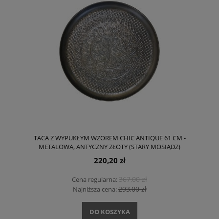
TACA Z WYPUKŁYM WZOREM CHIC ANTIQUE 61 CM -
METALOWA, ANTYCZNY ZŁOTY (STARY MOSIĄDZ)
220,20 zł
367,00 zł
Cena regularna:
293,00 zł
Najniższa cena:
DO KOSZYKA