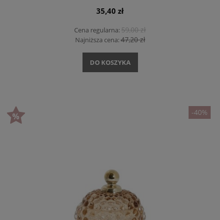
35,40 zł
59,00 zł
Cena regularna:
47,20 zł
Najniższa cena:
DO KOSZYKA
-40%