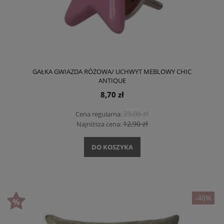
GAŁKA GWIAZDA RÓŻOWA/ UCHWYT MEBLOWY CHIC
ANTIQUE
8,70 zł
29,00 zł
Cena regularna:
12,90 zł
Najniższa cena:
DO KOSZYKA
-40%