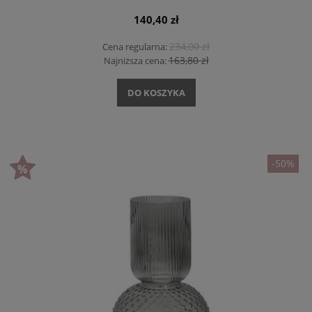
140,40 zł
234,00 zł
Cena regularna:
163,80 zł
Najniższa cena:
DO KOSZYKA
-50%