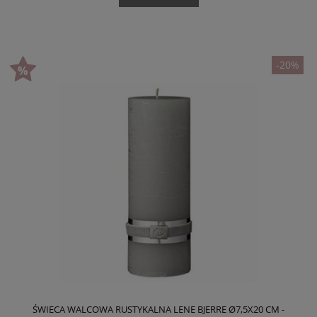
-20%
ŚWIECA WALCOWA RUSTYKALNA LENE BJERRE Ø7,5X20 CM -