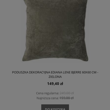
PODUSZKA DEKORACYJNA EDIANA LENE BJERRE 60X60 CM -
ZIELONA
149,40 zł
249,00 zł
Cena regularna:
159,00 zł
Najniższa cena:
DO KOSZYKA