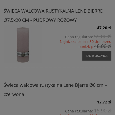
ŚWIECA WALCOWA RUSTYKALNA LENE BJERRE
Ø7,5x20 CM - PUDROWY RÓŻOWY
47,20 zł
59,00 zł
Cena regularna:
Najniższa cena z 30 dni przed
48,00 zł
obniżką:
DO KOSZYKA
Świeca walcowa rustykalna Lene Bjerre Ø6 cm –
czerwona
12,72 zł
15,90 zł
Cena regularna: