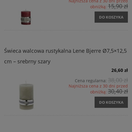
Najniższa cena z 30 dni przed
15,90 zł
obniżką:
DO KOSZYKA
Świeca walcowa rustykalna Lene Bjerre Ø7,5×12,5
cm – srebrny szary
26,60 zł
38,00 zł
Cena regularna:
Najniższa cena z 30 dni przed
30,40 zł
obniżką:
DO KOSZYKA