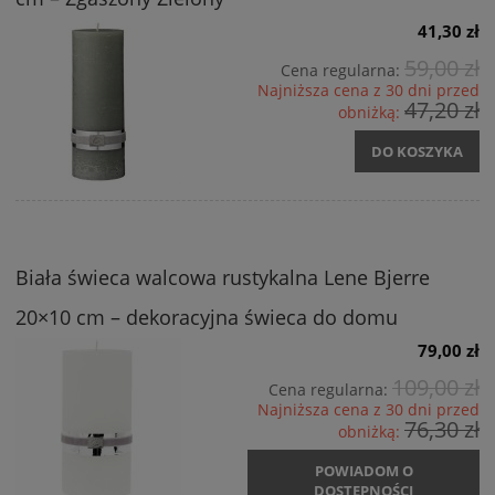
41,30 zł
59,00 zł
Cena regularna:
Najniższa cena z 30 dni przed
47,20 zł
obniżką:
DO KOSZYKA
Biała świeca walcowa rustykalna Lene Bjerre
20×10 cm – dekoracyjna świeca do domu
79,00 zł
109,00 zł
Cena regularna:
Najniższa cena z 30 dni przed
76,30 zł
obniżką:
POWIADOM O
DOSTĘPNOŚCI