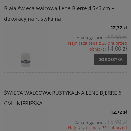
Biała świeca walcowa Lene Bjerre 4,5×6 cm –
dekoracyjna rustykalna
12,72 zł
15,90 zł
Cena regularna:
Najniższa cena z 30 dni przed
14,00 zł
obniżką:
DO KOSZYKA
ŚWIECA WALCOWA RUSTYKALNA LENE BJERRE 6
CM - NIEBIESKA
12,72 zł
15,90 zł
Cena regularna:
Najniższa cena z 30 dni przed