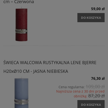
cm – Czerwona
59,00 zł
DO KOSZYKA
ŚWIECA WALCOWA RUSTYKALNA LENE BJERRE
H20xØ10 CM - JASNA NIEBIESKA
76,30 zł
109,00 zł
Cena regularna:
Najniższa cena z 30 dni przed
87,20 zł
obniżką:
DO KOSZYKA