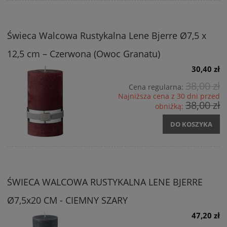
Świeca Walcowa Rustykalna Lene Bjerre Ø7,5 x
12,5 cm – Czerwona (Owoc Granatu)
30,40 zł
38,00 zł
Cena regularna:
Najniższa cena z 30 dni przed
38,00 zł
obniżką:
DO KOSZYKA
ŚWIECA WALCOWA RUSTYKALNA LENE BJERRE
Ø7,5x20 CM - CIEMNY SZARY
47,20 zł