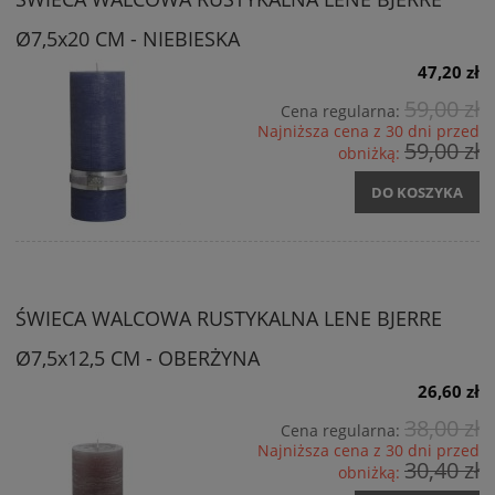
Ø7,5x20 CM - NIEBIESKA
47,20 zł
59,00 zł
Cena regularna:
Najniższa cena z 30 dni przed
59,00 zł
obniżką:
DO KOSZYKA
ŚWIECA WALCOWA RUSTYKALNA LENE BJERRE
Ø7,5x12,5 CM - OBERŻYNA
26,60 zł
38,00 zł
Cena regularna:
Najniższa cena z 30 dni przed
30,40 zł
obniżką: