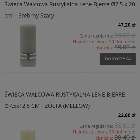
Świeca Walcowa Rustykalna Lene Bjerre Ø7,5 x 20
cm – Srebrny Szary
47,20 zł
59,00 zł
Cena regularna:
Najniższa cena z 30 dni przed
59,00 zł
obniżką:
DO KOSZYKA
ŚWIECA WALCOWA RUSTYKALNA LENE BJERRE
Ø7,5x12,5 CM - ŻÓŁTA (MELLOW)
22,80 zł
38,00 zł
Cena regularna:
Najniższa cena z 30 dni przed
30,40 zł
obniżką: