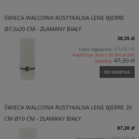
ŚWIECA WALCOWA RUSTYKALNA LENE BJERRE
Ø7,5x20 CM - ZŁAMANY BIAŁY
38,35 zł
59,00 zł
Cena regularna:
Najniższa cena z 30 dni przed
47,20 zł
obniżką:
DO KOSZYKA
ŚWIECA WALCOWA RUSTYKALNA LENE BJERRE 20
CM Ø10 CM - ZŁAMANY BIAŁY
87,20 zł
109,00 zł
Cena regularna: