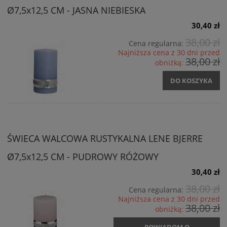
Ø7,5x12,5 CM - JASNA NIEBIESKA
30,40 zł
38,00 zł
Cena regularna:
Najniższa cena z 30 dni przed
38,00 zł
obniżką:
DO KOSZYKA
ŚWIECA WALCOWA RUSTYKALNA LENE BJERRE
Ø7,5x12,5 CM - PUDROWY RÓŻOWY
30,40 zł
38,00 zł
Cena regularna:
Najniższa cena z 30 dni przed
38,00 zł
obniżką: