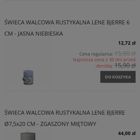
ŚWIECA WALCOWA RUSTYKALNA LENE BJERRE 6
CM - JASNA NIEBIESKA
12,72 zł
15,90 zł
Cena regularna:
Najniższa cena z 30 dni przed
15,90 zł
obniżką:
DO KOSZYKA
ŚWIECA WALCOWA RUSTYKALNA LENE BJERRE
Ø7,5x20 CM - ZGASZONY MIĘTOWY
44,00 zł