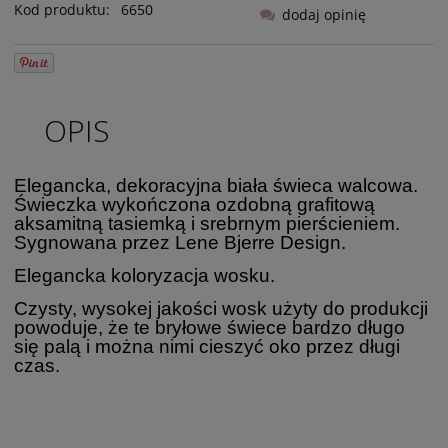
Kod produktu:
6650
dodaj opinię
OPIS
Elegancka, dekoracyjna biała świeca walcowa.
Świeczka wykończona ozdobną grafitową
aksamitną tasiemką i srebrnym pierścieniem.
Sygnowana przez Lene Bjerre Design.
Elegancka koloryzacja wosku.
Czysty, wysokej jakości wosk użyty do produkcji
powoduje, że te bryłowe świece bardzo długo
się palą i można nimi cieszyć oko przez długi
czas.