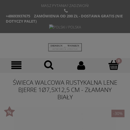
MASZ PYTANIA? ZADZWOŃ!
+48693937675
ZAMÓWIENIA OD 200 ZŁ - DOSTAWA GRATIS (NIE
DOTYCZY PALET)
ŚWIECA WALCOWA RUSTYKALNA LENE
BJERRE 1Ø7,5X12,5 CM - ZŁAMANY
BIAŁY
-30%