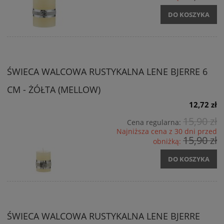
DO KOSZYKA
ŚWIECA WALCOWA RUSTYKALNA LENE BJERRE 6
CM - ŻÓŁTA (MELLOW)
12,72 zł
15,90 zł
Cena regularna:
Najniższa cena z 30 dni przed
15,90 zł
obniżką:
DO KOSZYKA
ŚWIECA WALCOWA RUSTYKALNA LENE BJERRE