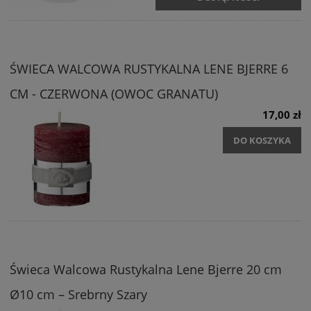
ŚWIECA WALCOWA RUSTYKALNA LENE BJERRE 6
CM - CZERWONA (OWOC GRANATU)
17,00 zł
DO KOSZYKA
Świeca Walcowa Rustykalna Lene Bjerre 20 cm
Ø10 cm – Srebrny Szary