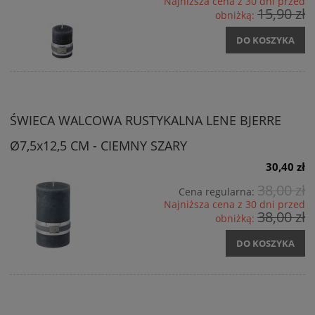
Najniższa cena z 30 dni przed
15,90 zł
obniżką:
DO KOSZYKA
ŚWIECA WALCOWA RUSTYKALNA LENE BJERRE
Ø7,5x12,5 CM - CIEMNY SZARY
30,40 zł
38,00 zł
Cena regularna:
Najniższa cena z 30 dni przed
38,00 zł
obniżką:
DO KOSZYKA