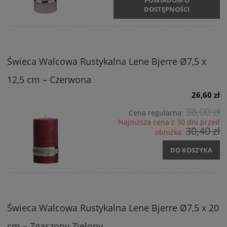
POWIADOM O
DOSTĘPNOŚCI
Świeca Walcowa Rustykalna Lene Bjerre Ø7,5 x
12,5 cm – Czerwona
26,60 zł
38,00 zł
Cena regularna:
Najniższa cena z 30 dni przed
30,40 zł
obniżką:
DO KOSZYKA
Świeca Walcowa Rustykalna Lene Bjerre Ø7,5 x 20
cm – Zgaszony Zielony