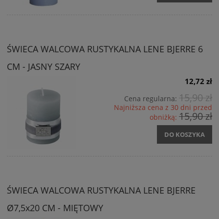
ŚWIECA WALCOWA RUSTYKALNA LENE BJERRE 6
CM - JASNY SZARY
12,72 zł
15,90 zł
Cena regularna:
Najniższa cena z 30 dni przed
15,90 zł
obniżką:
DO KOSZYKA
ŚWIECA WALCOWA RUSTYKALNA LENE BJERRE
Ø7,5x20 CM - MIĘTOWY