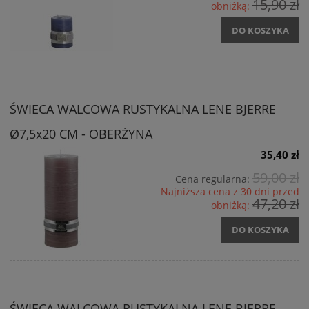
15,90 zł
obniżką:
DO KOSZYKA
ŚWIECA WALCOWA RUSTYKALNA LENE BJERRE
Ø7,5x20 CM - OBERŻYNA
35,40 zł
59,00 zł
Cena regularna:
Najniższa cena z 30 dni przed
47,20 zł
obniżką:
DO KOSZYKA
ŚWIECA WALCOWA RUSTYKALNA LENE BJERRE