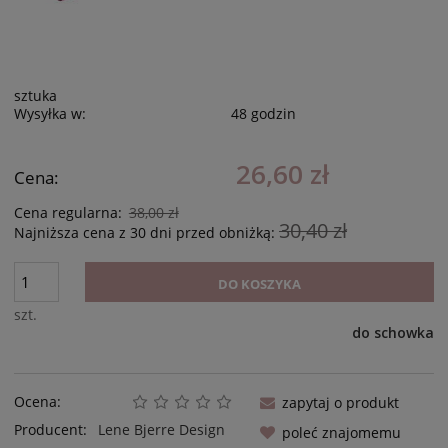
sztuka
Wysyłka w:
48 godzin
26,60 zł
Cena:
Cena regularna:
38,00 zł
30,40 zł
Najniższa cena z 30 dni przed obniżką:
DO KOSZYKA
szt.
do schowka
Ocena:
zapytaj o produkt
Producent:
Lene Bjerre Design
poleć znajomemu