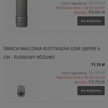
55,00 zł
Cena regularna:
Najniższa cena z 30 dni przed
55,00 zł
obniżką:
DO KOSZYKA
ŚWIECA WALCOWA RUSTYKALNA LENE BJERRE 6
CM - PUDROWY RÓŻOWY
11,13 zł
15,90 zł
Cena regularna:
Najniższa cena z 30 dni przed
12,72 zł
obniżką:
DO KOSZYKA