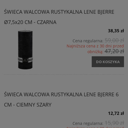
ŚWIECA WALCOWA RUSTYKALNA LENE BJERRE
Ø7,5x20 CM - CZARNA
38,35 zł
59,00 zł
Cena regularna:
Najniższa cena z 30 dni przed
47,20 zł
obniżką:
DO KOSZYKA
ŚWIECA WALCOWA RUSTYKALNA LENE BJERRE 6
CM - CIEMNY SZARY
12,72 zł
15,90 zł
Cena regularna: