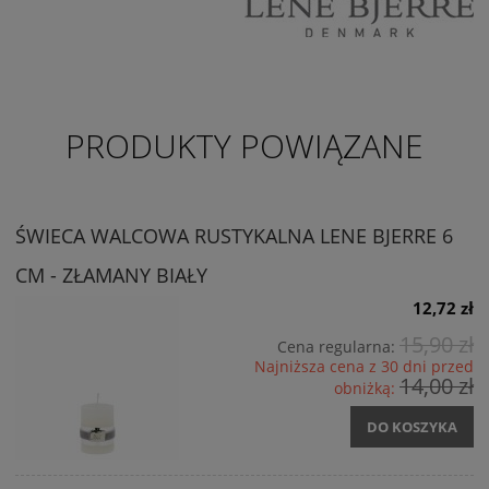
PRODUKTY POWIĄZANE
ŚWIECA WALCOWA RUSTYKALNA LENE BJERRE 6
CM - ZŁAMANY BIAŁY
12,72 zł
15,90 zł
Cena regularna:
Najniższa cena z 30 dni przed
14,00 zł
obniżką:
DO KOSZYKA