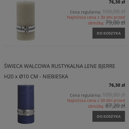
76,30 zł
109,00 zł
Cena regularna:
Najniższa cena z 30 dni przed
79,00 zł
obniżką:
DO KOSZYKA
ŚWIECA WALCOWA RUSTYKALNA LENE BJERRE
H20 x Ø10 CM - NIEBIESKA
76,30 zł
109,00 zł
Cena regularna:
Najniższa cena z 30 dni przed
87,20 zł
obniżką:
DO KOSZYKA