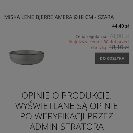
MISKA LENE BJERRE AMERA Ø18 CM - SZARA
44,40 zł
74,00 zł
Cena regularna:
Najniższa cena z 30 dni przed
48,10 zł
obniżką:
DO KOSZYKA
OPINIE O PRODUKCIE.
WYŚWIETLANE SĄ OPINIE
PO WERYFIKACJI PRZEZ
ADMINISTRATORA