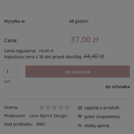
Wysyłka w:
48 godzin
37,00 zł
Cena:
Cena regularna:
74,00 zł
44,40 zł
Najniższa cena z 30 dni przed obniżką:
DO KOSZYKA
szt.
do schowka
Ocena:
zapytaj o produkt
Producent:
Lene Bjerre Design
poleć znajomemu
Kod produktu:
9461
dodaj opinię