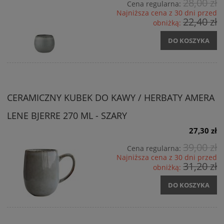
28,00 zł
Cena regularna:
Najniższa cena z 30 dni przed
22,40 zł
obniżką:
DO KOSZYKA
CERAMICZNY KUBEK DO KAWY / HERBATY AMERA
LENE BJERRE 270 ML - SZARY
27,30 zł
39,00 zł
Cena regularna:
Najniższa cena z 30 dni przed
31,20 zł
obniżką:
DO KOSZYKA