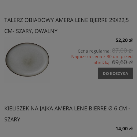
TALERZ OBIADOWY AMERA LENE BJERRE 29X22,5
CM- SZARY, OWALNY
52,20 zł
87,00 zł
Cena regularna:
Najniższa cena z 30 dni przed
69,60 zł
obniżką:
DO KOSZYKA
KIELISZEK NA JAJKA AMERA LENE BJERRE Ø 6 CM -
SZARY
14,00 zł