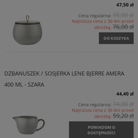
47,50 zł
95,00 zł
Cena regularna:
Najniższa cena z 30 dni przed
76,00 zł
obniżką:
DO KOSZYKA
DZBANUSZEK / SOSJERKA LENE BJERRE AMERA
400 ML - SZARA
44,40 zł
74,00 zł
Cena regularna:
Najniższa cena z 30 dni przed
59,20 zł
obniżką:
POWIADOM O
DOSTĘPNOŚCI