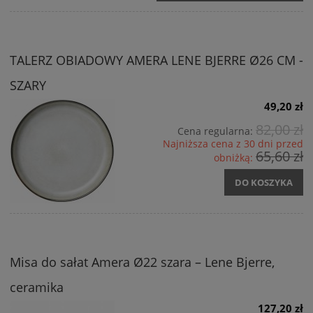
TALERZ OBIADOWY AMERA LENE BJERRE Ø26 CM -
SZARY
49,20 zł
82,00 zł
Cena regularna:
Najniższa cena z 30 dni przed
65,60 zł
obniżką:
DO KOSZYKA
Misa do sałat Amera Ø22 szara – Lene Bjerre,
ceramika
127,20 zł