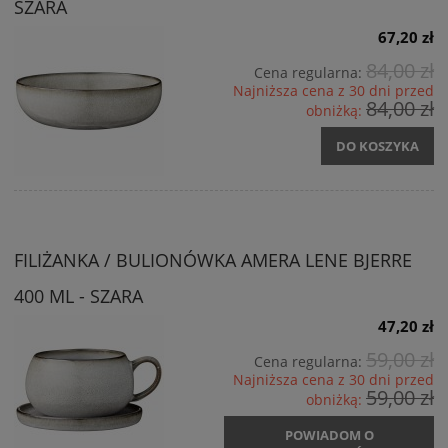
SZARA
67,20 zł
84,00 zł
Cena regularna:
Najniższa cena z 30 dni przed
84,00 zł
obniżką:
DO KOSZYKA
FILIŻANKA / BULIONÓWKA AMERA LENE BJERRE
400 ML - SZARA
47,20 zł
59,00 zł
Cena regularna:
Najniższa cena z 30 dni przed
59,00 zł
obniżką:
POWIADOM O