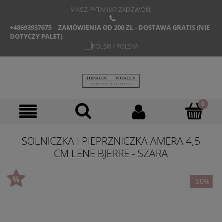
MASZ PYTANIA? ZADZWOŃ!
+48693937675
ZAMÓWIENIA OD 200 ZŁ - DOSTAWA GRATIS (NIE
DOTYCZY PALET)
SOLNICZKA I PIEPRZNICZKA AMERA 4,5
CM LENE BJERRE - SZARA
-50%