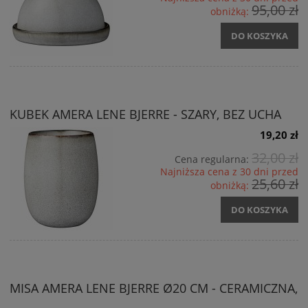
95,00 zł
obniżką:
DO KOSZYKA
KUBEK AMERA LENE BJERRE - SZARY, BEZ UCHA
19,20 zł
32,00 zł
Cena regularna:
Najniższa cena z 30 dni przed
25,60 zł
obniżką:
DO KOSZYKA
MISA AMERA LENE BJERRE Ø20 CM - CERAMICZNA,