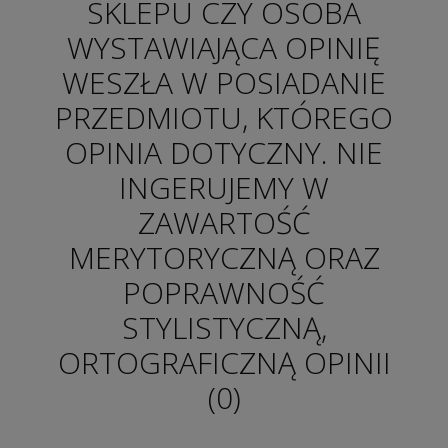
SKLEPU CZY OSOBA
WYSTAWIAJĄCA OPINIĘ
WESZŁA W POSIADANIE
PRZEDMIOTU, KTÓREGO
OPINIA DOTYCZNY. NIE
INGERUJEMY W
ZAWARTOŚĆ
MERYTORYCZNĄ ORAZ
POPRAWNOŚĆ
STYLISTYCZNĄ,
ORTOGRAFICZNĄ OPINII
(0)