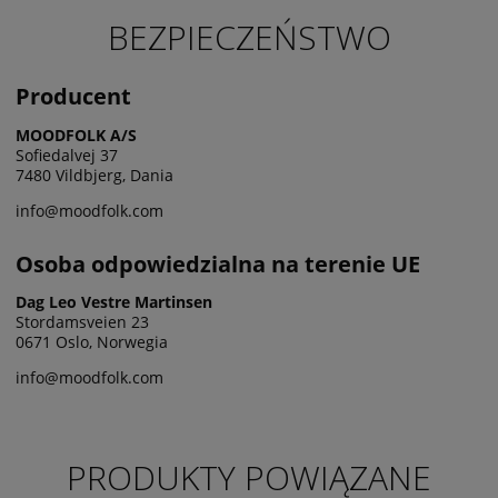
BEZPIECZEŃSTWO
Producent
MOODFOLK A/S
Sofiedalvej 37
7480 Vildbjerg, Dania
info@moodfolk.com
Osoba odpowiedzialna na terenie UE
Dag Leo Vestre Martinsen
Stordamsveien 23
0671 Oslo, Norwegia
info@moodfolk.com
PRODUKTY POWIĄZANE