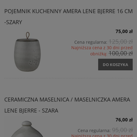
POJEMNIK KUCHENNY AMERA LENE BJERRE 16 CM
-SZARY
75,00 zł
125,00 zł
Cena regularna:
Najniższa cena z 30 dni przed
100,00 zł
obniżką:
DO KOSZYKA
CERAMICZNA MASELNICA / MASELNICZKA AMERA
LENE BJERRE - SZARA
76,00 zł
95,00 zł
Cena regularna:
Najniższa cena z 30 dni przed