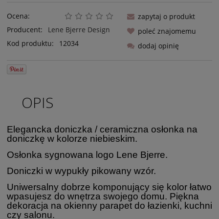
Ocena:
zapytaj o produkt
Producent:
Lene Bjerre Design
poleć znajomemu
Kod produktu:
12034
dodaj opinię
OPIS
Elegancka doniczka / ceramiczna osłonka na
doniczkę w kolorze niebieskim.
Osłonka sygnowana logo Lene Bjerre.
Doniczki w wypukły pikowany wzór.
Uniwersalny dobrze komponujący się kolor łatwo
wpasujesz do wnętrza swojego domu. Piękna
dekoracja na okienny parapet do łazienki, kuchni
czy salonu.