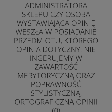
ADMINISTRATORA
SKLEPU CZY OSOBA
WYSTAWIAJĄCA OPINIĘ
WESZŁA W POSIADANIE
PRZEDMIOTU, KTÓREGO
OPINIA DOTYCZNY. NIE
INGERUJEMY W
ZAWARTOŚĆ
MERYTORYCZNĄ ORAZ
POPRAWNOŚĆ
STYLISTYCZNĄ,
ORTOGRAFICZNĄ OPINII
(0)