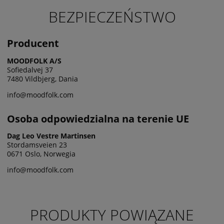
BEZPIECZEŃSTWO
Producent
MOODFOLK A/S
Sofiedalvej 37
7480 Vildbjerg, Dania
info@moodfolk.com
Osoba odpowiedzialna na terenie UE
Dag Leo Vestre Martinsen
Stordamsveien 23
0671 Oslo, Norwegia
info@moodfolk.com
PRODUKTY POWIĄZANE