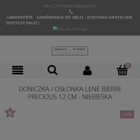
MASZ PYTANIA? ZADZWOŃ!
+48693937675
ZAMÓWIENIA OD 200 ZŁ - DOSTAWA GRATIS (NIE
DOTYCZY PALET)
DONICZKA / OSŁONKA LENE BJERRE
PRECIOUS 12 CM - NIEBIESKA
-50%