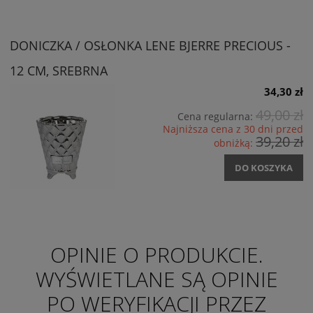
DONICZKA / OSŁONKA LENE BJERRE PRECIOUS -
12 CM, SREBRNA
34,30 zł
49,00 zł
Cena regularna:
Najniższa cena z 30 dni przed
39,20 zł
obniżką:
DO KOSZYKA
OPINIE O PRODUKCIE.
WYŚWIETLANE SĄ OPINIE
PO WERYFIKACJI PRZEZ