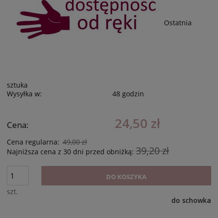
Ostatnia
sztuka
Wysyłka w:
48 godzin
24,50 zł
Cena:
Cena regularna:
49,00 zł
39,20 zł
Najniższa cena z 30 dni przed obniżką:
DO KOSZYKA
szt.
do schowka