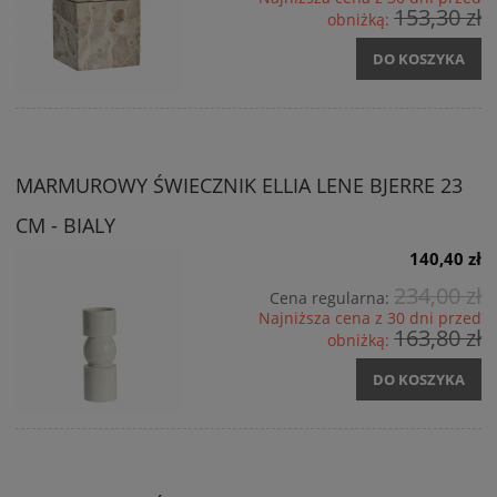
153,30 zł
obniżką:
DO KOSZYKA
MARMUROWY ŚWIECZNIK ELLIA LENE BJERRE 23
CM - BIALY
140,40 zł
234,00 zł
Cena regularna:
Najniższa cena z 30 dni przed
163,80 zł
obniżką:
DO KOSZYKA