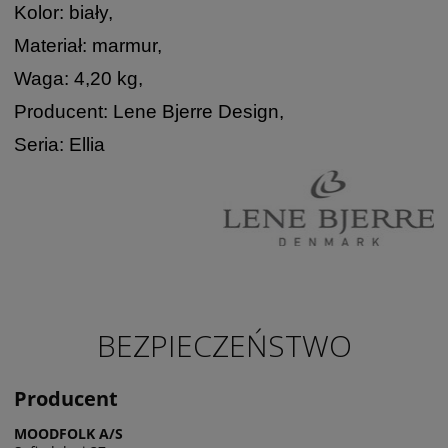
Kolor: biały,
Materiał: marmur,
Waga: 4,20 kg,
Producent: Lene Bjerre Design,
Seria: Ellia
BEZPIECZEŃSTWO
Producent
MOODFOLK A/S