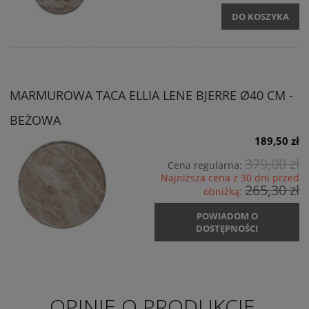
DO KOSZYKA
MARMUROWA TACA ELLIA LENE BJERRE Ø40 CM -
BEŻOWA
189,50 zł
379,00 zł
Cena regularna:
Najniższa cena z 30 dni przed
265,30 zł
obniżką:
POWIADOM O
DOSTĘPNOŚCI
OPINIE O PRODUKCIE.