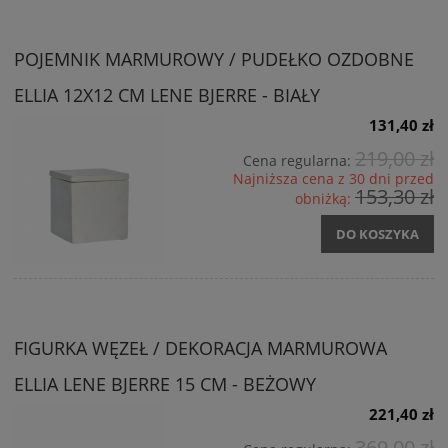
POJEMNIK MARMUROWY / PUDEŁKO OZDOBNE
ELLIA 12X12 CM LENE BJERRE - BIAŁY
131,40 zł
219,00 zł
Cena regularna:
Najniższa cena z 30 dni przed
153,30 zł
obniżką:
DO KOSZYKA
FIGURKA WĘZEŁ / DEKORACJA MARMUROWA
ELLIA LENE BJERRE 15 CM - BEŻOWY
221,40 zł
369,00 zł