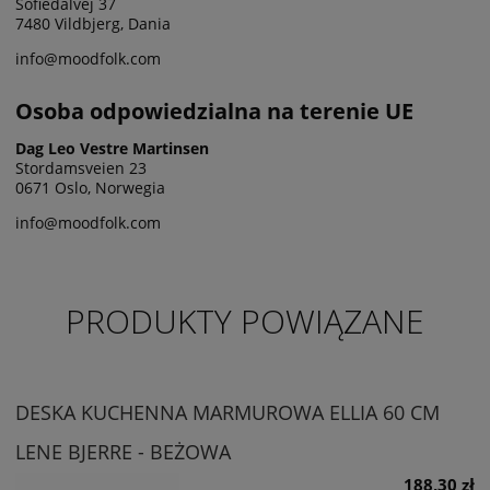
Sofiedalvej 37
7480 Vildbjerg, Dania
info@moodfolk.com
Osoba odpowiedzialna na terenie UE
Dag Leo Vestre Martinsen
Stordamsveien 23
0671 Oslo, Norwegia
info@moodfolk.com
PRODUKTY POWIĄZANE
DESKA KUCHENNA MARMUROWA ELLIA 60 CM
LENE BJERRE - BEŻOWA
188,30 zł