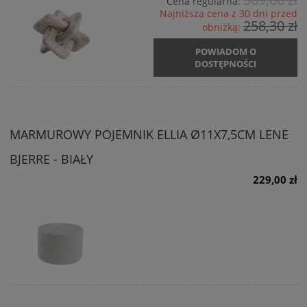
Cena regularna:
Najniższa cena z 30 dni przed
258,30 zł
obniżką:
POWIADOM O
DOSTĘPNOŚCI
MARMUROWY POJEMNIK ELLIA Ø11X7,5CM LENE
BJERRE - BIAŁY
229,00 zł