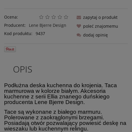
Ocena:
zapytaj o produkt
Producent:
Lene Bjerre Design
poleć znajomemu
Kod produktu:
9437
dodaj opinię
OPIS
Podłużna deska kuchenna do krojenia. Taca
marmurowa w kolorze białym. Akcesoria
kuchenne z serii Ellia znanego duńskiego
producenta Lene Bjerre Design.
Tace są wykonane z białego marmuru.
Polerowane z zaokrąglonymi brzegami.
Posiadają otwór pozwalający powiesić deskę na
wieszaku lub kuchennym relingu.