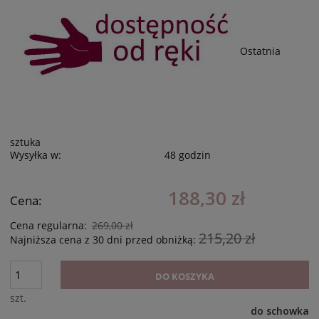
Ostatnia
sztuka
Wysyłka w:
48 godzin
188,30 zł
Cena:
Cena regularna:
269,00 zł
215,20 zł
Najniższa cena z 30 dni przed obniżką:
DO KOSZYKA
szt.
do schowka