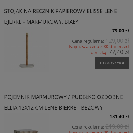
STOJAK NA RĘCZNIK PAPIEROWY ELISSE LENE
BJERRE - MARMUROWY, BIAŁY
79,00 zł
129,00 zł
Cena regularna:
Najniższa cena z 30 dni przed
77,40 zł
obniżką:
DO KOSZYKA
POJEMNIK MARMUROWY / PUDEŁKO OZDOBNE
ELLIA 12X12 CM LENE BJERRE - BEŻOWY
131,40 zł
219,00 zł
Cena regularna:
Najniższa cena z 30 dni przed