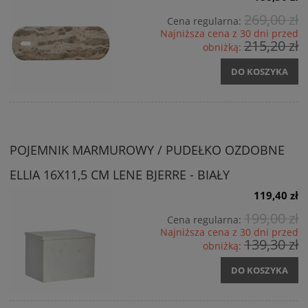
269,00 zł
Cena regularna:
Najniższa cena z 30 dni przed
215,20 zł
obniżką:
DO KOSZYKA
POJEMNIK MARMUROWY / PUDEŁKO OZDOBNE
ELLIA 16X11,5 CM LENE BJERRE - BIAŁY
119,40 zł
199,00 zł
Cena regularna:
Najniższa cena z 30 dni przed
139,30 zł
obniżką:
DO KOSZYKA