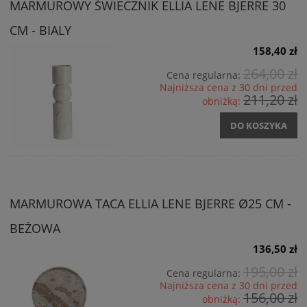
MARMUROWY ŚWIECZNIK ELLIA LENE BJERRE 30
CM - BIALY
158,40 zł
264,00 zł
Cena regularna:
Najniższa cena z 30 dni przed
211,20 zł
obniżką:
DO KOSZYKA
MARMUROWA TACA ELLIA LENE BJERRE Ø25 CM -
BEŻOWA
136,50 zł
195,00 zł
Cena regularna:
Najniższa cena z 30 dni przed
156,00 zł
obniżką: