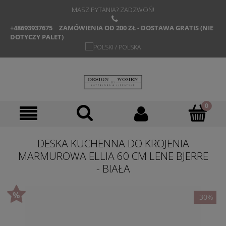
MASZ PYTANIA? ZADZWOŃ!
+48693937675
ZAMÓWIENIA OD 200 ZŁ - DOSTAWA GRATIS (NIE
DOTYCZY PALET)
DESKA KUCHENNA DO KROJENIA
MARMUROWA ELLIA 60 CM LENE BJERRE
- BIAŁA
-30%