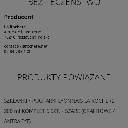
BEZPIECZEŃSTWO
Producent
La Rochere
4 rue de la Verrerie
70210 Passavant, Polska
contact@larochere.net
03 84 78 61 00
PRODUKTY POWIĄZANE
SZKLANKI / PUCHARKI LYONNAIS LA ROCHERE
200 ml KOMPLET 6 SZT. - SZARE (GRAFITOWE /
ANTRACYT)