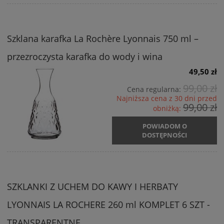
Szklana karafka La Rochère Lyonnais 750 ml –
przezroczysta karafka do wody i wina
49,50 zł
99,00 zł
Cena regularna:
Najniższa cena z 30 dni przed
99,00 zł
obniżką:
POWIADOM O
DOSTĘPNOŚCI
SZKLANKI Z UCHEM DO KAWY I HERBATY
LYONNAIS LA ROCHERE 260 ml KOMPLET 6 SZT -
TRANSPARENTNE