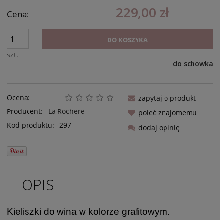
229,00 zł
Cena:
DO KOSZYKA
szt.
do schowka
Ocena:
zapytaj o produkt
Producent:
La Rochere
poleć znajomemu
Kod produktu:
297
dodaj opinię
OPIS
Kieliszki do wina w kolorze grafitowym.