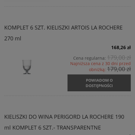
KOMPLET 6 SZT. KIELISZKI ARTOIS LA ROCHERE
270 ml
168,26 zł
179,00 zł
Cena regularna:
Najniższa cena z 30 dni przed
179,00 zł
obniżką:
POWIADOM O
DOSTĘPNOŚCI
KIELISZKI DO WINA PERIGORD LA ROCHERE 190
ml KOMPLET 6 SZT.- TRANSPARENTNE