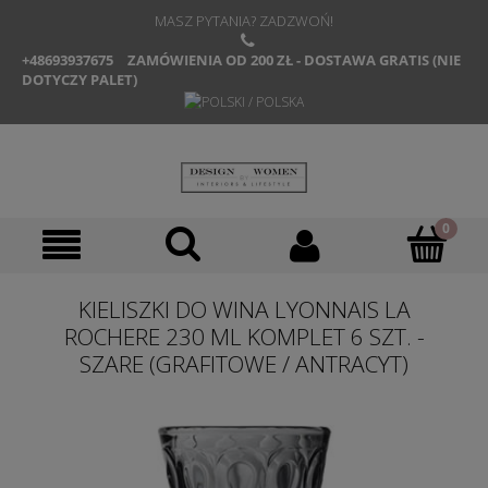
MASZ PYTANIA? ZADZWOŃ!
+48693937675
ZAMÓWIENIA OD 200 ZŁ - DOSTAWA GRATIS (NIE
DOTYCZY PALET)
KIELISZKI DO WINA LYONNAIS LA
ROCHERE 230 ML KOMPLET 6 SZT. -
SZARE (GRAFITOWE / ANTRACYT)