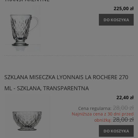
225,00 zł
DO KOSZYKA
SZKLANA MISECZKA LYONNAIS LA ROCHERE 270
ML - SZKLANA, TRANSPARENTNA
22,40 zł
28,00 zł
Cena regularna:
Najniższa cena z 30 dni przed
28,00 zł
obniżką:
DO KOSZYKA