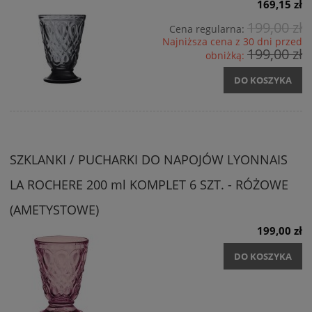
169,15 zł
199,00 zł
Cena regularna:
Najniższa cena z 30 dni przed
199,00 zł
obniżką:
DO KOSZYKA
SZKLANKI / PUCHARKI DO NAPOJÓW LYONNAIS
LA ROCHERE 200 ml KOMPLET 6 SZT. - RÓŻOWE
(AMETYSTOWE)
199,00 zł
DO KOSZYKA