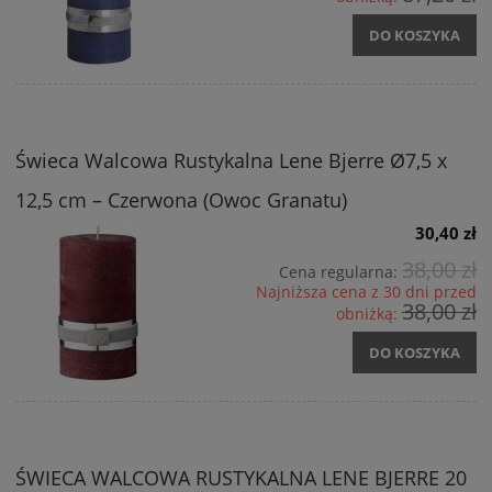
DO KOSZYKA
Świeca Walcowa Rustykalna Lene Bjerre Ø7,5 x
12,5 cm – Czerwona (Owoc Granatu)
30,40 zł
38,00 zł
Cena regularna:
Najniższa cena z 30 dni przed
38,00 zł
obniżką:
DO KOSZYKA
ŚWIECA WALCOWA RUSTYKALNA LENE BJERRE 20