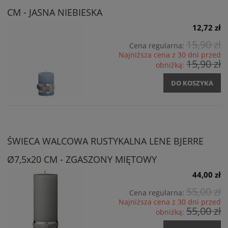
CM - JASNA NIEBIESKA
12,72 zł
15,90 zł
Cena regularna:
Najniższa cena z 30 dni przed
15,90 zł
obniżką:
DO KOSZYKA
ŚWIECA WALCOWA RUSTYKALNA LENE BJERRE
Ø7,5x20 CM - ZGASZONY MIĘTOWY
44,00 zł
55,00 zł
Cena regularna:
Najniższa cena z 30 dni przed
55,00 zł
obniżką: