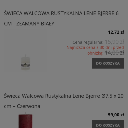
ŚWIECA WALCOWA RUSTYKALNA LENE BJERRE 6
CM - ZŁAMANY BIAŁY
12,72 zł
15,90 zł
Cena regularna:
Najniższa cena z 30 dni przed
14,00 zł
obniżką:
DO KOSZYKA
Świeca Walcowa Rustykalna Lene Bjerre Ø7,5 x 20
cm – Czerwona
59,00 zł
DO KOSZYKA