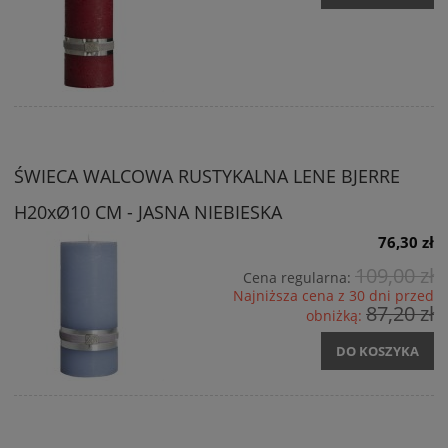
ŚWIECA WALCOWA RUSTYKALNA LENE BJERRE
H20xØ10 CM - JASNA NIEBIESKA
76,30 zł
109,00 zł
Cena regularna:
Najniższa cena z 30 dni przed
87,20 zł
obniżką:
DO KOSZYKA