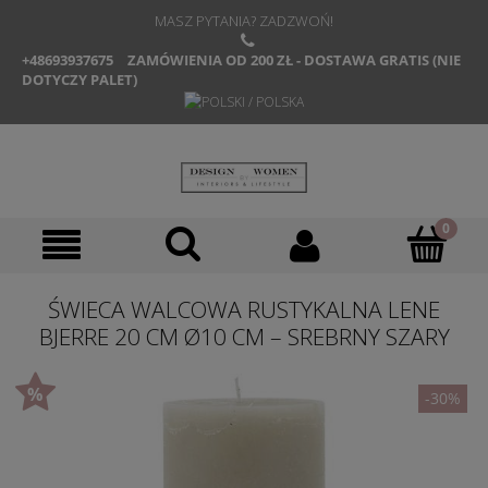
MASZ PYTANIA? ZADZWOŃ!
+48693937675
ZAMÓWIENIA OD 200 ZŁ - DOSTAWA GRATIS (NIE
DOTYCZY PALET)
ŚWIECA WALCOWA RUSTYKALNA LENE
BJERRE 20 CM Ø10 CM – SREBRNY SZARY
-30%