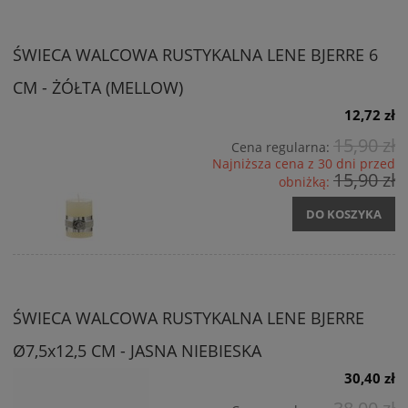
ŚWIECA WALCOWA RUSTYKALNA LENE BJERRE 6
CM - ŻÓŁTA (MELLOW)
12,72 zł
15,90 zł
Cena regularna:
Najniższa cena z 30 dni przed
15,90 zł
obniżką:
DO KOSZYKA
ŚWIECA WALCOWA RUSTYKALNA LENE BJERRE
Ø7,5x12,5 CM - JASNA NIEBIESKA
30,40 zł