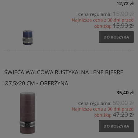
12,72 zł
15,90 zł
Cena regularna:
Najniższa cena z 30 dni przed
15,90 zł
obniżką:
DO KOSZYKA
ŚWIECA WALCOWA RUSTYKALNA LENE BJERRE
Ø7,5x20 CM - OBERŻYNA
35,40 zł
59,00 zł
Cena regularna:
Najniższa cena z 30 dni przed
47,20 zł
obniżką:
DO KOSZYKA