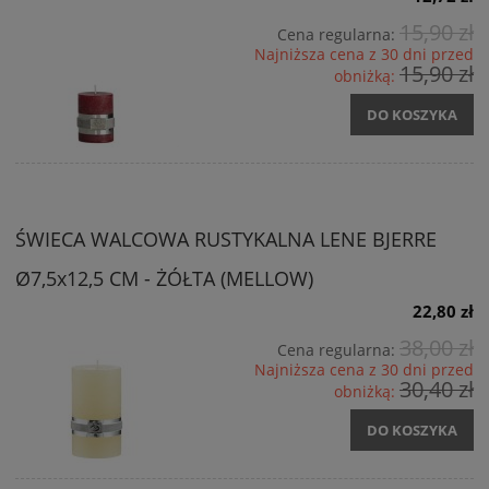
15,90 zł
Cena regularna:
Najniższa cena z 30 dni przed
15,90 zł
obniżką:
DO KOSZYKA
ŚWIECA WALCOWA RUSTYKALNA LENE BJERRE
Ø7,5x12,5 CM - ŻÓŁTA (MELLOW)
22,80 zł
38,00 zł
Cena regularna:
Najniższa cena z 30 dni przed
30,40 zł
obniżką:
DO KOSZYKA