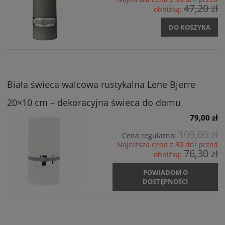
47,20 zł
obniżką:
DO KOSZYKA
Biała świeca walcowa rustykalna Lene Bjerre
20×10 cm – dekoracyjna świeca do domu
79,00 zł
109,00 zł
Cena regularna:
Najniższa cena z 30 dni przed
76,30 zł
obniżką:
POWIADOM O
DOSTĘPNOŚCI