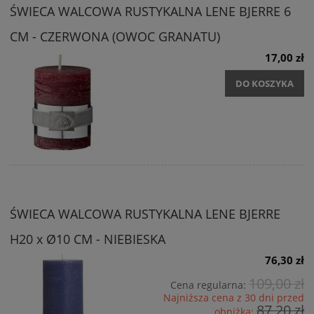
ŚWIECA WALCOWA RUSTYKALNA LENE BJERRE 6
CM - CZERWONA (OWOC GRANATU)
17,00 zł
DO KOSZYKA
ŚWIECA WALCOWA RUSTYKALNA LENE BJERRE
H20 x Ø10 CM - NIEBIESKA
76,30 zł
109,00 zł
Cena regularna:
Najniższa cena z 30 dni przed
87,20 zł
obniżką: