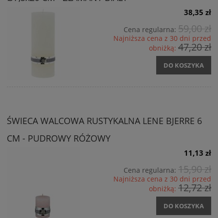
38,35 zł
59,00 zł
Cena regularna:
Najniższa cena z 30 dni przed
47,20 zł
obniżką:
DO KOSZYKA
ŚWIECA WALCOWA RUSTYKALNA LENE BJERRE 6
CM - PUDROWY RÓŻOWY
11,13 zł
15,90 zł
Cena regularna:
Najniższa cena z 30 dni przed
12,72 zł
obniżką:
DO KOSZYKA