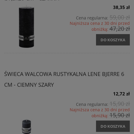
38,35 zł
59,00 zł
Cena regularna:
Najniższa cena z 30 dni przed
47,20 zł
obniżką:
DO KOSZYKA
ŚWIECA WALCOWA RUSTYKALNA LENE BJERRE 6
CM - CIEMNY SZARY
12,72 zł
15,90 zł
Cena regularna:
Najniższa cena z 30 dni przed
15,90 zł
obniżką:
DO KOSZYKA