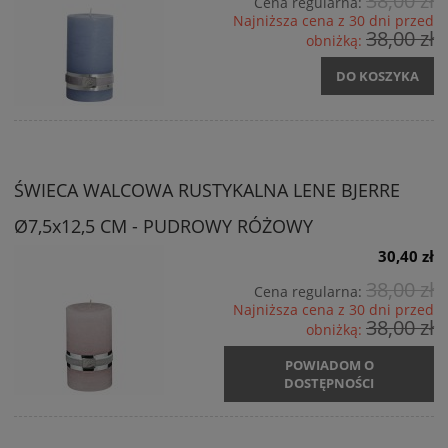
38,00 zł
Cena regularna:
Najniższa cena z 30 dni przed
38,00 zł
obniżką:
DO KOSZYKA
ŚWIECA WALCOWA RUSTYKALNA LENE BJERRE
Ø7,5x12,5 CM - PUDROWY RÓŻOWY
30,40 zł
38,00 zł
Cena regularna:
Najniższa cena z 30 dni przed
38,00 zł
obniżką:
POWIADOM O
DOSTĘPNOŚCI