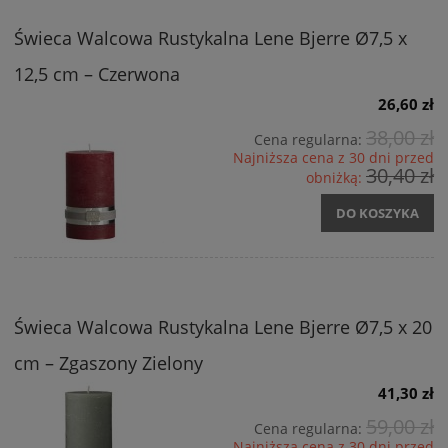
Świeca Walcowa Rustykalna Lene Bjerre Ø7,5 x
12,5 cm – Czerwona
26,60 zł
38,00 zł
Cena regularna:
Najniższa cena z 30 dni przed
30,40 zł
obniżką:
DO KOSZYKA
Świeca Walcowa Rustykalna Lene Bjerre Ø7,5 x 20
cm – Zgaszony Zielony
41,30 zł
59,00 zł
Cena regularna:
Najniższa cena z 30 dni przed