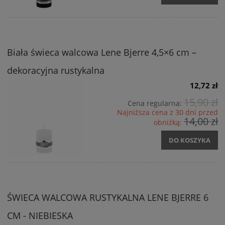
Biała świeca walcowa Lene Bjerre 4,5×6 cm –
dekoracyjna rustykalna
12,72 zł
15,90 zł
Cena regularna:
Najniższa cena z 30 dni przed
14,00 zł
obniżką:
DO KOSZYKA
ŚWIECA WALCOWA RUSTYKALNA LENE BJERRE 6
CM - NIEBIESKA