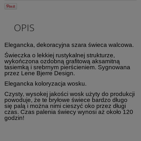
OPIS
Elegancka, dekoracyjna szara świeca walcowa.
Świeczka o lekkiej rustykalnej strukturze,
wykończona ozdobną grafitową aksamitną
tasiemką i srebrnym pierścieniem. Sygnowana
przez Lene Bjerre Design.
Elegancka koloryzacja wosku.
Czysty, wysokej jakości wosk użyty do produkcji
powoduje, że te bryłowe świece bardzo długo
się palą i można nimi cieszyć oko przez długi
czas. Czas palenia świecy wynosi aż około 120
godzin!