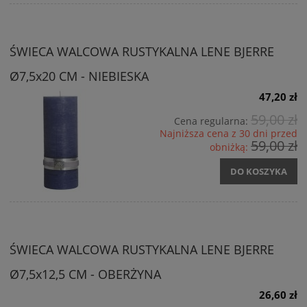
ŚWIECA WALCOWA RUSTYKALNA LENE BJERRE
Ø7,5x20 CM - NIEBIESKA
47,20 zł
59,00 zł
Cena regularna:
Najniższa cena z 30 dni przed
59,00 zł
obniżką:
DO KOSZYKA
ŚWIECA WALCOWA RUSTYKALNA LENE BJERRE
Ø7,5x12,5 CM - OBERŻYNA
26,60 zł