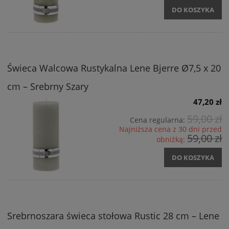
DO KOSZYKA
Świeca Walcowa Rustykalna Lene Bjerre Ø7,5 x 20
cm – Srebrny Szary
47,20 zł
59,00 zł
Cena regularna:
Najniższa cena z 30 dni przed
59,00 zł
obniżką:
DO KOSZYKA
Srebrnoszara świeca stołowa Rustic 28 cm – Lene