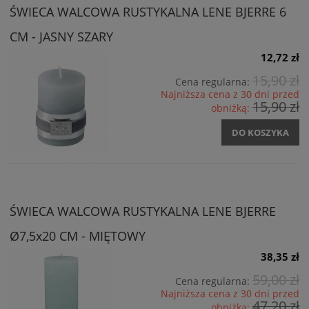
ŚWIECA WALCOWA RUSTYKALNA LENE BJERRE 6
CM - JASNY SZARY
12,72 zł
15,90 zł
Cena regularna:
Najniższa cena z 30 dni przed
15,90 zł
obniżką:
DO KOSZYKA
ŚWIECA WALCOWA RUSTYKALNA LENE BJERRE
Ø7,5x20 CM - MIĘTOWY
38,35 zł
59,00 zł
Cena regularna:
Najniższa cena z 30 dni przed
47,20 zł
obniżką: