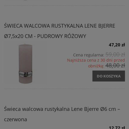
ŚWIECA WALCOWA RUSTYKALNA LENE BJERRE
Ø7,5x20 CM - PUDROWY RÓŻOWY
47,20 zł
59,00 zł
Cena regularna:
Najniższa cena z 30 dni przed
48,00 zł
obniżką:
DO KOSZYKA
Świeca walcowa rustykalna Lene Bjerre Ø6 cm –
czerwona
12,72 zł