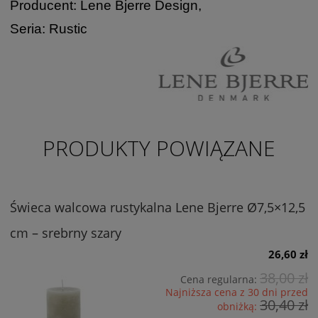
Producent: Lene Bjerre Design,
Seria: Rustic
PRODUKTY POWIĄZANE
Świeca walcowa rustykalna Lene Bjerre Ø7,5×12,5
cm – srebrny szary
26,60 zł
38,00 zł
Cena regularna:
Najniższa cena z 30 dni przed
30,40 zł
obniżką: