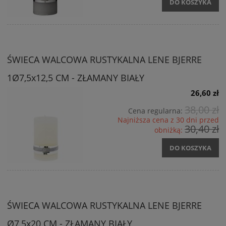
DO KOSZYKA
ŚWIECA WALCOWA RUSTYKALNA LENE BJERRE
1Ø7,5x12,5 CM - ZŁAMANY BIAŁY
26,60 zł
38,00 zł
Cena regularna:
Najniższa cena z 30 dni przed
30,40 zł
obniżką:
DO KOSZYKA
ŚWIECA WALCOWA RUSTYKALNA LENE BJERRE
Ø7,5x20 CM - ZŁAMANY BIAŁY