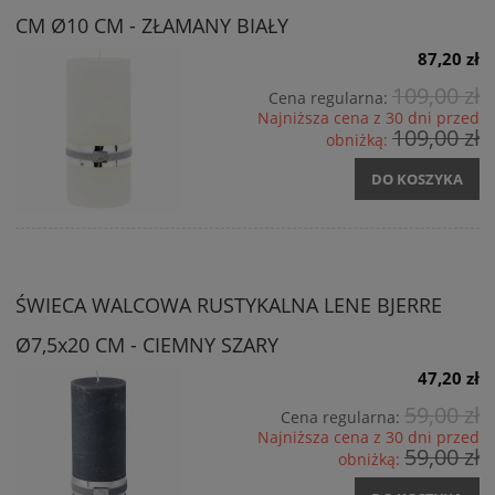
CM Ø10 CM - ZŁAMANY BIAŁY
87,20 zł
109,00 zł
Cena regularna:
Najniższa cena z 30 dni przed
109,00 zł
obniżką:
DO KOSZYKA
ŚWIECA WALCOWA RUSTYKALNA LENE BJERRE
Ø7,5x20 CM - CIEMNY SZARY
47,20 zł
59,00 zł
Cena regularna:
Najniższa cena z 30 dni przed
59,00 zł
obniżką: