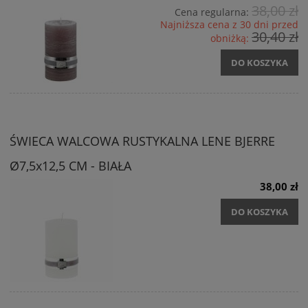
38,00 zł
Cena regularna:
Najniższa cena z 30 dni przed
30,40 zł
obniżką:
DO KOSZYKA
ŚWIECA WALCOWA RUSTYKALNA LENE BJERRE
Ø7,5x12,5 CM - BIAŁA
38,00 zł
DO KOSZYKA