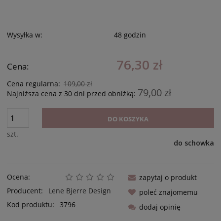
Wysyłka w:
48 godzin
76,30 zł
Cena:
Cena regularna:
109,00 zł
79,00 zł
Najniższa cena z 30 dni przed obniżką:
DO KOSZYKA
szt.
do schowka
Ocena:
zapytaj o produkt
Producent:
Lene Bjerre Design
poleć znajomemu
Kod produktu:
3796
dodaj opinię