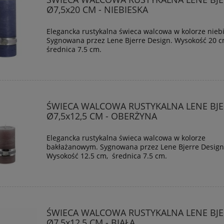
Ø7,5x20 CM - NIEBIESKA
Elegancka rustykalna świeca walcowa w kolorze nieb
Sygnowana przez Lene Bjerre Design. Wysokość 20 
średnica 7.5 cm.
ŚWIECA WALCOWA RUSTYKALNA LENE BJE
Ø7,5x12,5 CM - OBERŻYNA
Elegancka rustykalna świeca walcowa w kolorze
bakłażanowym. Sygnowana przez Lene Bjerre Design
Wysokość 12.5 cm, średnica 7.5 cm.
ŚWIECA WALCOWA RUSTYKALNA LENE BJE
Ø7,5x12,5 CM - BIAŁA