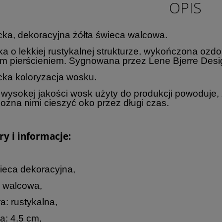
OPIS
ka, dekoracyjna żółta świeca walcowa.
a o lekkiej rustykalnej strukturze, wykończona ozdo
m pierścieniem. Sygnowana przez Lene Bjerre Desi
ka koloryzacja wosku.
 wysokej jakości wosk użyty do produkcji powoduje, 
można nimi cieszyć oko przez długi czas.
y i informacje:
ieca dekoracyjna,
: walcowa,
ra: rustykalna,
a: 4.5 cm,