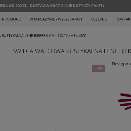
IA OD 200 ZŁ - DOSTAWA GRATIS (NIE DOTYCZY PALET)
PROMOCJE
W MAGAZYNIE - WYSYŁKA 48H
KOLEKCJE
KONTAK
RUSTYKALNA LENE BJERRE 6 CM - ŻÓŁTA (MELLOW)
ŚWIECA WALCOWA RUSTYKALNA LENE BJERR
Dostępno
-20%