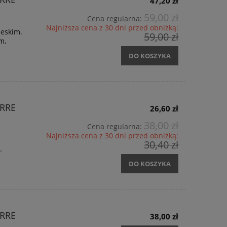
47,20 zł
59,00 zł
Cena regularna:
Najniższa cena z 30 dni przed obniżką:
ieskim.
59,00 zł
cm,
DO KOSZYKA
RRE
26,60 zł
38,00 zł
Cena regularna:
Najniższa cena z 30 dni przed obniżką:
30,40 zł
.
DO KOSZYKA
RRE
38,00 zł