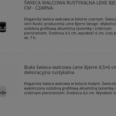
ŚWIECA WALCOWA RUSTYKALNA LENE BJE
CM - CZARNA
Elegancka świeca walcowa w kolorze czarnym. Świec
serii Rustic producenta Lene Bjerre Design. Wykońc
ozdobną grafitową aksamitną tasiemką i srebrnym
pierścieniem. Średnica 4.5 cm, wysokość 6 cm, czas 
ok. 7 h.
Biała świeca walcowa Lene Bjerre 4,5×6 c
dekoracyjna rustykalna
Elegancka świeca walcowa w kolorze białym. Świeczk
wykończona ozdobną grafitową aksamitną tasiemką i
srebrnym pierścieniem. Średnica 4,5 cm. Wysokość 6