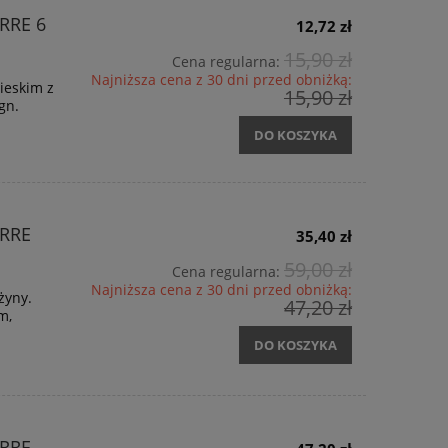
RRE 6
12,72 zł
15,90 zł
Cena regularna:
Najniższa cena z 30 dni przed obniżką:
ieskim z
15,90 zł
ign.
DO KOSZYKA
RRE
35,40 zł
59,00 zł
Cena regularna:
Najniższa cena z 30 dni przed obniżką:
żyny.
47,20 zł
cm,
DO KOSZYKA
RRE