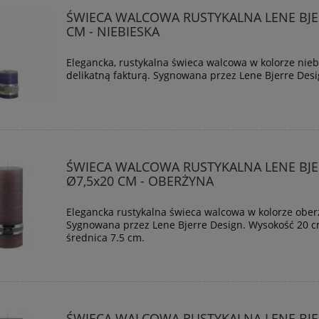
ŚWIECA WALCOWA RUSTYKALNA LENE BJE
CM - NIEBIESKA
Elegancka, rustykalna świeca walcowa w kolorze nieb
delikatną fakturą. Sygnowana przez Lene Bjerre Des
ŚWIECA WALCOWA RUSTYKALNA LENE BJE
Ø7,5x20 CM - OBERŻYNA
Elegancka rustykalna świeca walcowa w kolorze ober
Sygnowana przez Lene Bjerre Design. Wysokość 20 
średnica 7.5 cm.
ŚWIECA WALCOWA RUSTYKALNA LENE BJE