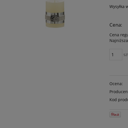
Wysyłka 
Cena:
Cena reg
Najniższa
sz
Ocena:
Producen
Kod prod