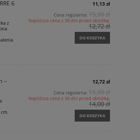
RRE 6
11,13 zł
15,90 zł
Cena regularna:
Najniższa cena z 30 dni przed obniżką:
zka z
12,72 zł
zona
DO KOSZYKA
palenia
m –
12,72 zł
15,90 zł
Cena regularna:
Najniższa cena z 30 dni przed obniżką:
a
14,00 zł
 cm.
DO KOSZYKA