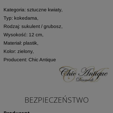
Kategoria: sztuczne kwiaty,
Typ: kokedama,
Rodzaj: sukulent / grubosz,
Wysokość: 12 cm,
Materiał: plastik,
Kolor: zielony,
Producent: Chic Antique
BEZPIECZEŃSTWO