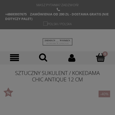
MASZ PYTANIA? ZADZWOŃ!
+48693937675
ZAMÓWIENIA OD 200 ZŁ - DOSTAWA GRATIS (NIE
DOTYCZY PALET)
SZTUCZNY SUKULENT / KOKEDAMA
CHIC ANTIQUE 12 CM
-40%