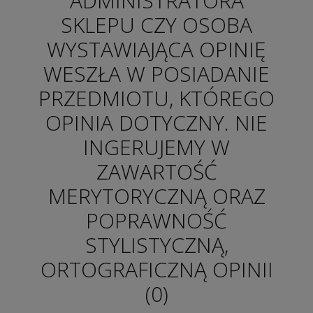
ADMINISTRATORA
SKLEPU CZY OSOBA
WYSTAWIAJĄCA OPINIĘ
WESZŁA W POSIADANIE
PRZEDMIOTU, KTÓREGO
OPINIA DOTYCZNY. NIE
INGERUJEMY W
ZAWARTOŚĆ
MERYTORYCZNĄ ORAZ
POPRAWNOŚĆ
STYLISTYCZNĄ,
ORTOGRAFICZNĄ OPINII
(0)