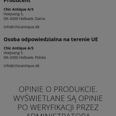
Producent
Chic Antique A/S
Hoejvang 5,
DK-4300 Holbaek, Dania
info@chicantique.dk
Osoba odpowiedzialna na terenie UE
Chic Antique A/S
Hoejvang 5
DK-4300 Holbaek, Polska
info@chicantique.dk
OPINIE O PRODUKCIE.
WYŚWIETLANE SĄ OPINIE
PO WERYFIKACJI PRZEZ