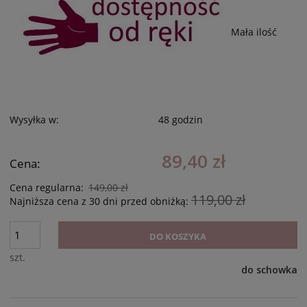
Mała ilość
Wysyłka w:
48 godzin
89,40 zł
Cena:
Cena regularna:
149,00 zł
119,00 zł
Najniższa cena z 30 dni przed obniżką:
DO KOSZYKA
szt.
do schowka