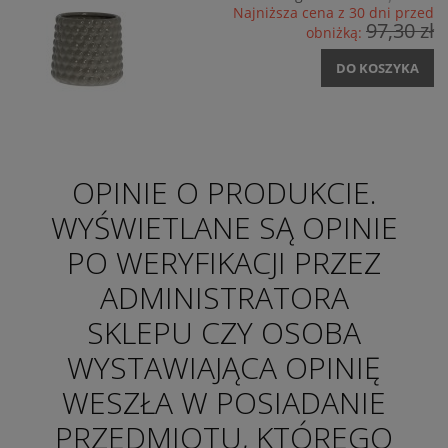
Najniższa cena z 30 dni przed
97,30 zł
obniżką:
DO KOSZYKA
OPINIE O PRODUKCIE.
WYŚWIETLANE SĄ OPINIE
PO WERYFIKACJI PRZEZ
ADMINISTRATORA
SKLEPU CZY OSOBA
WYSTAWIAJĄCA OPINIĘ
WESZŁA W POSIADANIE
PRZEDMIOTU, KTÓREGO