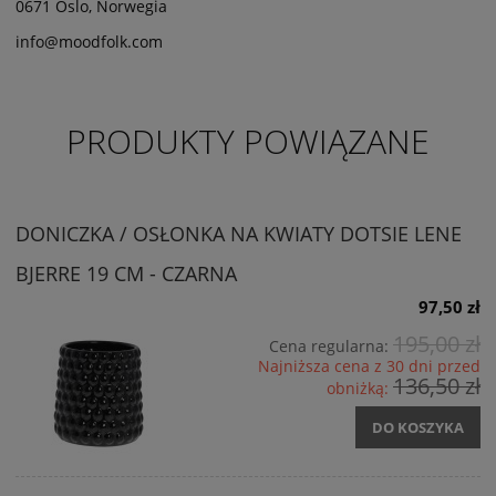
0671 Oslo, Norwegia
info@moodfolk.com
PRODUKTY POWIĄZANE
DONICZKA / OSŁONKA NA KWIATY DOTSIE LENE
BJERRE 19 CM - CZARNA
97,50 zł
195,00 zł
Cena regularna:
Najniższa cena z 30 dni przed
136,50 zł
obniżką:
DO KOSZYKA