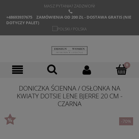
MASZ PYTANIA? ZADZWOŃ!
+48693937675
ZAMÓWIENIA OD 200 ZŁ - DOSTAWA GRATIS (NIE
DOTYCZY PALET)
DONICZKA ŚCIENNA / OSŁONKA NA
KWIATY DOTSIE LENE BJERRE 20 CM -
CZARNA
-70%