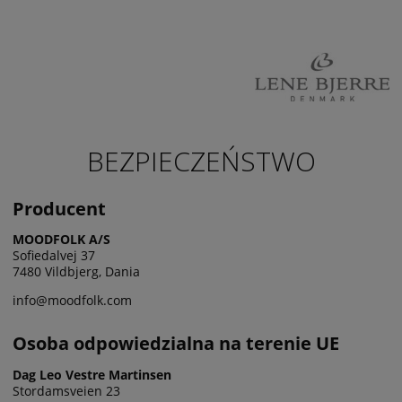
BEZPIECZEŃSTWO
Producent
MOODFOLK A/S
Sofiedalvej 37
7480 Vildbjerg, Dania
info@moodfolk.com
Osoba odpowiedzialna na terenie UE
Dag Leo Vestre Martinsen
Stordamsveien 23