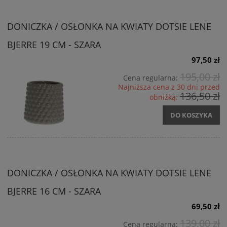
DONICZKA / OSŁONKA NA KWIATY DOTSIE LENE
BJERRE 19 CM - SZARA
97,50 zł
195,00 zł
Cena regularna:
Najniższa cena z 30 dni przed
136,50 zł
obniżką:
DO KOSZYKA
DONICZKA / OSŁONKA NA KWIATY DOTSIE LENE
BJERRE 16 CM - SZARA
69,50 zł
139,00 zł
Cena regularna: