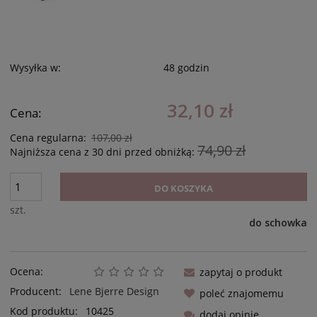
Wysyłka w:
48 godzin
32,10 zł
Cena:
Cena regularna:
107,00 zł
74,90 zł
Najniższa cena z 30 dni przed obniżką:
DO KOSZYKA
szt.
do schowka
Ocena:
zapytaj o produkt
Producent:
Lene Bjerre Design
poleć znajomemu
Kod produktu:
10425
dodaj opinię