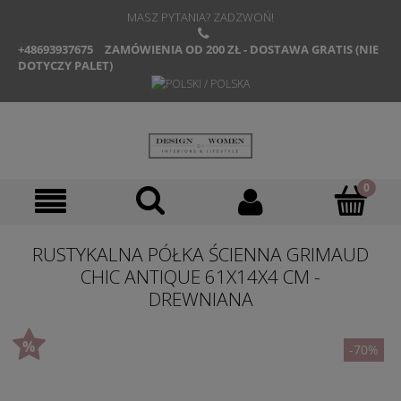
MASZ PYTANIA? ZADZWOŃ!
+48693937675
ZAMÓWIENIA OD 200 ZŁ - DOSTAWA GRATIS (NIE
DOTYCZY PALET)
RUSTYKALNA PÓŁKA ŚCIENNA GRIMAUD
CHIC ANTIQUE 61X14X4 CM -
DREWNIANA
-70%