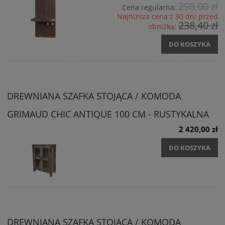
298,00 zł
Cena regularna:
Najniższa cena z 30 dni przed
238,40 zł
obniżką:
DO KOSZYKA
DREWNIANA SZAFKA STOJĄCA / KOMODA
GRIMAUD CHIC ANTIQUE 100 CM - RUSTYKALNA
2 420,00 zł
DO KOSZYKA
DREWNIANA SZAFKA STOJĄCA / KOMODA