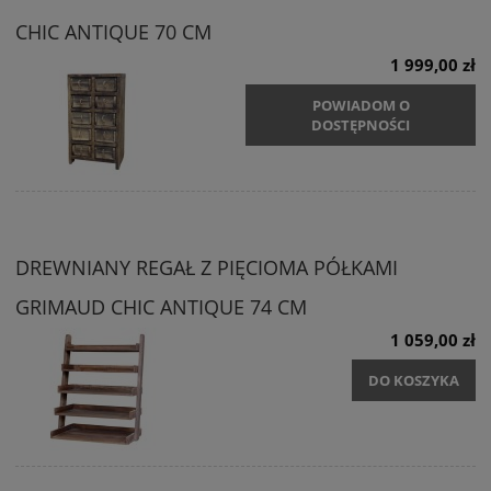
CHIC ANTIQUE 70 CM
1 999,00 zł
POWIADOM O
DOSTĘPNOŚCI
DREWNIANY REGAŁ Z PIĘCIOMA PÓŁKAMI
GRIMAUD CHIC ANTIQUE 74 CM
1 059,00 zł
DO KOSZYKA