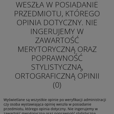
WESZŁA W POSIADANIE
PRZEDMIOTU, KTÓREGO
OPINIA DOTYCZNY. NIE
INGERUJEMY W
ZAWARTOŚĆ
MERYTORYCZNĄ ORAZ
POPRAWNOŚĆ
STYLISTYCZNĄ,
ORTOGRAFICZNĄ OPINII
(0)
Wyświetlane są wszystkie opinie po weryfikacji administracji
czy osoba wystawiająca opinię weszła w posiadanie
przedmiotu, którego opinia dotyczny. Nie ingerujemy w
zawartość merytoryczną oraz poprawność stylistyczną,