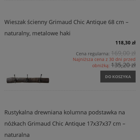
Wieszak ścienny Grimaud Chic Antique 68 cm –
naturalny, metalowe haki
118,30 zł
169,00 zł
Cena regularna:
Najniższa cena z 30 dni przed
135,20 zł
obniżką:
DO KOSZYKA
Rustykalna drewniana kolumna podstawka na
nóżkach Grimaud Chic Antique 17x37x37 cm –
naturalna