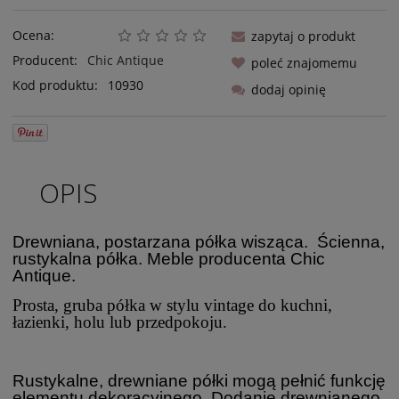
Ocena:
zapytaj o produkt
Producent:
Chic Antique
poleć znajomemu
Kod produktu:
10930
dodaj opinię
OPIS
Drewniana, postarzana półka wisząca. Ścienna,
rustykalna półka. Meble producenta Chic
Antique.
Prosta, gruba półka w stylu vintage do kuchni,
łazienki, holu lub przedpokoju.
Rustykalne, drewniane półki mogą pełnić funkcję
elementu dekoracyjnego. Dodanie drewnianego