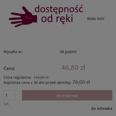
Mała ilość
Wysyłka w:
48 godzin
46,80 zł
Cena:
Cena regularna:
156,00 zł
78,00 zł
Najniższa cena z 30 dni przed obniżką:
DO KOSZYKA
szt.
do schowka