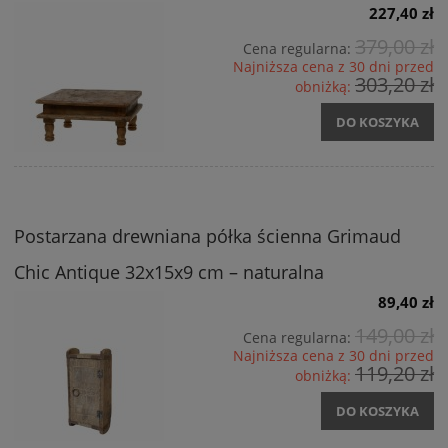
227,40 zł
379,00 zł
Cena regularna:
Najniższa cena z 30 dni przed
303,20 zł
obniżką:
DO KOSZYKA
Postarzana drewniana półka ścienna Grimaud
Chic Antique 32x15x9 cm – naturalna
89,40 zł
149,00 zł
Cena regularna:
Najniższa cena z 30 dni przed
119,20 zł
obniżką:
DO KOSZYKA