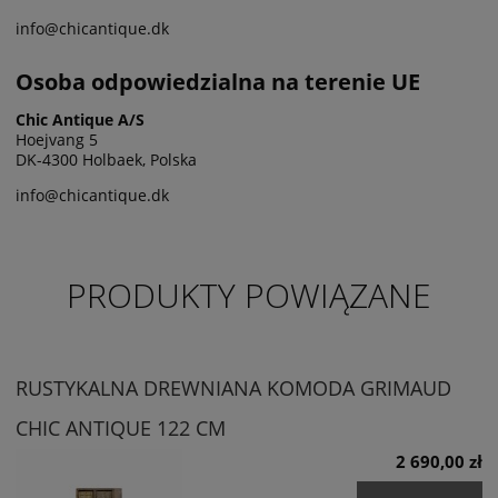
info@chicantique.dk
Osoba odpowiedzialna na terenie UE
Chic Antique A/S
Hoejvang 5
DK-4300 Holbaek, Polska
info@chicantique.dk
PRODUKTY POWIĄZANE
RUSTYKALNA DREWNIANA KOMODA GRIMAUD
CHIC ANTIQUE 122 CM
2 690,00 zł