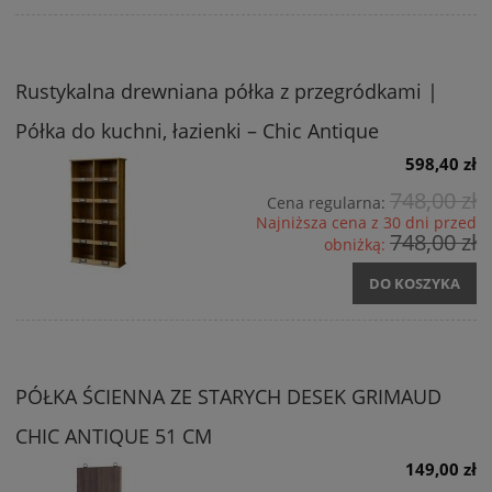
Rustykalna drewniana półka z przegródkami |
Półka do kuchni, łazienki – Chic Antique
598,40 zł
748,00 zł
Cena regularna:
Najniższa cena z 30 dni przed
748,00 zł
obniżką:
DO KOSZYKA
PÓŁKA ŚCIENNA ZE STARYCH DESEK GRIMAUD
CHIC ANTIQUE 51 CM
149,00 zł