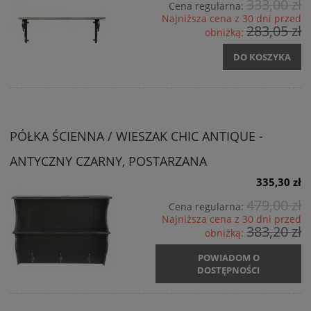
333,00 zł
Cena regularna:
Najniższa cena z 30 dni przed
283,05 zł
obniżką:
DO KOSZYKA
PÓŁKA ŚCIENNA / WIESZAK CHIC ANTIQUE -
ANTYCZNY CZARNY, POSTARZANA
335,30 zł
479,00 zł
Cena regularna:
Najniższa cena z 30 dni przed
383,20 zł
obniżką:
POWIADOM O
DOSTĘPNOŚCI