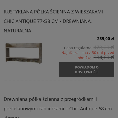
RUSTYKLANA PÓŁKA ŚCIENNA Z WIESZAKAMI
CHIC ANTIQUE 77x38 CM - DREWNIANA,
NATURALNA
239,00 zł
478,00 zł
Cena regularna:
Najniższa cena z 30 dni przed
334,60 zł
obniżką:
POWIADOM O
DOSTĘPNOŚCI
Drewniana półka ścienna z przegródkami i
porcelanowymi tabliczkami – Chic Antique 68 cm