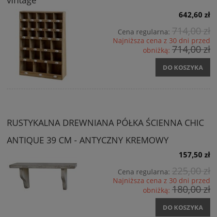
vintage
642,60 zł
714,00 zł
Cena regularna:
Najniższa cena z 30 dni przed
714,00 zł
obniżką:
DO KOSZYKA
RUSTYKALNA DREWNIANA PÓŁKA ŚCIENNA CHIC
ANTIQUE 39 CM - ANTYCZNY KREMOWY
157,50 zł
225,00 zł
Cena regularna:
Najniższa cena z 30 dni przed
180,00 zł
obniżką:
DO KOSZYKA