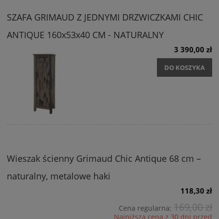
SZAFA GRIMAUD Z JEDNYMI DRZWICZKAMI CHIC
ANTIQUE 160x53x40 CM - NATURALNY
3 390,00 zł
DO KOSZYKA
Wieszak ścienny Grimaud Chic Antique 68 cm –
naturalny, metalowe haki
118,30 zł
169,00 zł
Cena regularna:
Najniższa cena z 30 dni przed