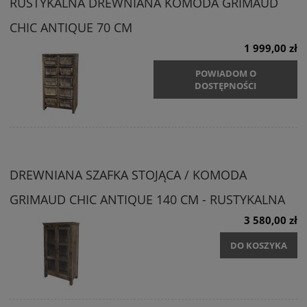
RUSTYKALNA DREWNIANA KOMODA GRIMAUD
CHIC ANTIQUE 70 CM
1 999,00 zł
POWIADOM O
DOSTĘPNOŚCI
DREWNIANA SZAFKA STOJĄCA / KOMODA
GRIMAUD CHIC ANTIQUE 140 CM - RUSTYKALNA
3 580,00 zł
DO KOSZYKA