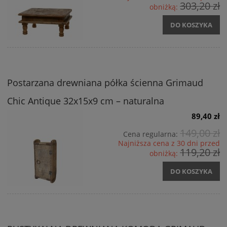
303,20 zł
obniżką:
DO KOSZYKA
Postarzana drewniana półka ścienna Grimaud
Chic Antique 32x15x9 cm – naturalna
89,40 zł
149,00 zł
Cena regularna:
Najniższa cena z 30 dni przed
119,20 zł
obniżką:
DO KOSZYKA