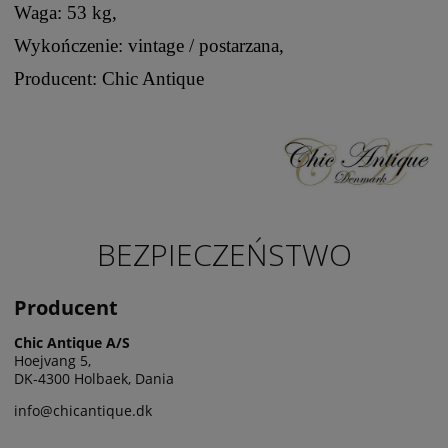
Waga: 53 kg,
Wykończenie: vintage / postarzana,
Producent: Chic Antique
BEZPIECZEŃSTWO
Producent
Chic Antique A/S
Hoejvang 5,
DK-4300 Holbaek, Dania
info@chicantique.dk