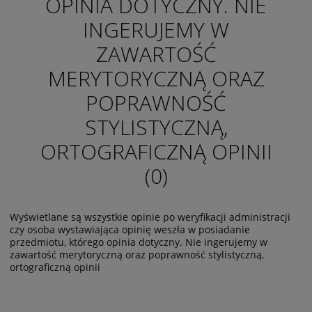
OPINIA DOTYCZNY. NIE
INGERUJEMY W
ZAWARTOŚĆ
MERYTORYCZNĄ ORAZ
POPRAWNOŚĆ
STYLISTYCZNĄ,
ORTOGRAFICZNĄ OPINII
(0)
Wyświetlane są wszystkie opinie po weryfikacji administracji
czy osoba wystawiająca opinię weszła w posiadanie
przedmiotu, którego opinia dotyczny. Nie ingerujemy w
zawartość merytoryczną oraz poprawność stylistyczną,
ortograficzną opinii