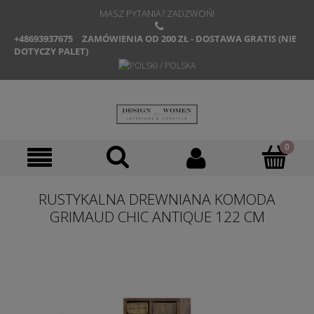
MASZ PYTANIA? ZADZWOŃ!
+48693937675
ZAMÓWIENIA OD 200 ZŁ - DOSTAWA GRATIS (NIE
DOTYCZY PALET)
RUSTYKALNA DREWNIANA KOMODA
GRIMAUD CHIC ANTIQUE 122 CM