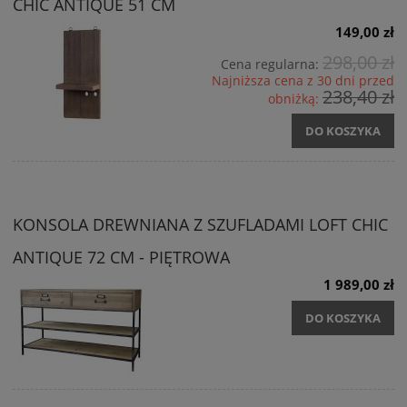
CHIC ANTIQUE 51 CM
149,00 zł
298,00 zł
Cena regularna:
Najniższa cena z 30 dni przed
238,40 zł
obniżką:
DO KOSZYKA
KONSOLA DREWNIANA Z SZUFLADAMI LOFT CHIC
ANTIQUE 72 CM - PIĘTROWA
1 989,00 zł
DO KOSZYKA