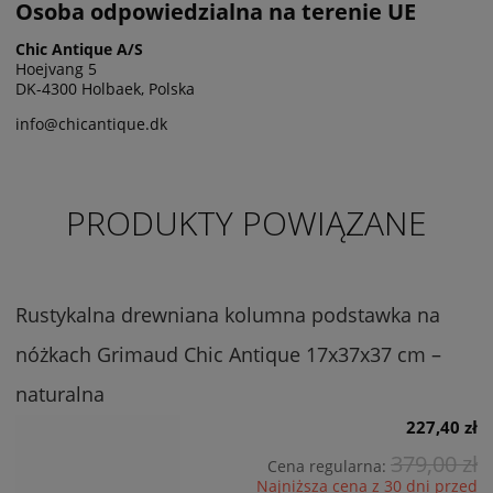
Osoba odpowiedzialna na terenie UE
Chic Antique A/S
Hoejvang 5
DK-4300 Holbaek, Polska
info@chicantique.dk
PRODUKTY POWIĄZANE
Rustykalna drewniana kolumna podstawka na
nóżkach Grimaud Chic Antique 17x37x37 cm –
naturalna
227,40 zł
379,00 zł
Cena regularna:
Najniższa cena z 30 dni przed