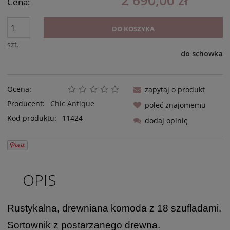
2 690,00 zł
Cena:
DO KOSZYKA
szt.
do schowka
Ocena:
zapytaj o produkt
Producent:
Chic Antique
poleć znajomemu
Kod produktu:
11424
dodaj opinię
OPIS
Rustykalna, drewniana komoda z 18 szufladami.
Sortownik z postarzanego drewna.