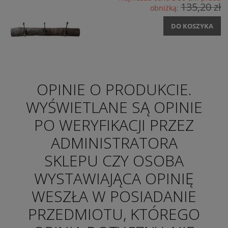
135,20 zł
obniżką:
DO KOSZYKA
OPINIE O PRODUKCIE.
WYŚWIETLANE SĄ OPINIE
PO WERYFIKACJI PRZEZ
ADMINISTRATORA
SKLEPU CZY OSOBA
WYSTAWIAJĄCA OPINIĘ
WESZŁA W POSIADANIE
PRZEDMIOTU, KTÓREGO