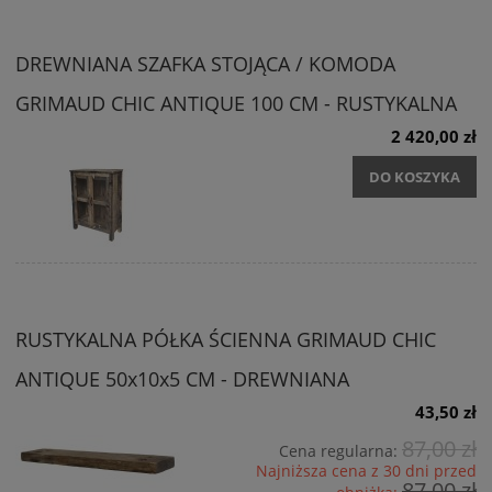
DREWNIANA SZAFKA STOJĄCA / KOMODA
GRIMAUD CHIC ANTIQUE 100 CM - RUSTYKALNA
2 420,00 zł
DO KOSZYKA
RUSTYKALNA PÓŁKA ŚCIENNA GRIMAUD CHIC
ANTIQUE 50x10x5 CM - DREWNIANA
43,50 zł
87,00 zł
Cena regularna:
Najniższa cena z 30 dni przed
87,00 zł