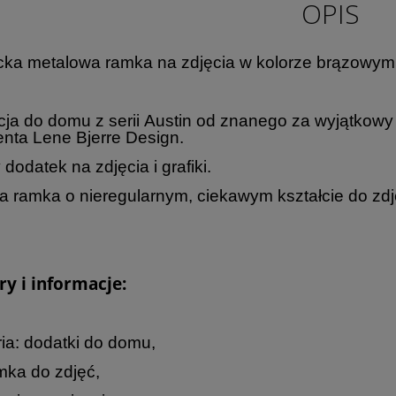
OPIS
ka metalowa ramka na zdjęcia w kolorze brązowym
ja do domu z serii Austin od znanego za wyjątkowy 
nta Lene Bjerre Design.
dodatek na zdjęcia i grafiki.
 ramka o nieregularnym, ciekawym kształcie do zdj
y i informacje:
ia: dodatki do domu,
mka do zdjęć,