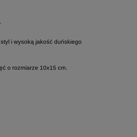
.
styl i wysoką jakość duńskiego
ęć o rozmiarze 10x15 cm.