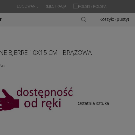
LOGOWANIE
REJESTRACJA
Koszyk:
(pusty)
T
NE BJERRE 10X15 CM - BRĄZOWA
ść:
Ostatnia sztuka