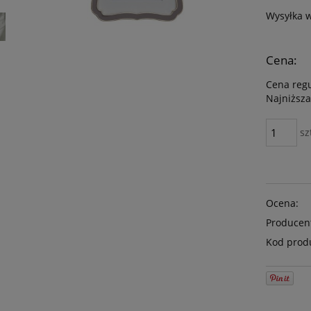
Wysyłka 
Cena:
Cena reg
Najniższa
sz
Ocena:
Producen
Kod prod