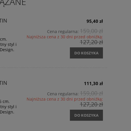
ĄZANE
TIN
95,40 zł
159,00 zł
Cena regularna:
Najniższa cena z 30 dni przed obniżką:
 cm.
127,20 zł
ny styl i
Design.
DO KOSZYKA
TIN
111,30 zł
159,00 zł
Cena regularna:
Najniższa cena z 30 dni przed obniżką:
5 cm.
127,20 zł
ny styl i
Design.
DO KOSZYKA