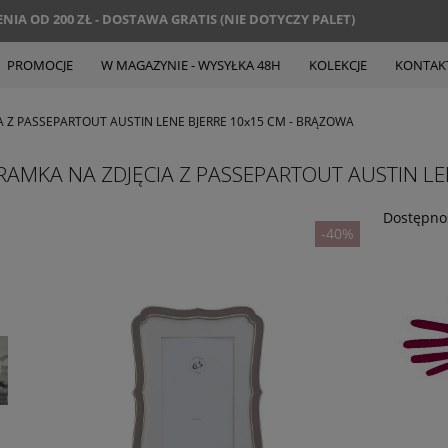
IA OD 200 ZŁ - DOSTAWA GRATIS (NIE DOTYCZY PALET)
PROMOCJE
W MAGAZYNIE - WYSYŁKA 48H
KOLEKCJE
KONTAK
A Z PASSEPARTOUT AUSTIN LENE BJERRE 10x15 CM - BRĄZOWA
RAMKA NA ZDJĘCIA Z PASSEPARTOUT AUSTIN LE
Dostępno
-40%