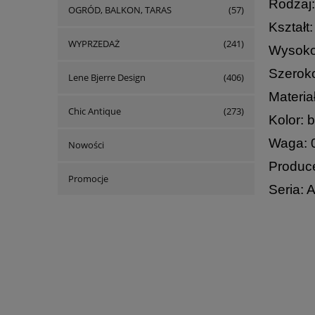
Rodzaj:
OGRÓD, BALKON, TARAS
(57)
Kształt:
WYPRZEDAŻ
(241)
Wysoko
Szeroko
Lene Bjerre Design
(406)
Materiał
Chic Antique
(273)
Kolor: 
Waga: 0
Nowości
Produce
Promocje
Seria: 