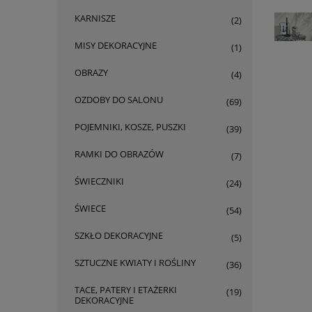
KARNISZE
(2)
MISY DEKORACYJNE
(1)
OBRAZY
(4)
OZDOBY DO SALONU
(69)
POJEMNIKI, KOSZE, PUSZKI
(39)
RAMKI DO OBRAZÓW
(7)
ŚWIECZNIKI
(24)
ŚWIECE
(54)
SZKŁO DEKORACYJNE
(5)
SZTUCZNE KWIATY I ROŚLINY
(36)
TACE, PATERY I ETAŻERKI
(19)
DEKORACYJNE