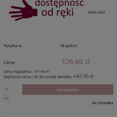
Mała ilość
Wysyłka w:
48 godzin
126,60 zł
Cena:
Cena regularna:
211,00 zł
147,70 zł
Najniższa cena z 30 dni przed obniżką:
DO KOSZYKA
szt.
do schowka