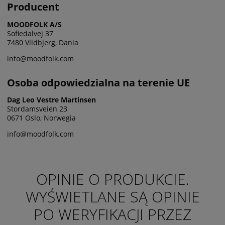
Producent
MOODFOLK A/S
Sofiedalvej 37
7480 Vildbjerg, Dania
info@moodfolk.com
Osoba odpowiedzialna na terenie UE
Dag Leo Vestre Martinsen
Stordamsveien 23
0671 Oslo, Norwegia
info@moodfolk.com
OPINIE O PRODUKCIE.
WYŚWIETLANE SĄ OPINIE
PO WERYFIKACJI PRZEZ