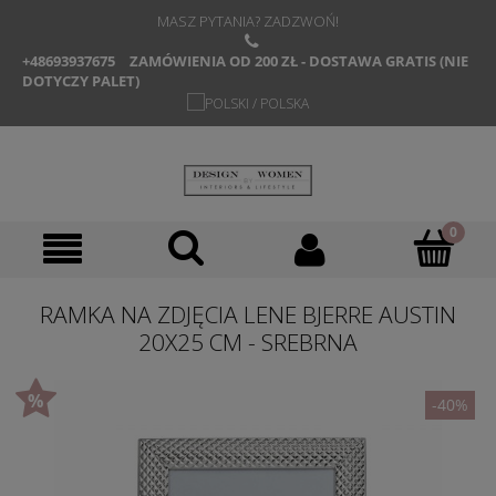
MASZ PYTANIA? ZADZWOŃ!
+48693937675
ZAMÓWIENIA OD 200 ZŁ - DOSTAWA GRATIS (NIE
DOTYCZY PALET)
RAMKA NA ZDJĘCIA LENE BJERRE AUSTIN
20X25 CM - SREBRNA
-40%