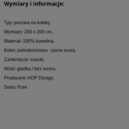
Wymiary i informacje:
Typ: poszwa na kołdrę,
Wymiary: 200 x 200 cm,
Materiał: 100% bawełna,
Kolor: jednokolorowa - jasna szara,
Zamknięcie: suwak,
Wzór: gładka / bez wzoru,
Producent: HOP Design,
Seria: Pure