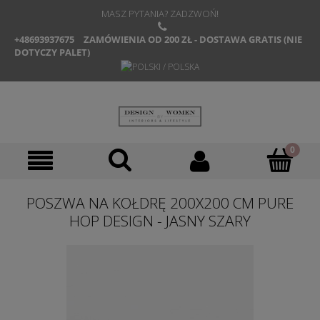
MASZ PYTANIA? ZADZWOŃ!
+48693937675
ZAMÓWIENIA OD 200 ZŁ - DOSTAWA GRATIS (NIE
DOTYCZY PALET)
POSZWA NA KOŁDRĘ 200X200 CM PURE
HOP DESIGN - JASNY SZARY