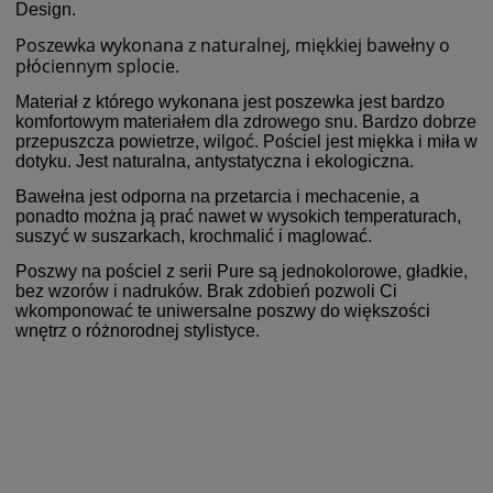
Design.
Poszewka wykonana z n
aturalnej, miękkiej bawełny o
płóciennym splocie.
Materiał z którego wykonana jest poszewka jest bardzo
komfortowym materiałem dla zdrowego snu. Bardzo dobrze
przepuszcza powietrze, wilgoć. Pościel jest miękka i miła w
dotyku. Jest naturalna, antystatyczna i ekologiczna.
Bawełna jest odporna na przetarcia i mechacenie, a
ponadto można ją prać nawet w wysokich temperaturach,
suszyć w suszarkach, krochmalić i maglować.
Poszwy na pościel z serii Pure są jednokolorowe, gładkie,
bez wzorów i nadruków. Brak zdobień pozwoli Ci
wkomponować te uniwersalne poszwy do większości
wnętrz o różnorodnej stylistyce.