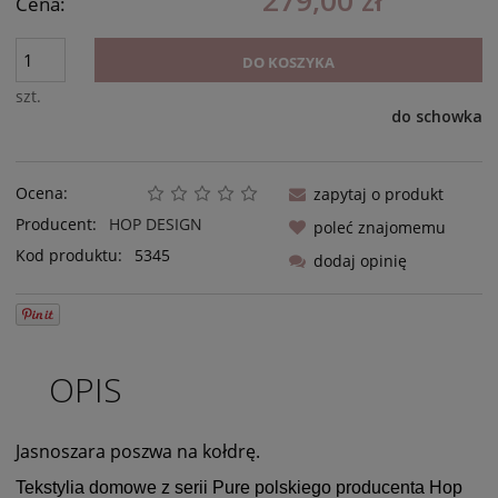
279,00 zł
Cena:
DO KOSZYKA
szt.
do schowka
Ocena:
zapytaj o produkt
Producent:
HOP DESIGN
poleć znajomemu
Kod produktu:
5345
dodaj opinię
OPIS
Jasnoszara poszwa na kołdrę.
Tekstylia domowe z serii Pure polskiego producenta Hop