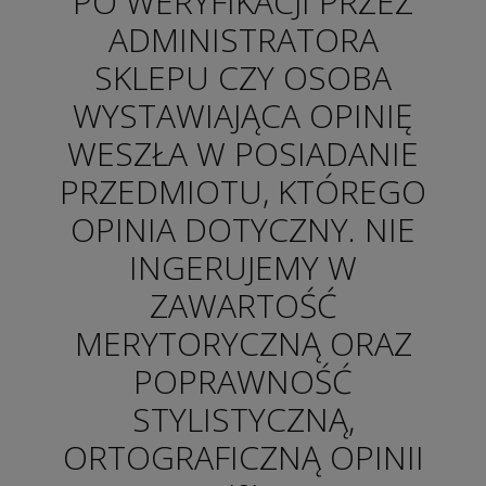
PO WERYFIKACJI PRZEZ
ADMINISTRATORA
SKLEPU CZY OSOBA
WYSTAWIAJĄCA OPINIĘ
WESZŁA W POSIADANIE
PRZEDMIOTU, KTÓREGO
OPINIA DOTYCZNY. NIE
INGERUJEMY W
ZAWARTOŚĆ
MERYTORYCZNĄ ORAZ
POPRAWNOŚĆ
STYLISTYCZNĄ,
ORTOGRAFICZNĄ OPINII