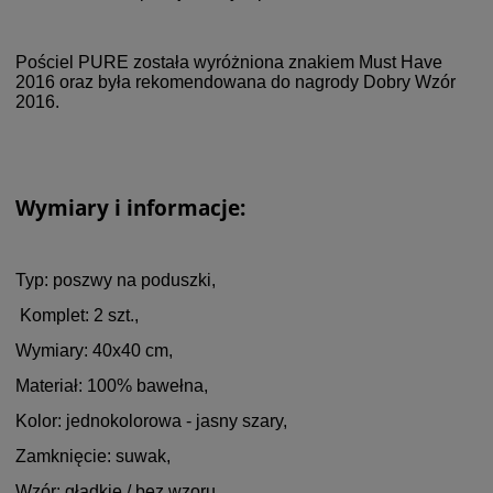
Pościel PURE została wyróżniona znakiem Must Have
2016 oraz była rekomendowana do nagrody Dobry Wzór
2016.
Wymiary i informacje:
Typ: poszwy na poduszki,
Komplet: 2 szt.,
Wymiary: 40x40 cm,
Materiał: 100% bawełna,
Kolor: jednokolorowa - jasny szary,
Zamknięcie: suwak,
Wzór: gładkie / bez wzoru,