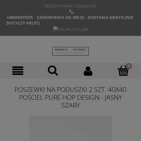
MASZ PYTANIA? ZADZWOŃ!
+48693937675
ZAMÓWIENIA OD 200 ZŁ - DOSTAWA GRATIS (NIE
DOTYCZY PALET)
POSZEWKI NA PODUSZKI 2 SZT. 40X40
POŚCIEL PURE HOP DESIGN - JASNY
SZARY