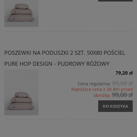
POSZEWKI NA PODUSZKI 2 SZT. 50X80 POŚCIEL
PURE HOP DESIGN - PUDROWY RÓŻOWY
79,20 zł
99,00 zł
Cena regularna:
Najniższa cena z 30 dni przed
99,00 zł
obniżką:
DO KOSZYKA