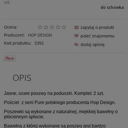
szt.
do schowka
Ocena:
zapytaj o produkt
Producent:
HOP DESIGN
poleć znajomemu
Kod produktu:
5392
dodaj opinię
OPIS
Jasne, szare poszwy na poduszki. Komplet: 2 szt.
Pościel z serii Pure polskiego producenta Hop Design.
Poszewki są wykonane z naturalnej, miękkiej bawełny o
płóciennym splocie.
Bawełna z której wykonane są poszwy jest bardzo