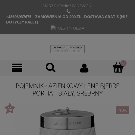
MASZ PYTANIA? ZADZWOŃ!
+48693937675
ZAMÓWIENIA OD 200 ZŁ - DOSTAWA GRATIS (NIE
DOTYCZY PALET)
POJEMNIK ŁAZIENKOWY LENE BJERRE
PORTIA - BIAŁY, SREBRNY
-10%