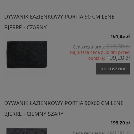
DYWANIK ŁAZIENKOWY PORTIA 90 CM LENE
BJERRE - CZARNY
161,85 zł
249,00 zł
Cena regularna:
Najniższa cena z 30 dni przed
199,20 zł
obniżką:
DO KOSZYKA
DYWANIK ŁAZIENKOWY PORTIA 90X60 CM LENE
BJERRE - CIEMNY SZARY
199,20 zł
249,00 zł
Cena regularna: