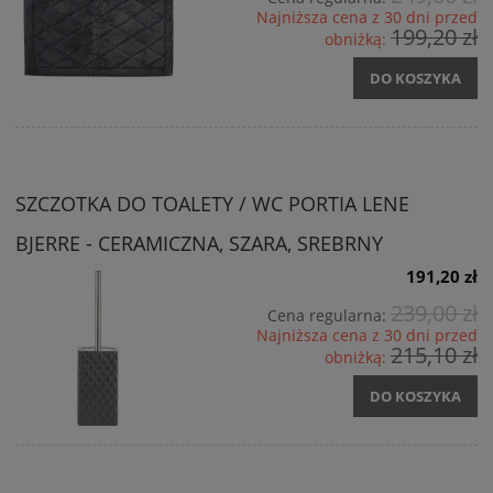
Najniższa cena z 30 dni przed
199,20 zł
obniżką:
DO KOSZYKA
SZCZOTKA DO TOALETY / WC PORTIA LENE
BJERRE - CERAMICZNA, SZARA, SREBRNY
191,20 zł
239,00 zł
Cena regularna:
Najniższa cena z 30 dni przed
215,10 zł
obniżką:
DO KOSZYKA