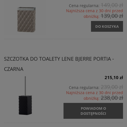
149,00 zł
Cena regularna:
Najniższa cena z 30 dni przed
139,00 zł
obniżką:
DO KOSZYKA
SZCZOTKA DO TOALETY LENE BJERRE PORTIA -
CZARNA
215,10 zł
239,00 zł
Cena regularna:
Najniższa cena z 30 dni przed
238,00 zł
obniżką:
POWIADOM O
DOSTĘPNOŚCI