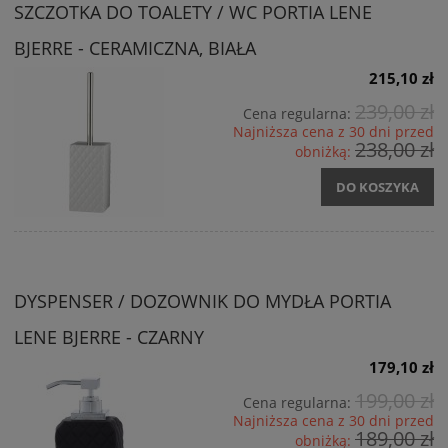
SZCZOTKA DO TOALETY / WC PORTIA LENE
BJERRE - CERAMICZNA, BIAŁA
215,10 zł
239,00 zł
Cena regularna:
Najniższa cena z 30 dni przed
238,00 zł
obniżką:
DO KOSZYKA
DYSPENSER / DOZOWNIK DO MYDŁA PORTIA
LENE BJERRE - CZARNY
179,10 zł
199,00 zł
Cena regularna:
Najniższa cena z 30 dni przed
189,00 zł
obniżką: