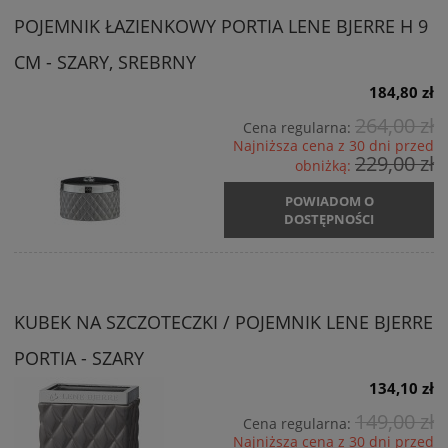
POJEMNIK ŁAZIENKOWY PORTIA LENE BJERRE H 9
CM - SZARY, SREBRNY
184,80 zł
264,00 zł
Cena regularna:
Najniższa cena z 30 dni przed
229,00 zł
obniżką:
POWIADOM O
DOSTĘPNOŚCI
KUBEK NA SZCZOTECZKI / POJEMNIK LENE BJERRE
PORTIA - SZARY
134,10 zł
149,00 zł
Cena regularna:
Najniższa cena z 30 dni przed