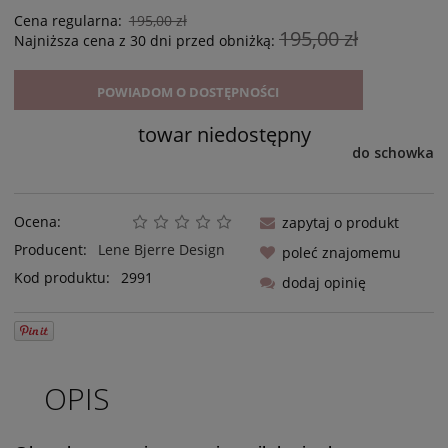
Cena regularna:
195,00 zł
195,00 zł
Najniższa cena z 30 dni przed obniżką:
POWIADOM O DOSTĘPNOŚCI
towar niedostępny
do schowka
Ocena:
zapytaj o produkt
Producent:
Lene Bjerre Design
poleć znajomemu
Kod produktu:
2991
dodaj opinię
OPIS