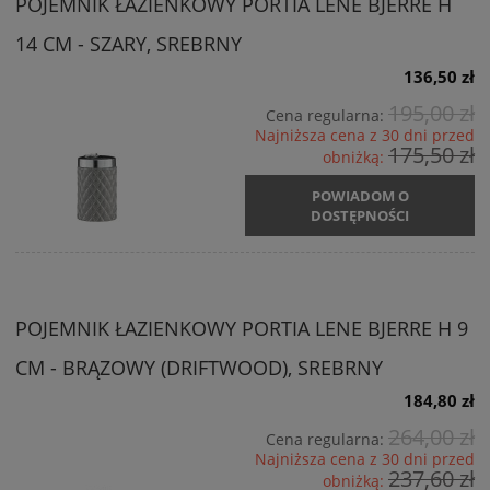
POJEMNIK ŁAZIENKOWY PORTIA LENE BJERRE H
14 CM - SZARY, SREBRNY
136,50 zł
195,00 zł
Cena regularna:
Najniższa cena z 30 dni przed
175,50 zł
obniżką:
POWIADOM O
DOSTĘPNOŚCI
POJEMNIK ŁAZIENKOWY PORTIA LENE BJERRE H 9
CM - BRĄZOWY (DRIFTWOOD), SREBRNY
184,80 zł
264,00 zł
Cena regularna:
Najniższa cena z 30 dni przed
237,60 zł
obniżką: