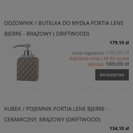
DOZOWNIK / BUTELKA DO MYDŁA PORTIA LENE
BJERRE - BRĄZOWY ( DRIFTWOOD)
179,10 zł
199,00 zł
Cena regularna:
Najniższa cena z 30 dni przed
189,00 zł
obniżką:
DO KOSZYKA
KUBEK / POJEMNIK PORTIA LENE BJERRE -
CERAMICZNY, BRĄZOWY (DRIFTWOOD)
134,10 zł