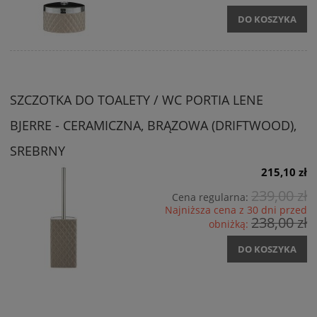
DO KOSZYKA
SZCZOTKA DO TOALETY / WC PORTIA LENE
BJERRE - CERAMICZNA, BRĄZOWA (DRIFTWOOD),
SREBRNY
215,10 zł
239,00 zł
Cena regularna:
Najniższa cena z 30 dni przed
238,00 zł
obniżką:
DO KOSZYKA