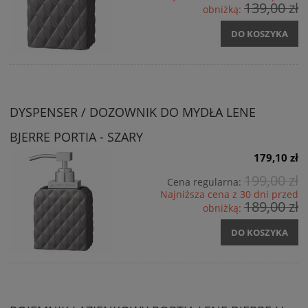
139,00 zł
obniżką:
DO KOSZYKA
DYSPENSER / DOZOWNIK DO MYDŁA LENE
BJERRE PORTIA - SZARY
179,10 zł
199,00 zł
Cena regularna:
Najniższa cena z 30 dni przed
189,00 zł
obniżką:
DO KOSZYKA