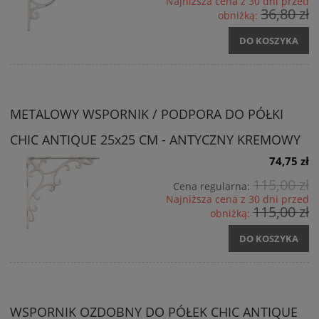
Najniższa cena z 30 dni przed
36,80 zł
obniżką:
DO KOSZYKA
METALOWY WSPORNIK / PODPORA DO PÓŁKI
CHIC ANTIQUE 25x25 CM - ANTYCZNY KREMOWY
74,75 zł
115,00 zł
Cena regularna:
Najniższa cena z 30 dni przed
115,00 zł
obniżką:
DO KOSZYKA
WSPORNIK OZDOBNY DO PÓŁEK CHIC ANTIQUE