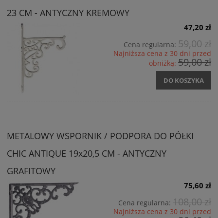
23 CM - ANTYCZNY KREMOWY
47,20 zł
59,00 zł
Cena regularna:
Najniższa cena z 30 dni przed
59,00 zł
obniżką:
DO KOSZYKA
METALOWY WSPORNIK / PODPORA DO PÓŁKI
CHIC ANTIQUE 19x20,5 CM - ANTYCZNY
GRAFITOWY
75,60 zł
108,00 zł
Cena regularna:
Najniższa cena z 30 dni przed