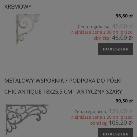
KREMOWY
36,80 zł
46,00 zł
Cena regularna:
Najniższa cena z 30 dni przed
46,00 zł
obniżką:
DO KOSZYKA
METALOWY WSPORNIK / PODPORA DO PÓŁKI
CHIC ANTIQUE 18x25,5 CM - ANTYCZNY SZARY
90,30 zł
129,00 zł
Cena regularna:
Najniższa cena z 30 dni przed
103,20 zł
obniżką:
DO KOSZYKA