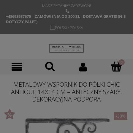
MASZ PYTANIA? ZADZWOŃ!
+48693937675
ZAMÓWIENIA OD 200 ZŁ - DOSTAWA GRATIS (NIE
DOTYCZY PALET)
METALOWY WSPORNIK DO PÓŁKI CHIC
ANTIQUE 14X14 CM – ANTYCZNY SZARY,
DEKORACYJNA PODPORA
-30%