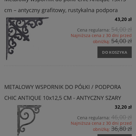
cm – antyczny grafitowy, rustykalna podpora
43,20 zł
54,00 zł
Cena regularna:
Najniższa cena z 30 dni przed
54,00 zł
obniżką:
DO KOSZYKA
METALOWY WSPORNIK DO PÓŁKI / PODPORA
CHIC ANTIQUE 10x12,5 CM - ANTYCZNY SZARY
32,20 zł
46,00 zł
Cena regularna:
Najniższa cena z 30 dni przed
36,80 zł
obniżką: