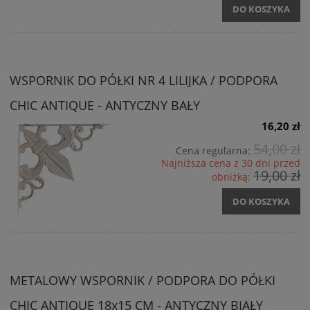
DO KOSZYKA
WSPORNIK DO PÓŁKI NR 4 LILIJKA / PODPORA
CHIC ANTIQUE - ANTYCZNY BAŁY
16,20 zł
54,00 zł
Cena regularna:
Najniższa cena z 30 dni przed
19,00 zł
obniżką:
DO KOSZYKA
METALOWY WSPORNIK / PODPORA DO PÓŁKI
CHIC ANTIQUE 18x15 CM - ANTYCZNY BIAŁY