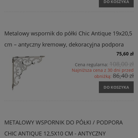
DO KOSZYKA
Metalowy wspornik do półki Chic Antique 19x20,5
cm – antyczny kremowy, dekoracyjna podpora
75,60 zł
108,00 zł
Cena regularna:
Najniższa cena z 30 dni przed
86,40 zł
obniżką:
DO KOSZYKA
METALOWY WSPORNIK DO PÓŁKI / PODPORA
CHIC ANTIQUE 12,5X10 CM - ANTYCZNY