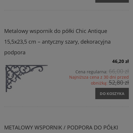
Metalowy wspornik do półki Chic Antique
15,5x23,5 cm – antyczny szary, dekoracyjna
podpora
46,20 zł
66,00 zł
Cena regularna:
Najniższa cena z 30 dni przed
52,80 zł
obniżką:
DO KOSZYKA
METALOWY WSPORNIK / PODPORA DO PÓŁKI