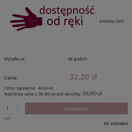
średnia ilość
Wysyłka w:
48 godzin
32,20 zł
Cena:
Cena regularna:
46,00 zł
36,80 zł
Najniższa cena z 30 dni przed obniżką:
DO KOSZYKA
szt.
do schowka