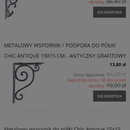
86,40 zł
obniżką:
DO KOSZYKA
METALOWY WSPORNIK / PODPORA DO PÓŁKI
CHIC ANTIQUE 19X15 CM - ANTYCZNY GRAFITOWY
13,80 zł
46,00 zł
Cena regularna:
Najniższa cena z 30 dni przed
19,00 zł
obniżką:
DO KOSZYKA
Metalowy wspornik do półki Chic Antique 15x15