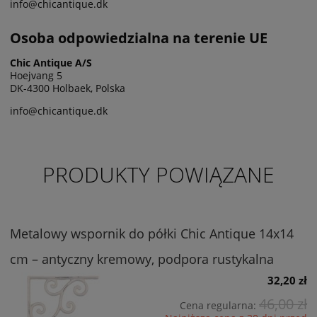
info@chicantique.dk
Osoba odpowiedzialna na terenie UE
Chic Antique A/S
Hoejvang 5
DK-4300 Holbaek, Polska
info@chicantique.dk
PRODUKTY POWIĄZANE
Metalowy wspornik do półki Chic Antique 14x14
cm – antyczny kremowy, podpora rustykalna
32,20 zł
46,00 zł
Cena regularna: