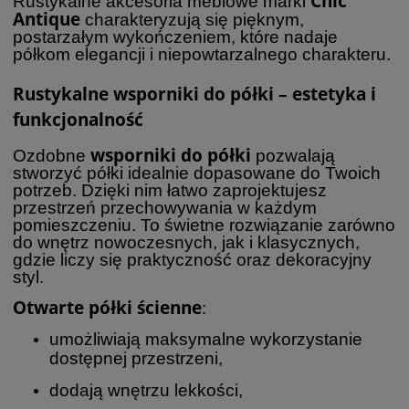
Chic
Rustykalne akcesoria meblowe marki
Antique
charakteryzują się pięknym,
postarzałym wykończeniem, które nadaje
półkom elegancji i niepowtarzalnego charakteru.
Rustykalne wsporniki do półki – estetyka i
funkcjonalność
wsporniki do półki
Ozdobne
pozwalają
stworzyć półki idealnie dopasowane do Twoich
potrzeb. Dzięki nim łatwo zaprojektujesz
przestrzeń przechowywania w każdym
pomieszczeniu. To świetne rozwiązanie zarówno
do wnętrz nowoczesnych, jak i klasycznych,
gdzie liczy się praktyczność oraz dekoracyjny
styl.
Otwarte półki ścienne
:
umożliwiają maksymalne wykorzystanie
dostępnej przestrzeni,
dodają wnętrzu lekkości,