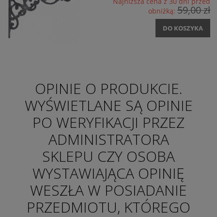
Najniższa cena z 30 dni przed
59,00 zł
obniżką:
DO KOSZYKA
OPINIE O PRODUKCIE.
WYŚWIETLANE SĄ OPINIE
PO WERYFIKACJI PRZEZ
ADMINISTRATORA
SKLEPU CZY OSOBA
WYSTAWIAJĄCA OPINIĘ
WESZŁA W POSIADANIE
PRZEDMIOTU, KTÓREGO