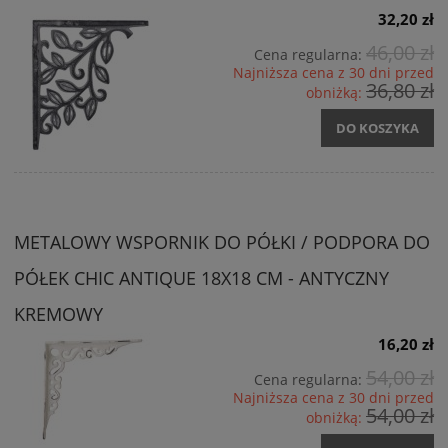
32,20 zł
46,00 zł
Cena regularna:
Najniższa cena z 30 dni przed
36,80 zł
obniżką:
DO KOSZYKA
METALOWY WSPORNIK DO PÓŁKI / PODPORA DO
PÓŁEK CHIC ANTIQUE 18X18 CM - ANTYCZNY
KREMOWY
16,20 zł
54,00 zł
Cena regularna:
Najniższa cena z 30 dni przed
54,00 zł
obniżką: