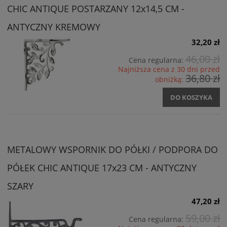
CHIC ANTIQUE POSTARZANY 12x14,5 CM -
ANTYCZNY KREMOWY
32,20 zł
46,00 zł
Cena regularna:
Najniższa cena z 30 dni przed
36,80 zł
obniżką:
DO KOSZYKA
METALOWY WSPORNIK DO PÓŁKI / PODPORA DO
PÓŁEK CHIC ANTIQUE 17x23 CM - ANTYCZNY
SZARY
47,20 zł
59,00 zł
Cena regularna: