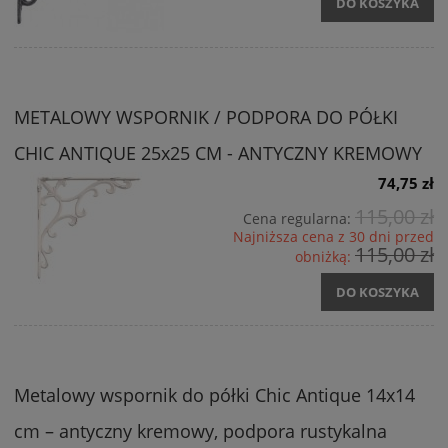
DO KOSZYKA
METALOWY WSPORNIK / PODPORA DO PÓŁKI
CHIC ANTIQUE 25x25 CM - ANTYCZNY KREMOWY
74,75 zł
115,00 zł
Cena regularna:
Najniższa cena z 30 dni przed
115,00 zł
obniżką:
DO KOSZYKA
Metalowy wspornik do półki Chic Antique 14x14
cm – antyczny kremowy, podpora rustykalna