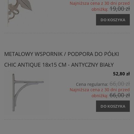
Najniższa cena z 30 dni przed
19,00 zł
obniżką:
DO KOSZYKA
METALOWY WSPORNIK / PODPORA DO PÓŁKI
CHIC ANTIQUE 18x15 CM - ANTYCZNY BIAŁY
52,80 zł
66,00 zł
Cena regularna:
Najniższa cena z 30 dni przed
66,00 zł
obniżką:
DO KOSZYKA