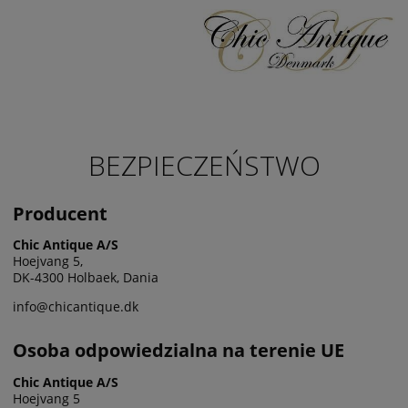
BEZPIECZEŃSTWO
Producent
Chic Antique A/S
Hoejvang 5,
DK-4300 Holbaek, Dania
info@chicantique.dk
Osoba odpowiedzialna na terenie UE
Chic Antique A/S
Hoejvang 5