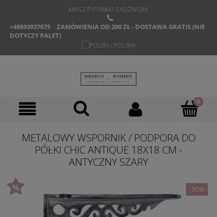
MASZ PYTANIA? ZADZWOŃ!
+48693937675
ZAMÓWIENIA OD 200 ZŁ - DOSTAWA GRATIS (NIE
DOTYCZY PALET)
METALOWY WSPORNIK / PODPORA DO
PÓŁKI CHIC ANTIQUE 18X18 CM -
ANTYCZNY SZARY
-30%