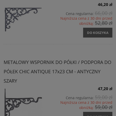
46,20 zł
66,00 zł
Cena regularna:
Najniższa cena z 30 dni przed
52,80 zł
obniżką:
DO KOSZYKA
METALOWY WSPORNIK DO PÓŁKI / PODPORA DO
PÓŁEK CHIC ANTIQUE 17x23 CM - ANTYCZNY
SZARY
47,20 zł
59,00 zł
Cena regularna:
Najniższa cena z 30 dni przed
59,00 zł
obniżką: