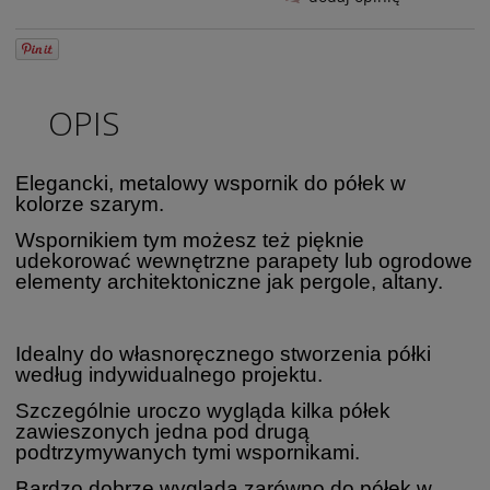
OPIS
Elegancki, metalowy wspornik do półek w
kolorze szarym.
Wspornikiem tym możesz też pięknie
udekorować wewnętrzne parapety lub ogrodowe
elementy architektoniczne jak pergole, altany.
Idealny do własnoręcznego stworzenia półki
według indywidualnego projektu.
Szczególnie uroczo wygląda kilka półek
zawieszonych jedna pod drugą
podtrzymywanych tymi wspornikami.
Bardzo dobrze wygląda zarówno do półek w