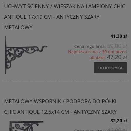
UCHWYT ŚCIENNY / WIESZAK NA LAMPIONY CHIC
ANTIQUE 17x19 CM - ANTYCZNY SZARY,
METALOWY
41,30 zł
59,00 zł
Cena regularna:
Najniższa cena z 30 dni przed
47,20 zł
obniżką:
DO KOSZYKA
METALOWY WSPORNIK / PODPORA DO PÓŁKI
CHIC ANTIQUE 12,5x14 CM - ANTYCZNY SZARY
32,20 zł
46,00 zł
Cena regularna: