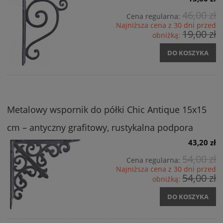
46,00 zł
Cena regularna:
Najniższa cena z 30 dni przed
19,00 zł
obniżką:
DO KOSZYKA
Metalowy wspornik do półki Chic Antique 15x15
cm – antyczny grafitowy, rustykalna podpora
43,20 zł
54,00 zł
Cena regularna:
Najniższa cena z 30 dni przed
54,00 zł
obniżką:
DO KOSZYKA