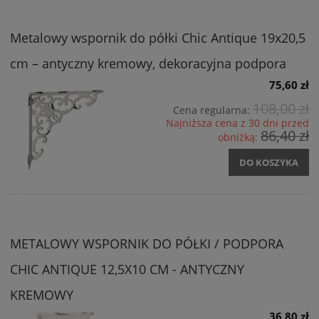
Metalowy wspornik do półki Chic Antique 19x20,5
cm – antyczny kremowy, dekoracyjna podpora
75,60 zł
108,00 zł
Cena regularna:
Najniższa cena z 30 dni przed
86,40 zł
obniżką:
DO KOSZYKA
METALOWY WSPORNIK DO PÓŁKI / PODPORA
CHIC ANTIQUE 12,5X10 CM - ANTYCZNY
KREMOWY
36,80 zł