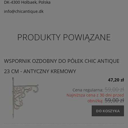
DK-4300 Holbaek, Polska
info@chicantique.dk
PRODUKTY POWIĄZANE
WSPORNIK OZDOBNY DO PÓŁEK CHIC ANTIQUE
23 CM - ANTYCZNY KREMOWY
47,20 zł
59,00 zł
Cena regularna:
Najniższa cena z 30 dni przed
59,00 zł
obniżką:
DO KOSZYKA