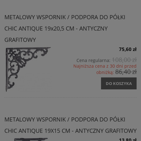
METALOWY WSPORNIK / PODPORA DO PÓŁKI
CHIC ANTIQUE 19x20,5 CM - ANTYCZNY
GRAFITOWY
75,60 zł
108,00 zł
Cena regularna:
Najniższa cena z 30 dni przed
86,40 zł
obniżką:
DO KOSZYKA
METALOWY WSPORNIK / PODPORA DO PÓŁKI
CHIC ANTIQUE 19X15 CM - ANTYCZNY GRAFITOWY
13,80 zł