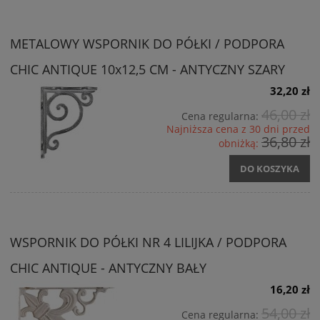
METALOWY WSPORNIK DO PÓŁKI / PODPORA
CHIC ANTIQUE 10x12,5 CM - ANTYCZNY SZARY
32,20 zł
46,00 zł
Cena regularna:
Najniższa cena z 30 dni przed
36,80 zł
obniżką:
DO KOSZYKA
WSPORNIK DO PÓŁKI NR 4 LILIJKA / PODPORA
CHIC ANTIQUE - ANTYCZNY BAŁY
16,20 zł
54,00 zł
Cena regularna: