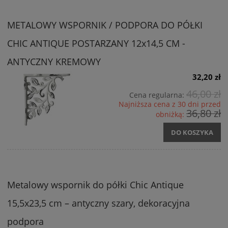
METALOWY WSPORNIK / PODPORA DO PÓŁKI
CHIC ANTIQUE POSTARZANY 12x14,5 CM -
ANTYCZNY KREMOWY
32,20 zł
46,00 zł
Cena regularna:
Najniższa cena z 30 dni przed
36,80 zł
obniżką:
DO KOSZYKA
Metalowy wspornik do półki Chic Antique
15,5x23,5 cm – antyczny szary, dekoracyjna
podpora