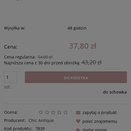
Wysyłka w:
48 godzin
37,80 zł
Cena:
Cena regularna:
54,00 zł
43,20 zł
Najniższa cena z 30 dni przed obniżką:
DO KOSZYKA
szt.
do schowka
Ocena:
zapytaj o produkt
Producent:
Chic Antique
poleć znajomemu
Kod produktu:
7839
dodaj opinię