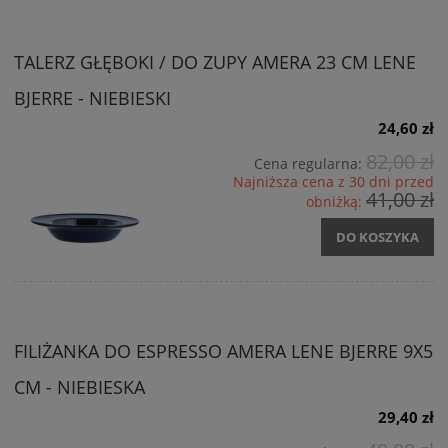
TALERZ GŁĘBOKI / DO ZUPY AMERA 23 CM LENE
BJERRE - NIEBIESKI
24,60 zł
82,00 zł
Cena regularna:
Najniższa cena z 30 dni przed
41,00 zł
obniżką:
DO KOSZYKA
FILIŻANKA DO ESPRESSO AMERA LENE BJERRE 9X5
CM - NIEBIESKA
29,40 zł