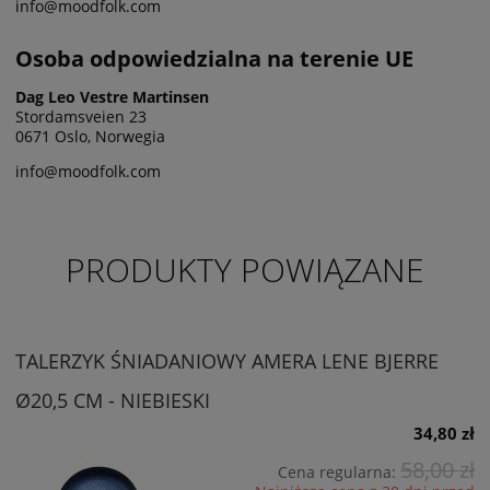
info@moodfolk.com
Osoba odpowiedzialna na terenie UE
Dag Leo Vestre Martinsen
Stordamsveien 23
0671 Oslo, Norwegia
info@moodfolk.com
PRODUKTY POWIĄZANE
TALERZYK ŚNIADANIOWY AMERA LENE BJERRE
Ø20,5 CM - NIEBIESKI
34,80 zł
58,00 zł
Cena regularna: