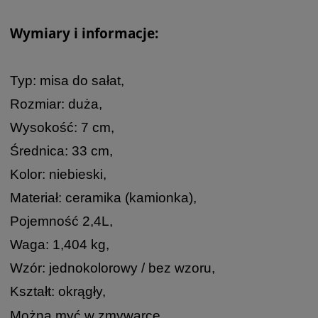
Wymiary i informacje:
Typ: misa do sałat,
Rozmiar: duża,
Wysokość: 7 cm,
Średnica: 33 cm,
Kolor: niebieski,
Materiał: ceramika (kamionka),
Pojemność 2,4L,
Waga: 1,404 kg,
Wzór: jednokolorowy / bez wzoru,
Kształt: okrągły,
Można myć w zmywarce,