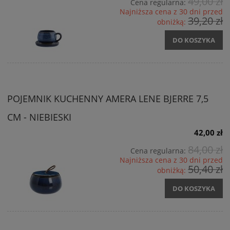
49,00 zł
Cena regularna:
Najniższa cena z 30 dni przed
39,20 zł
obniżką:
DO KOSZYKA
POJEMNIK KUCHENNY AMERA LENE BJERRE 7,5
CM - NIEBIESKI
42,00 zł
84,00 zł
Cena regularna:
Najniższa cena z 30 dni przed
50,40 zł
obniżką:
DO KOSZYKA