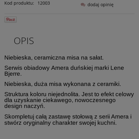
Kod produktu:
12003
dodaj opinię
OPIS
Niebieska, ceramiczna misa na sałat.
Serwis obiadowy Amera duńskiej marki Lene
Bjerre.
Niebieska, duża misa wykonana z ceramiki.
Struktura koloru niejednolita. Jest to efekt celowy
dla uzyskanie ciekawego, nowoczesnego
design naczyń.
Skompletuj całą zastawę stołową z serii Amera i
stwórz oryginalny charakter swojej kuchni.