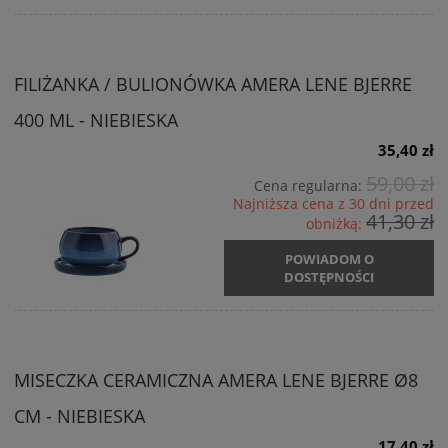
FILIŻANKA / BULIONÓWKA AMERA LENE BJERRE
400 ML - NIEBIESKA
35,40 zł
59,00 zł
Cena regularna:
Najniższa cena z 30 dni przed
41,30 zł
obniżką:
POWIADOM O
DOSTĘPNOŚCI
MISECZKA CERAMICZNA AMERA LENE BJERRE Ø8
CM - NIEBIESKA
17,40 zł