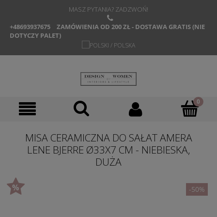
MASZ PYTANIA? ZADZWOŃ!
+48693937675
ZAMÓWIENIA OD 200 ZŁ - DOSTAWA GRATIS (NIE
DOTYCZY PALET)
MISA CERAMICZNA DO SAŁAT AMERA
LENE BJERRE Ø33X7 CM - NIEBIESKA,
DUŻA
-50%