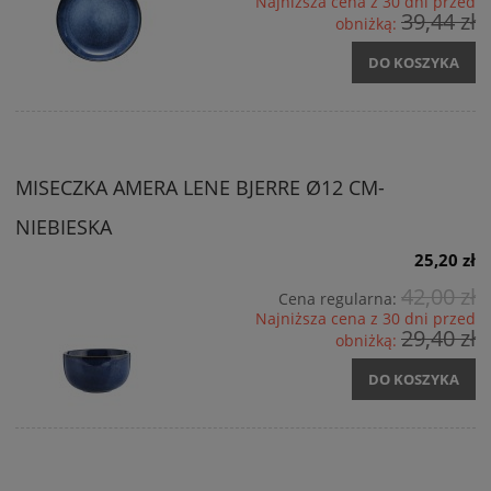
Najniższa cena z 30 dni przed
39,44 zł
obniżką:
DO KOSZYKA
MISECZKA AMERA LENE BJERRE Ø12 CM-
NIEBIESKA
25,20 zł
42,00 zł
Cena regularna:
Najniższa cena z 30 dni przed
29,40 zł
obniżką:
DO KOSZYKA