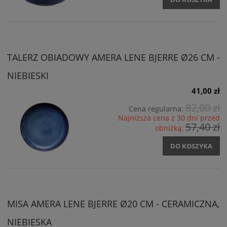
TALERZ OBIADOWY AMERA LENE BJERRE Ø26 CM -
NIEBIESKI
41,00 zł
82,00 zł
Cena regularna:
Najniższa cena z 30 dni przed
57,40 zł
obniżką:
DO KOSZYKA
MISA AMERA LENE BJERRE Ø20 CM - CERAMICZNA,
NIEBIESKA