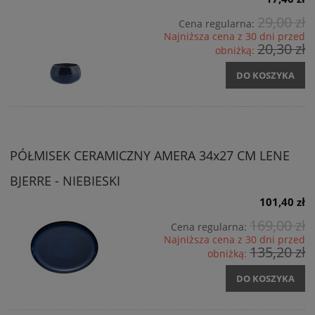
29,00 zł
Cena regularna:
Najniższa cena z 30 dni przed
20,30 zł
obniżką:
DO KOSZYKA
PÓŁMISEK CERAMICZNY AMERA 34x27 CM LENE
BJERRE - NIEBIESKI
101,40 zł
169,00 zł
Cena regularna:
Najniższa cena z 30 dni przed
135,20 zł
obniżką:
DO KOSZYKA