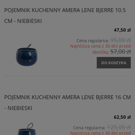
POJEMNIK KUCHENNY AMERA LENE BJERRE 10.5
CM - NIEBIESKI
47,50 zł
95,00 zł
Cena regularna:
Najniższa cena z 30 dni przed
57,00 zł
obniżką:
DO KOSZYKA
POJEMNIK KUCHENNY AMERA LENE BJERRE 16 CM
- NIEBIESKI
62,50 zł
125,00 zł
Cena regularna:
Najniższa cena z 30 dni przed