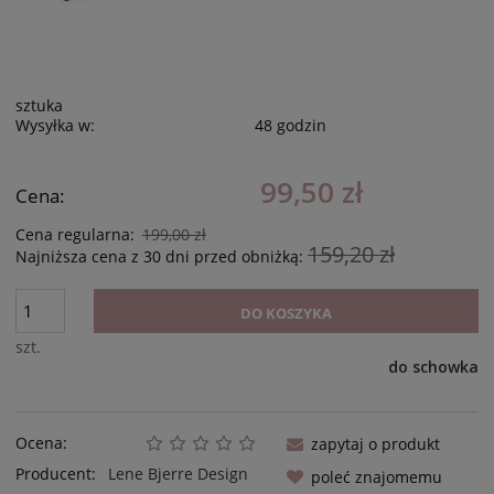
sztuka
Wysyłka w:
48 godzin
99,50 zł
Cena:
Cena regularna:
199,00 zł
159,20 zł
Najniższa cena z 30 dni przed obniżką:
DO KOSZYKA
szt.
do schowka
Ocena:
zapytaj o produkt
Producent:
Lene Bjerre Design
poleć znajomemu