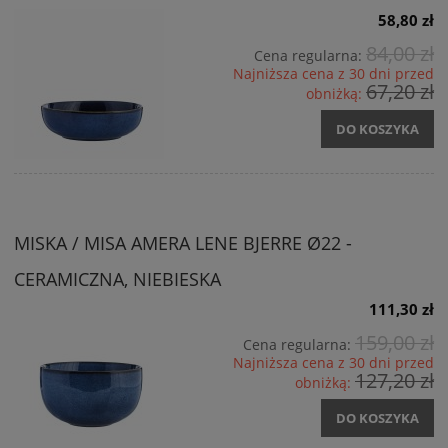
58,80 zł
84,00 zł
Cena regularna:
Najniższa cena z 30 dni przed
67,20 zł
obniżką:
DO KOSZYKA
MISKA / MISA AMERA LENE BJERRE Ø22 -
CERAMICZNA, NIEBIESKA
111,30 zł
159,00 zł
Cena regularna:
Najniższa cena z 30 dni przed
127,20 zł
obniżką:
DO KOSZYKA