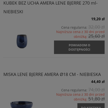
KUBEK BEZ UCHA AMERA LENE BJERRE 270 ml-
NIEBIESKI
19,20 zł
32,00 zł
Cena regularna:
Najniższa cena z 30 dni przed
25,60 zł
obniżką:
POWIADOM O
DOSTĘPNOŚCI
MISKA LENE BJERRE AMERA Ø18 CM - NIEBIESKA
44,40 zł
74,00 zł
Cena regularna:
Najniższa cena z 30 dni przed
51,80 zł
obniżką:
DO KOSZYKA