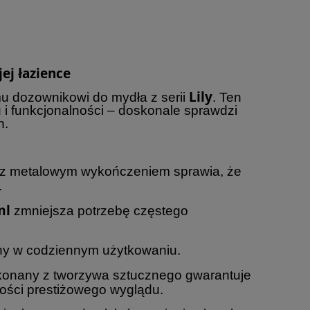
ej łazience
Lily
mu dozownikowi do mydła z serii
. Ten
 i funkcjonalności – doskonale sprawdzi
h.
 z metalowym wykończeniem sprawia, że
.
ml
zmniejsza potrzebę częstego
dny w codziennym użytkowaniu.
nany z tworzywa sztucznego gwarantuje
ości prestiżowego wyglądu.