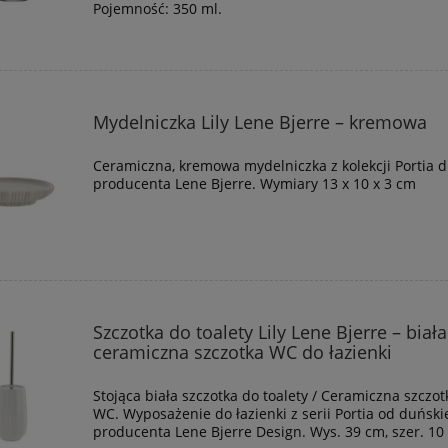
Pojemność: 350 ml.
Mydelniczka Lily Lene Bjerre – kremowa
Ceramiczna, kremowa mydelniczka z kolekcji Portia 
producenta Lene Bjerre. Wymiary 13 x 10 x 3 cm
Szczotka do toalety Lily Lene Bjerre – biała
ceramiczna szczotka WC do łazienki
Stojąca biała szczotka do toalety / Ceramiczna szczot
WC. Wyposażenie do łazienki z serii Portia od duński
producenta Lene Bjerre Design. Wys. 39 cm, szer. 10