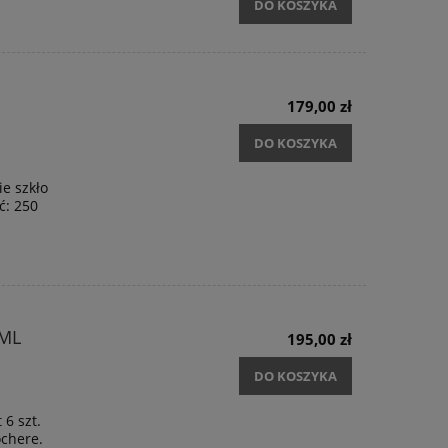
DO KOSZYKA
179,00 zł
DO KOSZYKA
ie szkło
ć: 250
 ML
195,00 zł
DO KOSZYKA
 6 szt.
ochere.