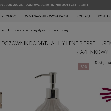
IA OD 200 ZŁ - DOSTAWA GRATIS (NIE DOTYCZY PALET)
PROMOCJE
W MAGAZYNIE - WYSYŁKA 48H
KOLEKCJE
KONTAK
jerre – kremowy ceramiczny dyspenser łazienkowy
DOZOWNIK DO MYDŁA LILY LENE BJERRE – KR
ŁAZIENKOWY
Dostępno
-30%