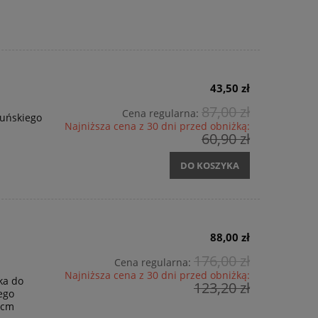
43,50 zł
87,00 zł
Cena regularna:
duńskiego
Najniższa cena z 30 dni przed obniżką:
60,90 zł
DO KOSZYKA
88,00 zł
176,00 zł
Cena regularna:
Najniższa cena z 30 dni przed obniżką:
ka do
123,20 zł
ego
 cm