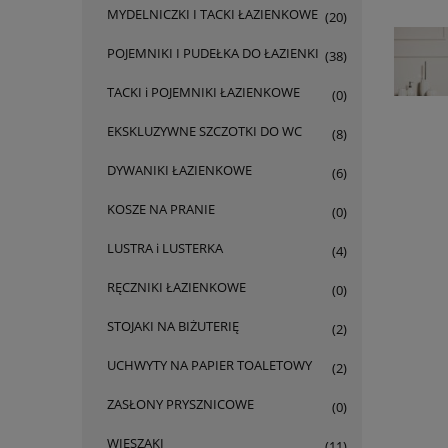
MYDELNICZKI I TACKI ŁAZIENKOWE
(20)
POJEMNIKI I PUDEŁKA DO ŁAZIENKI
(38)
TACKI i POJEMNIKI ŁAZIENKOWE
(0)
EKSKLUZYWNE SZCZOTKI DO WC
(8)
DYWANIKI ŁAZIENKOWE
(6)
KOSZE NA PRANIE
(0)
LUSTRA i LUSTERKA
(4)
RĘCZNIKI ŁAZIENKOWE
(0)
STOJAKI NA BIŻUTERIĘ
(2)
UCHWYTY NA PAPIER TOALETOWY
(2)
ZASŁONY PRYSZNICOWE
(0)
WIESZAKI
(11)