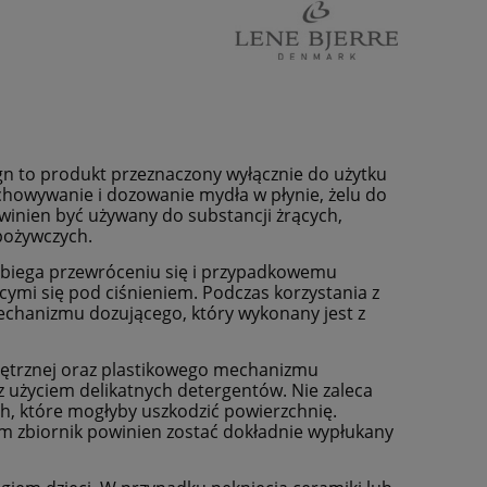
ign to produkt przeznaczony wyłącznie do użytku
owywanie i dozowanie mydła w płynie, żelu do
winien być używany do substancji żrących,
pożywczych.
apobiega przewróceniu się i przypadkowemu
cymi się pod ciśnieniem. Podczas korzystania z
mechanizmu dozującego, który wykonany jest z
nętrznej oraz plastikowego mechanizmu
z użyciem delikatnych detergentów. Nie zaleca
h, które mogłyby uszkodzić powierzchnię.
 zbiornik powinien zostać dokładnie wypłukany