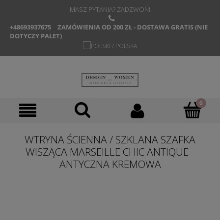
MASZ PYTANIA? ZADZWOŃ!
+48693937675
ZAMÓWIENIA OD 200 ZŁ - DOSTAWA GRATIS (NIE
DOTYCZY PALET)
WTRYNA ŚCIENNA / SZKLANA SZAFKA
WISZĄCA MARSEILLE CHIC ANTIQUE -
ANTYCZNA KREMOWA