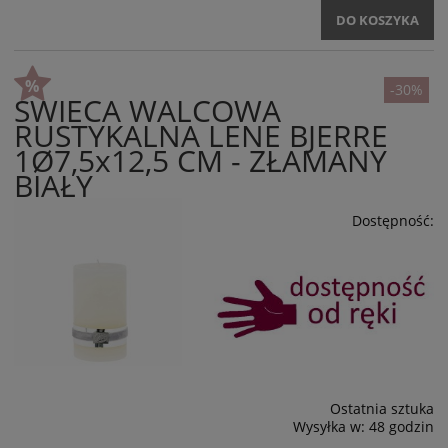
DO KOSZYKA
-30%
ŚWIECA WALCOWA
RUSTYKALNA LENE BJERRE
1Ø7,5x12,5 CM - ZŁAMANY
BIAŁY
Dostępność:
Ostatnia sztuka
Wysyłka w:
48 godzin