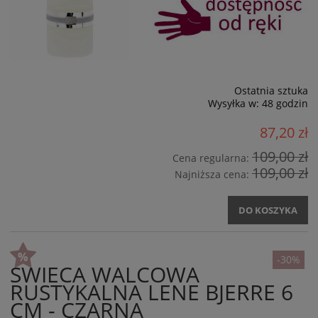
Ostatnia sztuka
Wysyłka w:
48 godzin
87,20 zł
109,00 zł
Cena regularna:
109,00 zł
Najniższa cena:
DO KOSZYKA
-30%
ŚWIECA WALCOWA
RUSTYKALNA LENE BJERRE 6
CM - CZARNA