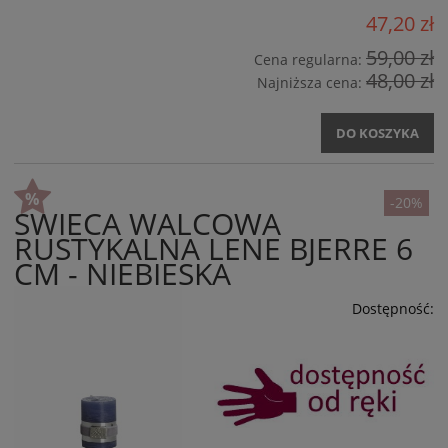
47,20 zł
59,00 zł
Cena regularna:
48,00 zł
Najniższa cena:
DO KOSZYKA
-20%
ŚWIECA WALCOWA
RUSTYKALNA LENE BJERRE 6
CM - NIEBIESKA
Dostępność: