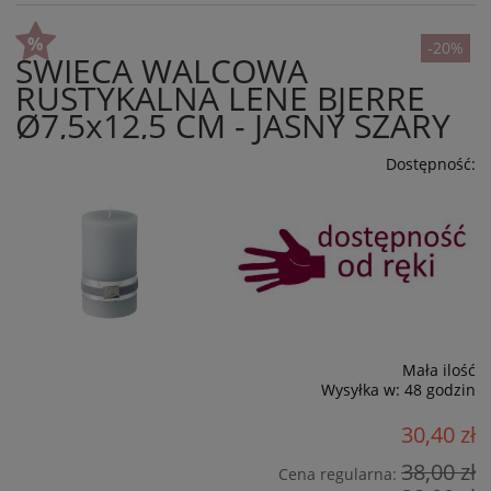
-20%
ŚWIECA WALCOWA
RUSTYKALNA LENE BJERRE
Ø7,5x12,5 CM - JASNY SZARY
Dostępność:
Mała ilość
Wysyłka w:
48 godzin
30,40 zł
38,00 zł
Cena regularna: