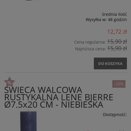
średnia ilość
Wysyłka w:
48 godzin
12,72 zł
15,90 zł
Cena regularna:
15,90 zł
Najniższa cena:
DO KOSZYKA
-20%
ŚWIECA WALCOWA
RUSTYKALNA LENE BJERRE
Ø7,5x20 CM - NIEBIESKA
Dostępność: