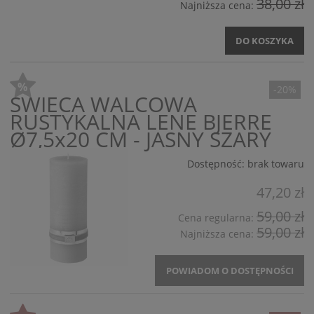
38,00 zł
Najniższa cena:
DO KOSZYKA
-20%
ŚWIECA WALCOWA
RUSTYKALNA LENE BJERRE
Ø7,5x20 CM - JASNY SZARY
Dostępność:
brak towaru
47,20 zł
59,00 zł
Cena regularna:
59,00 zł
Najniższa cena:
POWIADOM O DOSTĘPNOŚCI