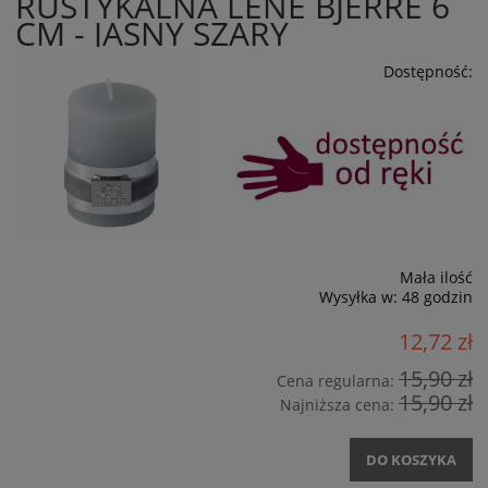
RUSTYKALNA LENE BJERRE 6
CM - JASNY SZARY
Dostępność:
Mała ilość
Wysyłka w:
48 godzin
12,72 zł
15,90 zł
Cena regularna:
15,90 zł
Najniższa cena:
DO KOSZYKA