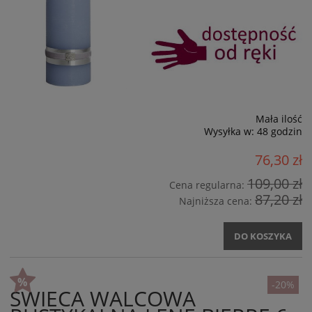
Mała ilość
Wysyłka w:
48 godzin
76,30 zł
109,00 zł
Cena regularna:
87,20 zł
Najniższa cena:
DO KOSZYKA
-20%
ŚWIECA WALCOWA