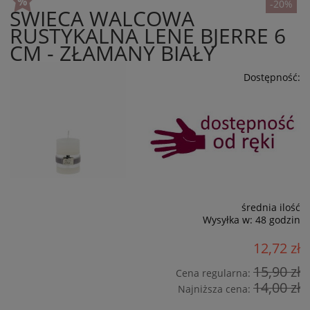
-20%
ŚWIECA WALCOWA
RUSTYKALNA LENE BJERRE 6
CM - ZŁAMANY BIAŁY
Dostępność:
średnia ilość
Wysyłka w:
48 godzin
12,72 zł
15,90 zł
Cena regularna:
14,00 zł
Najniższa cena: