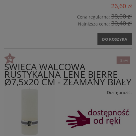
26,60 zł
38,00 zł
Cena regularna:
30,40 zł
Najniższa cena:
DO KOSZYKA
-35%
ŚWIECA WALCOWA
RUSTYKALNA LENE BJERRE
Ø7,5x20 CM - ZŁAMANY BIAŁY
Dostępność: