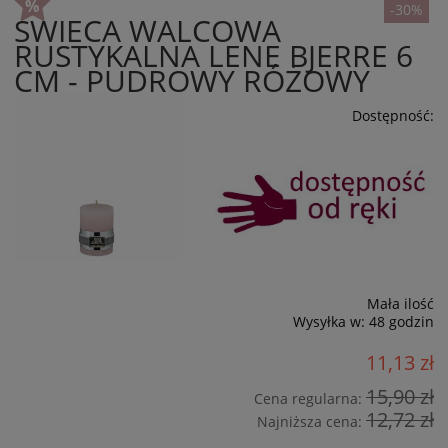
-30%
ŚWIECA WALCOWA
RUSTYKALNA LENE BJERRE 6
CM - PUDROWY RÓŻOWY
Dostępność:
Mała ilość
Wysyłka w:
48 godzin
11,13 zł
15,90 zł
Cena regularna:
12,72 zł
Najniższa cena: