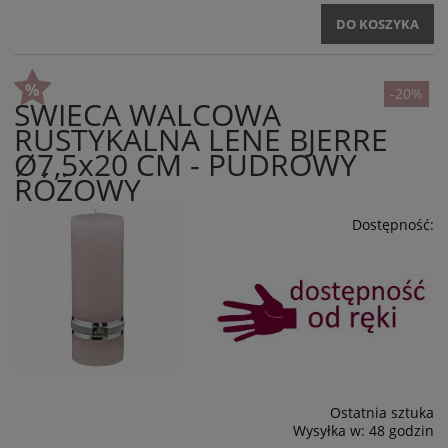
DO KOSZYKA
-20%
ŚWIECA WALCOWA
RUSTYKALNA LENE BJERRE
Ø7,5x20 CM - PUDROWY
RÓŻOWY
Dostępność:
Ostatnia sztuka
Wysyłka w:
48 godzin