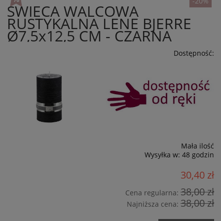
-20%
ŚWIECA WALCOWA
RUSTYKALNA LENE BJERRE
Ø7,5x12,5 CM - CZARNA
Dostępność:
Mała ilość
Wysyłka w:
48 godzin
30,40 zł
38,00 zł
Cena regularna:
38,00 zł
Najniższa cena: