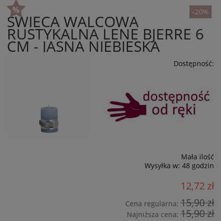
-20%
ŚWIECA WALCOWA
RUSTYKALNA LENE BJERRE 6
CM - JASNA NIEBIESKA
Dostępność:
Mała ilość
Wysyłka w:
48 godzin
12,72 zł
15,90 zł
Cena regularna:
15,90 zł
Najniższa cena: