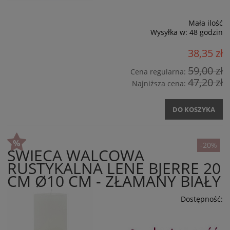
Mała ilość
Wysyłka w:
48 godzin
38,35 zł
59,00 zł
Cena regularna:
47,20 zł
Najniższa cena:
DO KOSZYKA
-20%
ŚWIECA WALCOWA
RUSTYKALNA LENE BJERRE 20
CM Ø10 CM - ZŁAMANY BIAŁY
Dostępność: