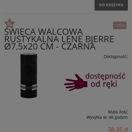
DO KOSZYKA
-35%
ŚWIECA WALCOWA
RUSTYKALNA LENE BJERRE
Ø7,5x20 CM - CZARNA
Dostępność:
Mała ilość
Wysyłka w:
48 godzin
38,35 zł