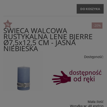
DO KOSZYKA
-20%
ŚWIECA WALCOWA
RUSTYKALNA LENE BJERRE
Ø7,5x12,5 CM - JASNA
NIEBIESKA
Dostępność:
Mała ilość
Wysyłka w:
48 godzin