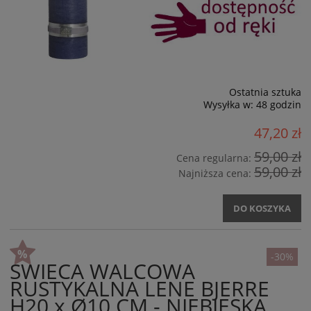
Ostatnia sztuka
Wysyłka w:
48 godzin
47,20 zł
59,00 zł
Cena regularna:
59,00 zł
Najniższa cena:
DO KOSZYKA
-30%
ŚWIECA WALCOWA
RUSTYKALNA LENE BJERRE
H20 x Ø10 CM - NIEBIESKA