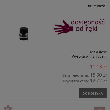
Dostępność:
Mała ilość
Wysyłka w:
48 godzin
11,13 zł
15,90 zł
Cena regularna:
12,72 zł
Najniższa cena:
DO KOSZYKA