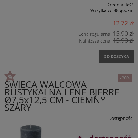
średnia ilość
Wysyłka w:
48 godzin
12,72 zł
15,90 zł
Cena regularna:
15,90 zł
Najniższa cena:
DO KOSZYKA
-20%
ŚWIECA WALCOWA
RUSTYKALNA LENE BJERRE
Ø7,5x12,5 CM - CIEMNY
SZARY
Dostępność: