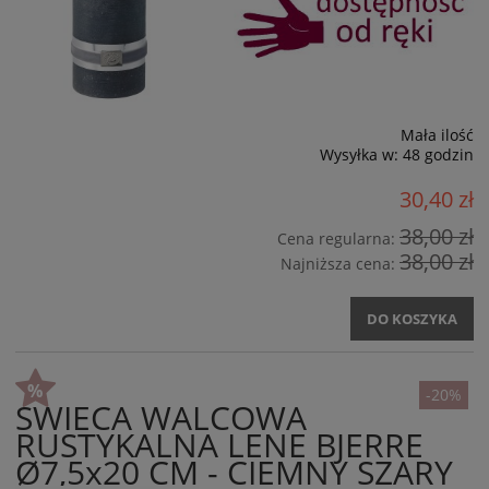
Mała ilość
Wysyłka w:
48 godzin
30,40 zł
38,00 zł
Cena regularna:
38,00 zł
Najniższa cena:
DO KOSZYKA
-20%
ŚWIECA WALCOWA
RUSTYKALNA LENE BJERRE
Ø7,5x20 CM - CIEMNY SZARY