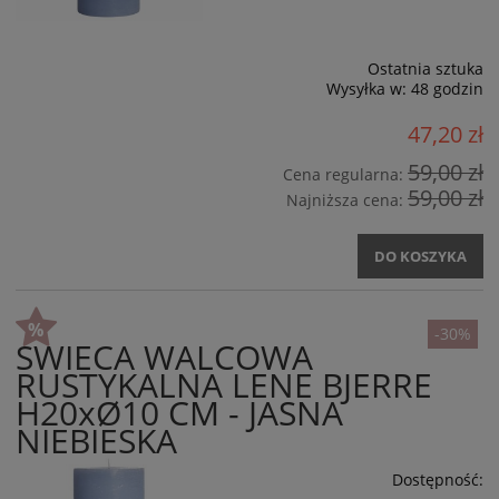
Ostatnia sztuka
Wysyłka w:
48 godzin
47,20 zł
59,00 zł
Cena regularna:
59,00 zł
Najniższa cena:
DO KOSZYKA
-30%
ŚWIECA WALCOWA
RUSTYKALNA LENE BJERRE
H20xØ10 CM - JASNA
NIEBIESKA
Dostępność: