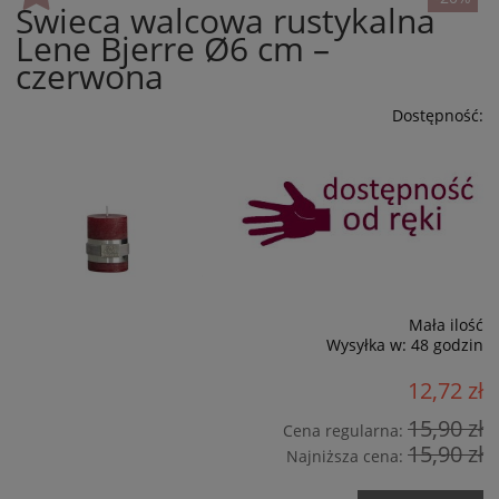
Świeca walcowa rustykalna
Lene Bjerre Ø6 cm –
czerwona
Dostępność:
Mała ilość
Wysyłka w:
48 godzin
12,72 zł
15,90 zł
Cena regularna:
15,90 zł
Najniższa cena: