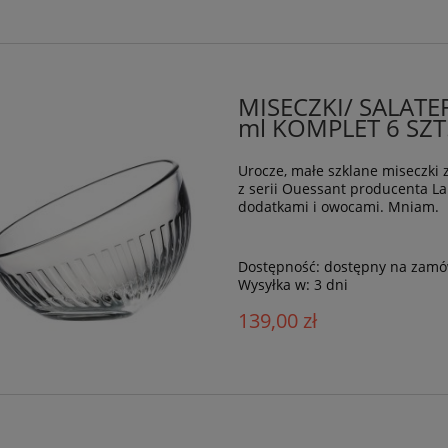
MISECZKI/ SALATE
ml KOMPLET 6 SZT
Urocze, małe szklane miseczki
z serii Ouessant producenta La
dodatkami i owocami. Mniam. 
Dostępność:
dostępny na zamó
Wysyłka w:
3 dni
139,00 zł