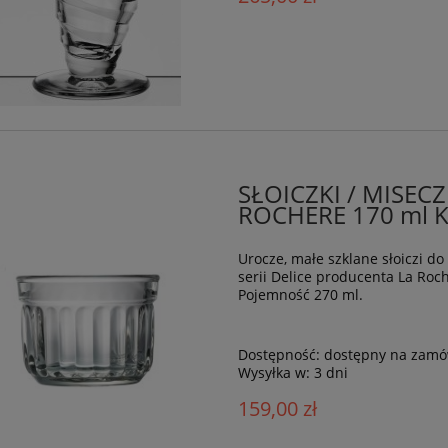
SŁOICZKI / MISEC
ROCHERE 170 ml K
Urocze, małe szklane słoiczi d
serii Delice producenta La Roc
Pojemność 270 ml.
Dostępność:
dostępny na zamó
Wysyłka w:
3 dni
159,00 zł