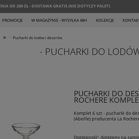
IA OD 200 ZŁ - DOSTAWA GRATIS (NIE DOTYCZY PALET)
PROMOCJE
W MAGAZYNIE - WYSYŁKA 48H
KOLEKCJE
KONTAK
»
- Pucharki do lodów i deserów
- PUCHARKI DO LODÓ
PUCHARKI DO DES
ROCHERE KOMPLET
Komplet 6 szt - pucharki do des
(Abeille) producenta La Rocher
Dostępność:
dostępny na zamó