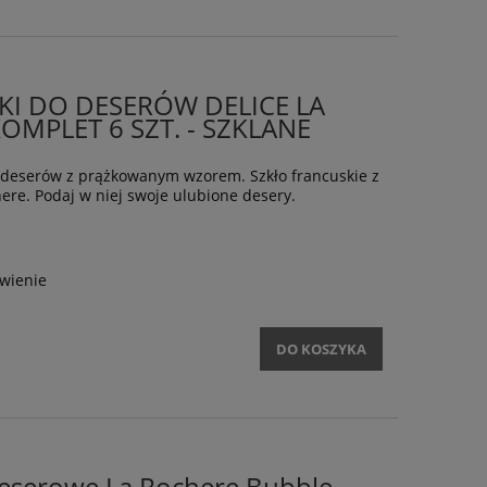
ZKI DO DESERÓW DELICE LA
OMPLET 6 SZT. - SZKLANE
o deserów z prążkowanym wzorem. Szkło francuskie z
here. Podaj w niej swoje ulubione desery.
wienie
DO KOSZYKA