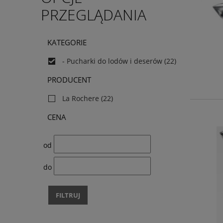
PRZEGLĄDANIA
KATEGORIE
- Pucharki do lodów i deserów
(22)
PRODUCENT
La Rochere
(22)
CENA
od
do
FILTRUJ