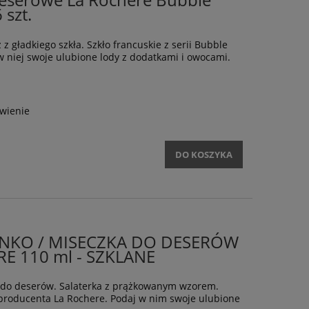
Deserowe La Rochere Bubble
 szt.
 z gładkiego szkła. Szkło francuskie z serii Bubble
 niej swoje ulubione lody z dodatkami i owocami.
wienie
DO KOSZYKA
NKO / MISECZKA DO DESERÓW
RE 110 ml - SZKLANE
 do deserów. Salaterka z prążkowanym wzorem.
ra producenta La Rochere. Podaj w nim swoje ulubione