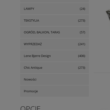
LAMPY
(24)
TEKSTYLIA
(273)
OGRÓD, BALKON, TARAS
(57)
WYPRZEDAŻ
(241)
Lene Bjerre Design
(406)
Chic Antique
(273)
Nowości
Promocje
OPCJE