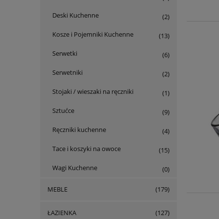
Deski Kuchenne
(2)
Kosze i Pojemniki Kuchenne
(13)
Serwetki
(6)
Serwetniki
(2)
Stojaki / wieszaki na ręczniki
(1)
Sztućce
(9)
Ręczniki kuchenne
(4)
Tace i koszyki na owoce
(15)
Wagi Kuchenne
(0)
MEBLE
(179)
ŁAZIENKA
(127)