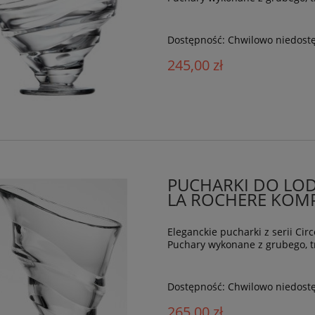
Dostępność:
Chwilowo niedost
245,00 zł
PUCHARKI DO LOD
LA ROCHERE KOMPL
Eleganckie pucharki z serii Cir
Puchary wykonane z grubego, tr
Dostępność:
Chwilowo niedost
265,00 zł