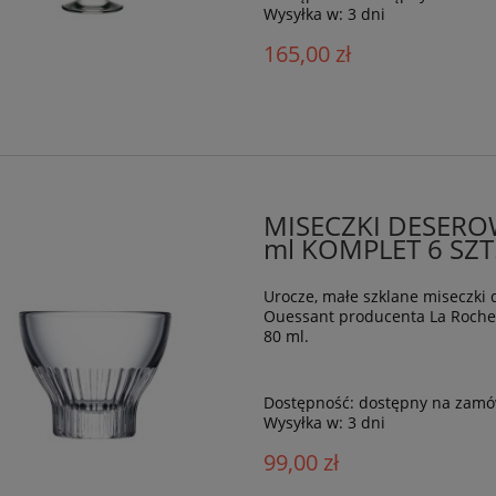
Wysyłka w:
3 dni
165,00 zł
MISECZKI DESERO
ml KOMPLET 6 SZT
Urocze, małe szklane miseczki d
Ouessant producenta La Rocher
80 ml.
Dostępność:
dostępny na zamó
Wysyłka w:
3 dni
99,00 zł