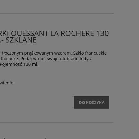
RKI OUESSANT LA ROCHERE 130
.- SZKLANE
 z tłoczonym prążkowanym wzorem. Szkło francuskie
 Rochere. Podaj w niej swoje ulubione lody z
Pojemność 130 ml.
wienie
DO KOSZYKA