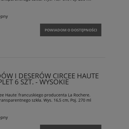
ępny
POWIADOM O DOSTĘPNOŚCI
ÓW I DESERÓW CIRCEE HAUTE
ET 6 SZT. - WYSOKIE
cee Haute
francuskiego producenta La Rochere.
ansparentnego szkła. Wys. 16,5 cm, Poj. 270 ml
ępny