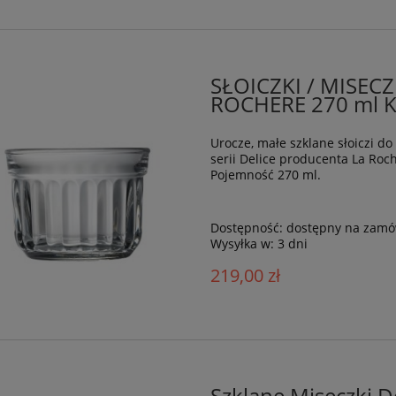
SŁOICZKI / MISEC
ROCHERE 270 ml K
Urocze, małe szklane słoiczi d
serii Delice producenta La Roc
Pojemność 270 ml.
Dostępność:
dostępny na zamó
Wysyłka w:
3 dni
219,00 zł