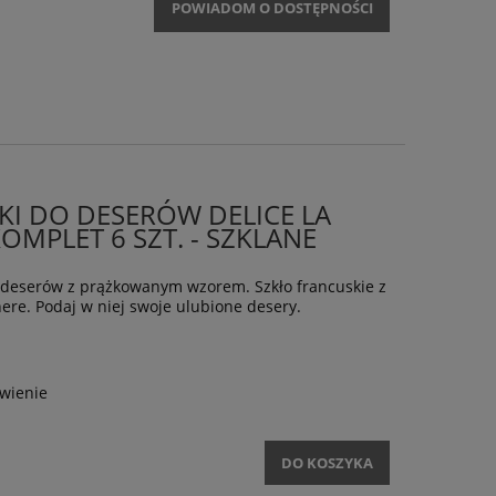
POWIADOM O DOSTĘPNOŚCI
ZKI DO DESERÓW DELICE LA
OMPLET 6 SZT. - SZKLANE
o deserów z prążkowanym wzorem. Szkło francuskie z
here. Podaj w niej swoje ulubione desery.
wienie
DO KOSZYKA