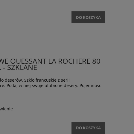
DO KOSZYKA
WE OUESSANT LA ROCHERE 80
. - SZKLANE
o deserów. Szkło francuskie z serii
e. Podaj w niej swoje ulubione desery. Pojemność
wienie
DO KOSZYKA