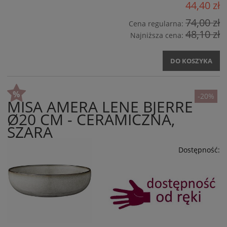
44,40 zł
74,00 zł
Cena regularna:
48,10 zł
Najniższa cena:
DO KOSZYKA
-20%
MISA AMERA LENE BJERRE
Ø20 CM - CERAMICZNA,
SZARA
Dostępność: