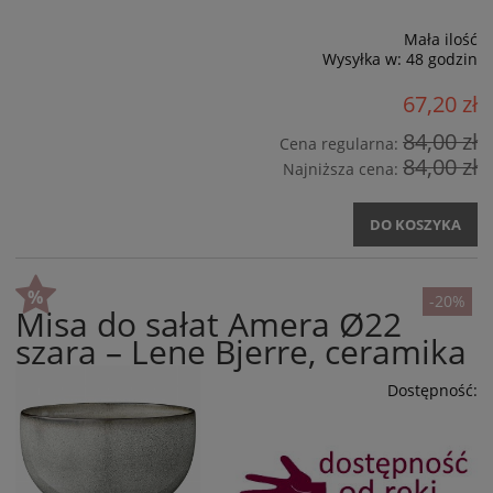
Mała ilość
Wysyłka w:
48 godzin
67,20 zł
84,00 zł
Cena regularna:
84,00 zł
Najniższa cena:
DO KOSZYKA
-20%
Misa do sałat Amera Ø22
szara – Lene Bjerre, ceramika
Dostępność: