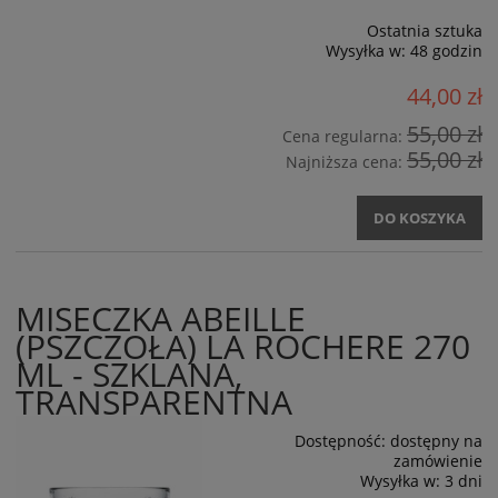
Ostatnia sztuka
Wysyłka w:
48 godzin
44,00 zł
55,00 zł
Cena regularna:
55,00 zł
Najniższa cena:
DO KOSZYKA
MISECZKA ABEILLE
(PSZCZOŁA) LA ROCHERE 270
ML - SZKLANA,
TRANSPARENTNA
Dostępność:
dostępny na
zamówienie
Wysyłka w:
3 dni