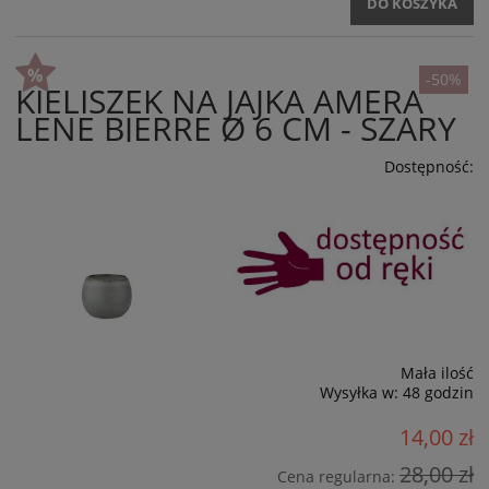
DO KOSZYKA
-50%
KIELISZEK NA JAJKA AMERA
LENE BJERRE Ø 6 CM - SZARY
Dostępność:
Mała ilość
Wysyłka w:
48 godzin
14,00 zł
28,00 zł
Cena regularna: