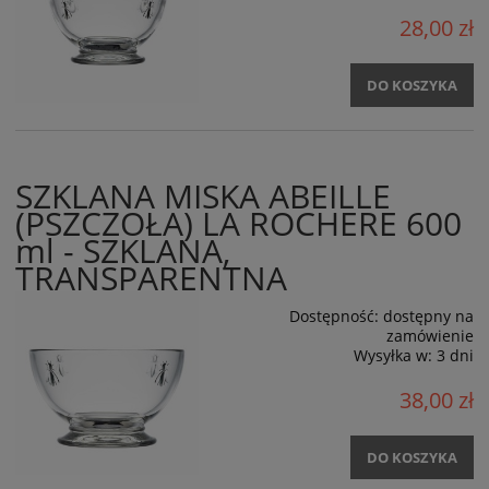
28,00 zł
DO KOSZYKA
SZKLANA MISKA ABEILLE
(PSZCZOŁA) LA ROCHERE 600
ml - SZKLANA,
TRANSPARENTNA
Dostępność:
dostępny na
zamówienie
Wysyłka w:
3 dni
38,00 zł
DO KOSZYKA