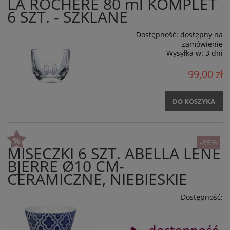
LA ROCHERE 80 ml KOMPLET
6 SZT. - SZKLANE
Dostępność:
dostępny na
zamówienie
Wysyłka w:
3 dni
99,00 zł
DO KOSZYKA
-55%
MISECZKI 6 SZT. ABELLA LENE
BJERRE Ø10 CM-
CERAMICZNE, NIEBIESKIE
Dostępność: