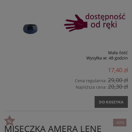
Mała ilość
Wysyłka w:
48 godzin
17,40 zł
29,00 zł
Cena regularna:
20,30 zł
Najniższa cena:
DO KOSZYKA
-40%
MISECZKA AMERA LENE