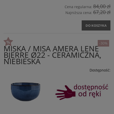
84,00 zł
Cena regularna:
67,20 zł
Najniższa cena:
DO KOSZYKA
-30%
MISKA / MISA AMERA LENE
BJERRE Ø22 - CERAMICZNA,
NIEBIESKA
Dostępność: