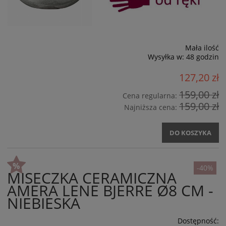
Mała ilość
Wysyłka w:
48 godzin
127,20 zł
159,00 zł
Cena regularna:
159,00 zł
Najniższa cena:
DO KOSZYKA
-40%
MISECZKA CERAMICZNA
AMERA LENE BJERRE Ø8 CM -
NIEBIESKA
Dostępność: