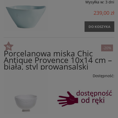
Wysyłka w:
3 dni
239,00 zł
DO KOSZYKA
-20%
Porcelanowa miska Chic
Antique Provence 10x14 cm –
biała, styl prowansalski
Dostępność: