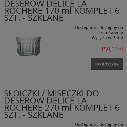
DESERÓW DELICE LA
ROCHERE 170 ml KOMPLET 6
SZT. - SZKLANE
Dostępność:
dostępny na
zamówienie
Wysyłka w:
3 dni
159,00 zł
DO KOSZYKA
SŁOICZKI / MISECZKI DO
DESERÓW DELICE LA
ROCHERE 270 ml KOMPLET 6
SZT. - SZKLANE
Dostępność:
dostępny na