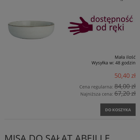
Mała ilość
Wysyłka w:
48 godzin
50,40 zł
84,00 zł
Cena regularna:
67,20 zł
Najniższa cena:
DO KOSZYKA
MISA DO SAŁAT ABEILLE