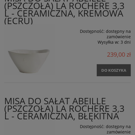
(PSZCZOŁA) LA ROCHERE 3,3
L - CERAMICZNA, KREMOWA
(ECRU)
Dostępność:
dostępny na
zamówienie
Wysyłka w:
3 dni
239,00 zł
DO KOSZYKA
MISA DO SAŁAT ABEILLE
(PSZCZOŁA) LA ROCHERE 3,3
L - CERAMICZNA, BŁĘKITNA
Dostępność:
dostępny na
zamówienie