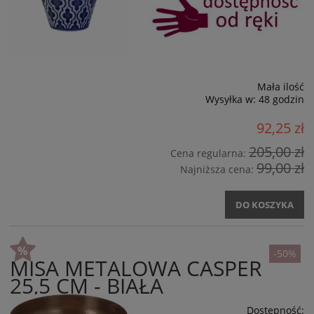
Mała ilość
Wysyłka w:
48 godzin
92,25 zł
205,00 zł
Cena regularna:
99,00 zł
Najniższa cena:
DO KOSZYKA
-50%
MISA METALOWA CASPER
25,5 CM - BIAŁA
Dostępność: