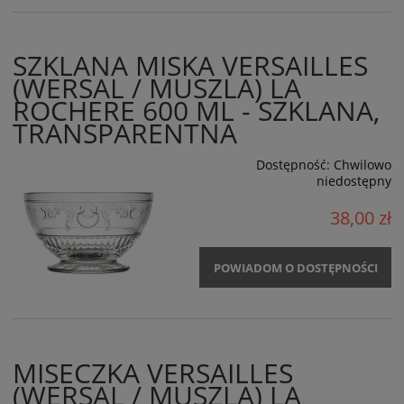
SZKLANA MISKA VERSAILLES
(WERSAL / MUSZLA) LA
ROCHERE 600 ML - SZKLANA,
TRANSPARENTNA
Dostępność:
Chwilowo
niedostępny
38,00 zł
POWIADOM O DOSTĘPNOŚCI
MISECZKA VERSAILLES
(WERSAL / MUSZLA) LA