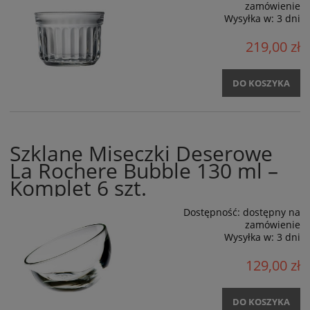
zamówienie
Wysyłka w:
3 dni
219,00 zł
DO KOSZYKA
Szklane Miseczki Deserowe
La Rochere Bubble 130 ml –
Komplet 6 szt.
Dostępność:
dostępny na
zamówienie
Wysyłka w:
3 dni
129,00 zł
DO KOSZYKA