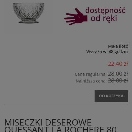
Mała ilość
Wysyłka w:
48 godzin
22,40 zł
28,00 zł
Cena regularna:
28,00 zł
Najniższa cena:
DO KOSZYKA
MISECZKI DESEROWE
OUESSANT LA ROCHERE 80