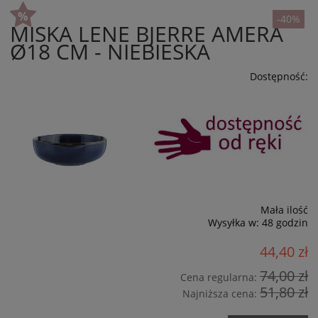
-40%
MISKA LENE BJERRE AMERA
Ø18 CM - NIEBIESKA
Dostępność:
Mała ilość
Wysyłka w:
48 godzin
44,40 zł
74,00 zł
Cena regularna:
51,80 zł
Najniższa cena: