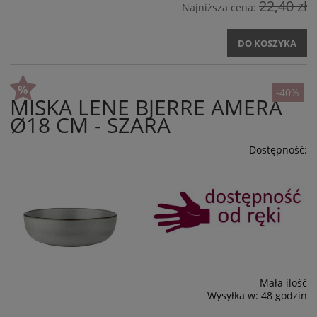
22,40 zł
Najniższa cena:
DO KOSZYKA
-40%
MISKA LENE BJERRE AMERA
Ø18 CM - SZARA
Dostępność:
Mała ilość
Wysyłka w:
48 godzin