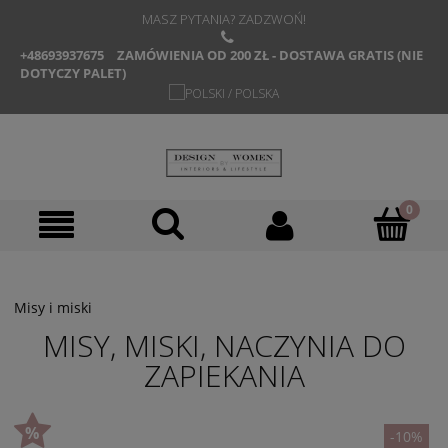
MASZ PYTANIA? ZADZWOŃ!
+48693937675
ZAMÓWIENIA OD 200 ZŁ - DOSTAWA GRATIS (NIE
DOTYCZY PALET)
Misy i miski
MISY, MISKI, NACZYNIA DO
ZAPIEKANIA
-10%