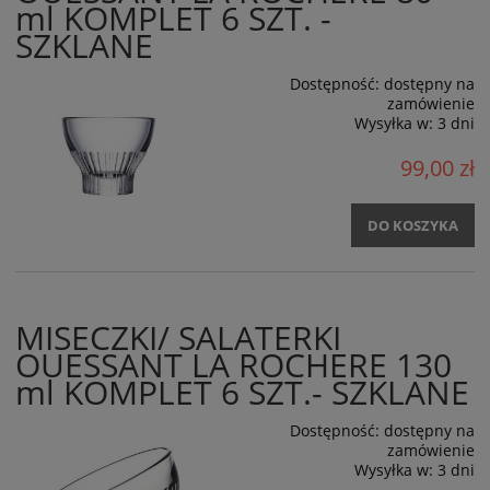
ml KOMPLET 6 SZT. -
SZKLANE
Dostępność:
dostępny na
zamówienie
Wysyłka w:
3 dni
99,00 zł
DO KOSZYKA
MISECZKI/ SALATERKI
OUESSANT LA ROCHERE 130
ml KOMPLET 6 SZT.- SZKLANE
Dostępność:
dostępny na
zamówienie
Wysyłka w:
3 dni