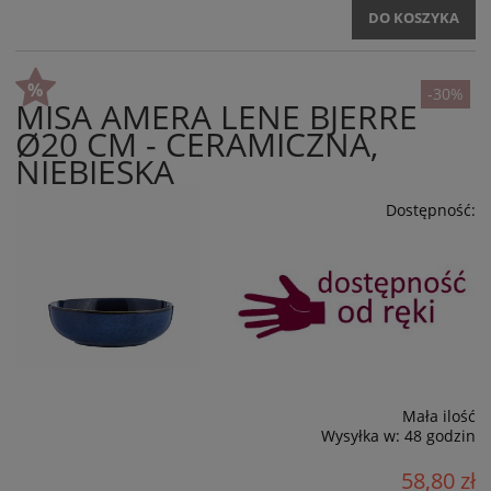
DO KOSZYKA
-30%
MISA AMERA LENE BJERRE
Ø20 CM - CERAMICZNA,
NIEBIESKA
Dostępność:
Mała ilość
Wysyłka w:
48 godzin
58,80 zł