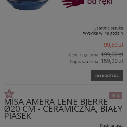
Ostatnia sztuka
Wysyłka w:
48 godzin
99,50 zł
199,00 zł
Cena regularna:
159,20 zł
Najniższa cena:
DO KOSZYKA
-40%
MISA AMERA LENE BJERRE
Ø20 CM - CERAMICZNA, BIAŁY
PIASEK
Dostępność: