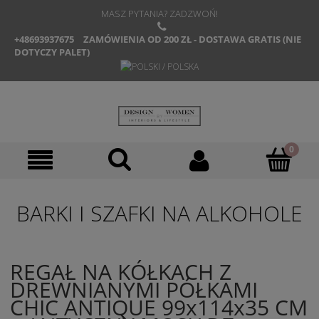
MASZ PYTANIA? ZADZWOŃ!
+48693937675
ZAMÓWIENIA OD 200 ZŁ - DOSTAWA GRATIS (NIE
DOTYCZY PALET)
BARKI I SZAFKI NA ALKOHOLE
REGAŁ NA KÓŁKACH Z
DREWNIANYMI PÓŁKAMI
CHIC ANTIQUE 99x114x35 CM