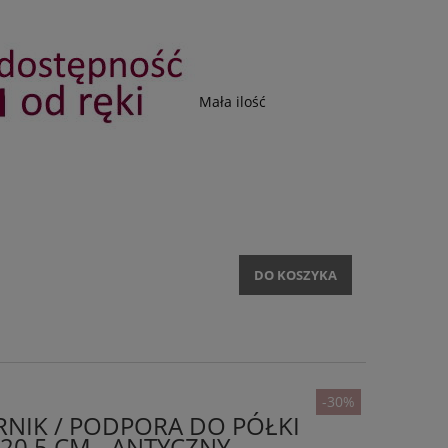
Mała ilość
DO KOSZYKA
-30%
NIK / PODPORA DO PÓŁKI
20,5 CM - ANTYCZNY