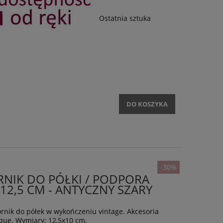
Ostatnia sztuka
DO KOSZYKA
-30%
NIK DO PÓŁKI / PODPORA
12,5 CM - ANTYCZNY SZARY
rnik do półek w wykończeniu vintage. Akcesoria
que. Wymiary: 12,5x10 cm.