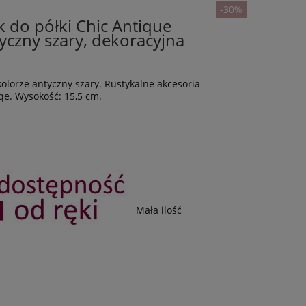
-30%
 do półki Chic Antique
yczny szary, dekoracyjna
olorze antyczny szary. Rustykalne akcesoria
e. Wysokość: 15,5 cm.
Mała ilość