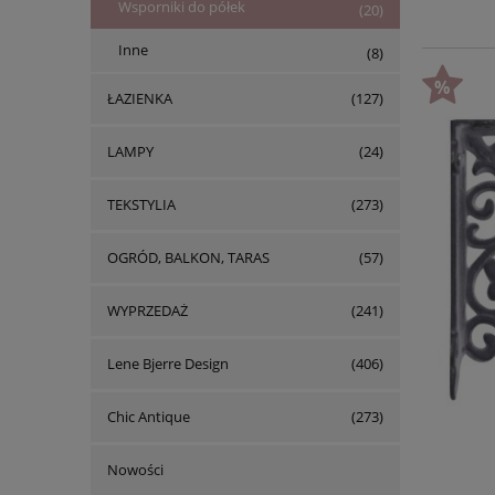
Wsporniki do półek
(20)
Inne
(8)
ŁAZIENKA
(127)
LAMPY
(24)
TEKSTYLIA
(273)
OGRÓD, BALKON, TARAS
(57)
WYPRZEDAŻ
(241)
Lene Bjerre Design
(406)
Chic Antique
(273)
Nowości