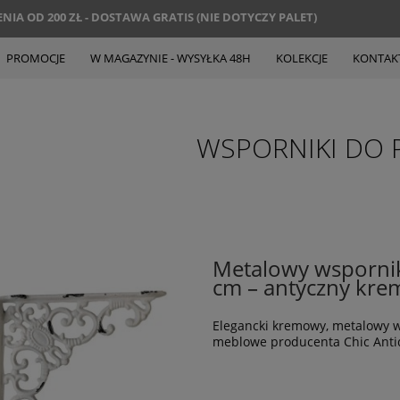
IA OD 200 ZŁ - DOSTAWA GRATIS (NIE DOTYCZY PALET)
PROMOCJE
W MAGAZYNIE - WYSYŁKA 48H
KOLEKCJE
KONTAK
WSPORNIKI DO 
Metalowy wspornik
cm – antyczny kre
Elegancki kremowy, metalowy w
meblowe producenta Chic Anti