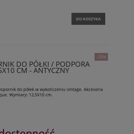
DO KOSZYKA
-20%
NIK DO PÓŁKI / PODPORA
5X10 CM - ANTYCZNY
spornik do półek w wykończeniu vintage. Akcesoria
que. Wymiary: 12,5X10 cm.