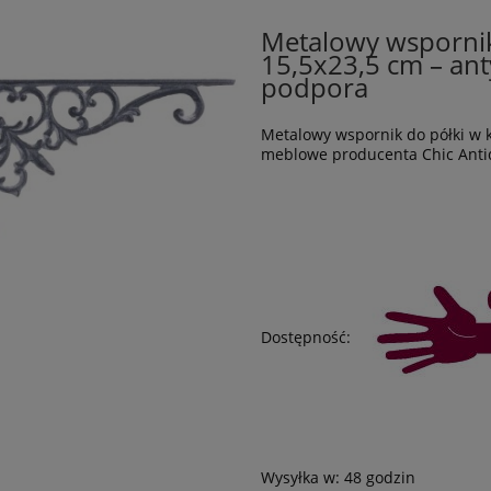
Metalowy wspornik
15,5x23,5 cm – ant
podpora
Metalowy wspornik do półki w k
meblowe producenta Chic Antiq
Dostępność:
Wysyłka w:
48 godzin