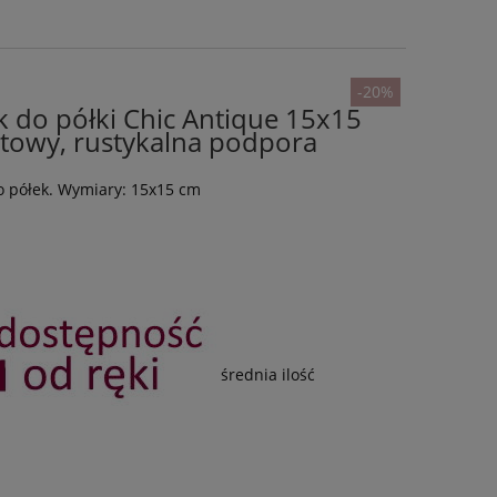
-20%
 do półki Chic Antique 15x15
itowy, rustykalna podpora
o półek. Wymiary: 15x15 cm
średnia ilość