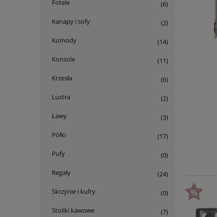
Fotele
(6)
Kanapy i sofy
(2)
Komody
(14)
Konsole
(11)
Krzesła
(6)
Lustra
(2)
Ławy
(3)
Półki
(17)
Pufy
(0)
Regały
(24)
Skrzynie i kufry
(0)
Stoliki kawowe
(7)