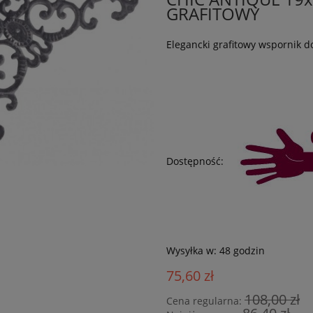
GRAFITOWY
Elegancki grafitowy wspornik d
Dostępność:
Wysyłka w:
48 godzin
75,60 zł
108,00 zł
Cena regularna: