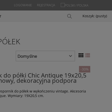
LOGOWANIE
REJESTRACJA
Koszyk:
(pusty)
T
PÓŁEK
-30%
 do półki Chic Antique 19x20,5
mowy, dekoracyjna podpora
spornik do półek w wykończeniu vintage. Akcesoria
que. Wymiary: 19X20,5 cm.