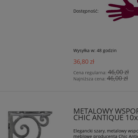
Dostępność:
Wysyłka w:
48 godzin
36,80 zł
46,00 zł
Cena regularna:
46,00 zł
Najniższa cena:
METALOWY WSPOR
CHIC ANTIQUE 10x
Elegancki szary, metalowy wspo
meblowe producenta Chic Anti