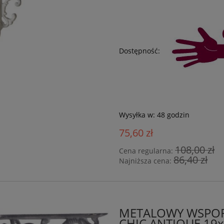
Dostępność:
Wysyłka w:
48 godzin
75,60 zł
108,00 zł
Cena regularna:
86,40 zł
Najniższa cena:
METALOWY WSPOR
CHIC ANTIQUE 19x