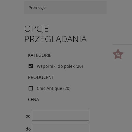
Promocje
OPCJE
PRZEGLĄDANIA
KATEGORIE
Wsporniki do półek
(20)
PRODUCENT
Chic Antique
(20)
CENA
od
do