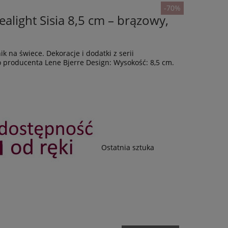
-70%
ealight Sisia 8,5 cm – brązowy,
ik na świece. Dekoracje i dodatki z serii
producenta Lene Bjerre Design: Wysokość: 8,5 cm.
Ostatnia sztuka