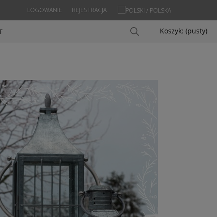
LOGOWANIE
REJESTRACJA
Koszyk:
(pusty)
T