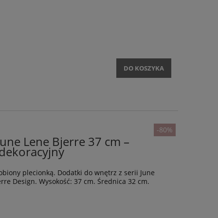
DO KOSZYKA
-80%
une Lene Bjerre 37 cm –
dekoracyjny
iony plecionką. Dodatki do wnętrz z serii June
rre Design. Wysokość: 37 cm. Średnica 32 cm.