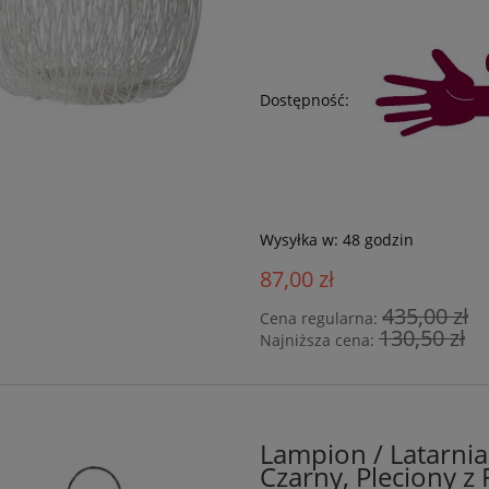
Dostępność:
Wysyłka w:
48 godzin
87,00 zł
435,00 zł
Cena regularna:
130,50 zł
Najniższa cena:
Lampion / Latarnia
Czarny, Pleciony z