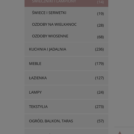
ŚWIECZNIKI I LAMPIONY
(14)
ŚWIECE I SERWETKI
(19)
OZDOBY NA WIELKANOC
(28)
OZDOBY WIOSENNE
(68)
KUCHNIA I JADALNIA
(236)
MEBLE
(179)
ŁAZIENKA
(127)
LAMPY
(24)
TEKSTYLIA
(273)
OGRÓD, BALKON, TARAS
(57)