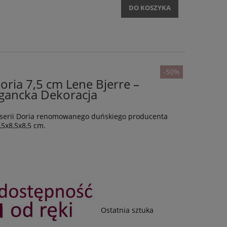
DO KOSZYKA
-50%
ria 7,5 cm Lene Bjerre –
egancka Dekoracja
z serii Doria renomowanego duńskiego producenta
,5x8,5x8,5 cm.
Ostatnia sztuka