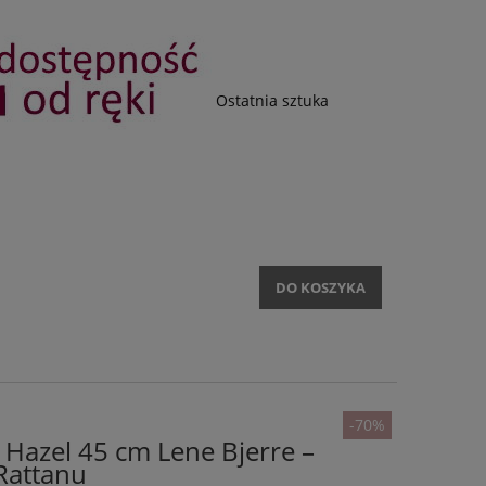
Ostatnia sztuka
DO KOSZYKA
-70%
 Hazel 45 cm Lene Bjerre –
 Rattanu