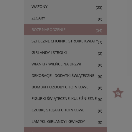
WAZONY
(25)
ZEGARY
(6)
BOŻE NARODZENIE
(54)
SZTUCZNE CHOINKI, STROIKI, KWIATY
(3)
GIRLANDY I STROIKI
(2)
WIANKI / WIEŃCE NA DRZWI
(0)
DEKORACJE I DODATKI ŚWIĄTECZNE
(6)
BOMBKI I OZDOBY CHOINKOWE
(6)
FIGURKI ŚWIĄTECZNE, KULE ŚNIEŻNE
(6)
CZUBKI, STOJAKI CHOINKOWE
(0)
LAMPKI, GIRLANDY I GWIAZDY
(0)