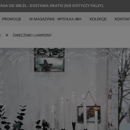
IA OD 200 ZŁ - DOSTAWA GRATIS (NIE DOTYCZY PALET)
PROMOCJE
W MAGAZYNIE - WYSYŁKA 48H
KOLEKCJE
KONTAK
»
E
ŚWIECZNIKI I LAMPIONY