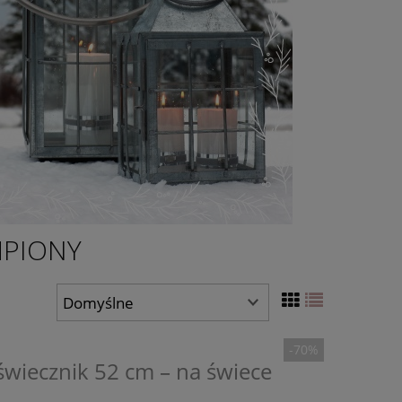
MPIONY
-70%
świecznik 52 cm – na świece