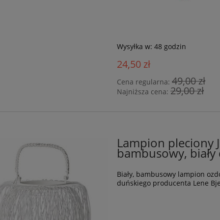
Wysyłka w:
48 godzin
24,50 zł
49,00 zł
Cena regularna:
29,00 zł
Najniższa cena:
Lampion pleciony J
bambusowy, biały 
Biały, bambusowy lampion ozdob
duńskiego producenta Lene Bje