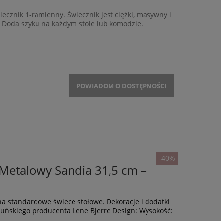
iecznik 1-ramienny. Świecznik jest ciężki, masywny i
. Doda szyku na każdym stole lub komodzie.
POWIADOM O DOSTĘPNOŚCI
-40%
 Metalowy Sandia 31,5 cm –
na standardowe świece stołowe. Dekoracje i dodatki
uńskiego producenta Lene Bjerre Design: Wysokość: