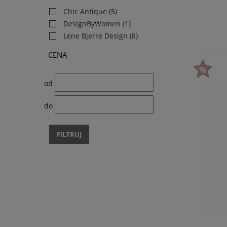
Chic Antique
(5)
DesignByWomen
(1)
Lene Bjerre Design
(8)
CENA
od
do
FILTRUJ