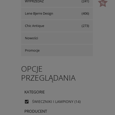
WYPRZEDAŻ
(241)
Lene Bjerre Design
(406)
Chic Antique
(273)
Nowości
Promocje
OPCJE
PRZEGLĄDANIA
KATEGORIE
ŚWIECZNIKI I LAMPIONY
(14)
PRODUCENT