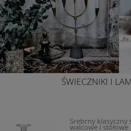
ŚWIECZNIKI I LA
Srebrny klasyczny 
walcowe i stołowe