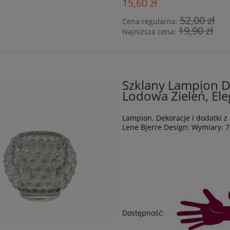
15,60 zł
52,00 zł
Cena regularna:
19,90 zł
Najniższa cena:
Szklany Lampion Do
Lodowa Zieleń, El
Lampion. Dekoracje i dodatki 
Lene Bjerre Design: Wymiary: 7
Dostępność: