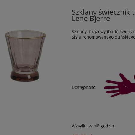
Szklany świecznik t
Lene Bjerre
Szklany, brązowy (bark) świeczn
Sisia renomowanego duńskiego 
Dostępność:
Wysyłka w:
48 godzin