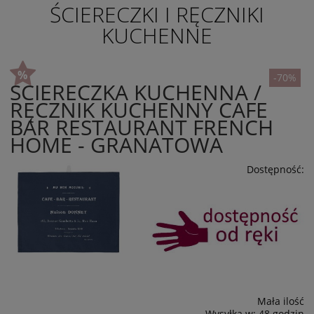
ŚCIERECZKI I RĘCZNIKI
KUCHENNE
-70%
ŚCIERECZKA KUCHENNA /
RĘCZNIK KUCHENNY CAFE
BAR RESTAURANT FRENCH
HOME - GRANATOWA
Dostępność:
Mała ilość
Wysyłka w:
48 godzin