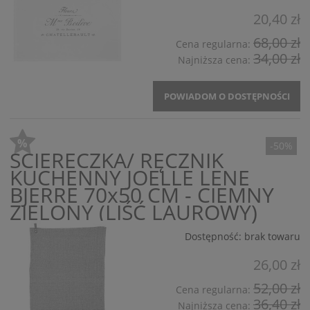
20,40 zł
68,00 zł
Cena regularna:
34,00 zł
Najniższa cena:
POWIADOM O DOSTĘPNOŚCI
-50%
ŚCIERECZKA/ RĘCZNIK
KUCHENNY JOELLE LENE
BJERRE 70x50 CM - CIEMNY
ZIELONY (LIŚĆ LAUROWY)
Dostępność:
brak towaru
26,00 zł
52,00 zł
Cena regularna:
36,40 zł
Najniższa cena: