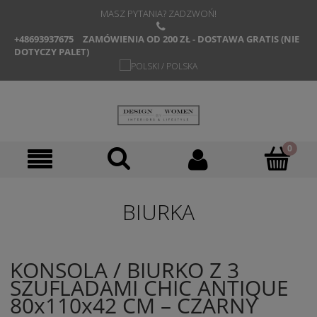
MASZ PYTANIA? ZADZWOŃ!
+48693937675
ZAMÓWIENIA OD 200 ZŁ - DOSTAWA GRATIS (NIE
DOTYCZY PALET)
BIURKA
KONSOLA / BIURKO Z 3
SZUFLADAMI CHIC ANTIQUE
80x110x42 CM – CZARNY